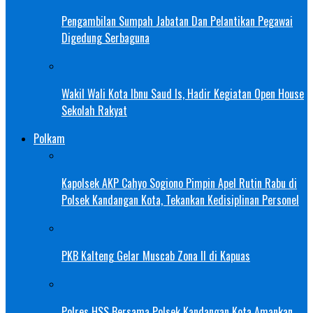
Pengambilan Sumpah Jabatan Dan Pelantikan Pegawai
Digedung Serbaguna
Wakil Wali Kota Ibnu Saud Is, Hadir Kegiatan Open House
Sekolah Rakyat
Polkam
Kapolsek AKP Cahyo Sogiono Pimpin Apel Rutin Rabu di
Polsek Kandangan Kota, Tekankan Kedisiplinan Personel
PKB Kalteng Gelar Muscab Zona II di Kapuas
Polres HSS Bersama Polsek Kandangan Kota Amankan