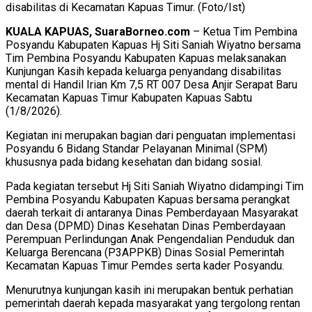
disabilitas di Kecamatan Kapuas Timur. (Foto/Ist)
KUALA KAPUAS, SuaraBorneo.com
– Ketua Tim Pembina
Posyandu Kabupaten Kapuas Hj Siti Saniah Wiyatno bersama
Tim Pembina Posyandu Kabupaten Kapuas melaksanakan
Kunjungan Kasih kepada keluarga penyandang disabilitas
mental di Handil Irian Km 7,5 RT 007 Desa Anjir Serapat Baru
Kecamatan Kapuas Timur Kabupaten Kapuas Sabtu
(1/8/2026).
Kegiatan ini merupakan bagian dari penguatan implementasi
Posyandu 6 Bidang Standar Pelayanan Minimal (SPM)
khususnya pada bidang kesehatan dan bidang sosial.
Pada kegiatan tersebut Hj Siti Saniah Wiyatno didampingi Tim
Pembina Posyandu Kabupaten Kapuas bersama perangkat
daerah terkait di antaranya Dinas Pemberdayaan Masyarakat
dan Desa (DPMD) Dinas Kesehatan Dinas Pemberdayaan
Perempuan Perlindungan Anak Pengendalian Penduduk dan
Keluarga Berencana (P3APPKB) Dinas Sosial Pemerintah
Kecamatan Kapuas Timur Pemdes serta kader Posyandu.
Menurutnya kunjungan kasih ini merupakan bentuk perhatian
pemerintah daerah kepada masyarakat yang tergolong rentan