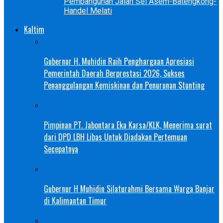
Pembangunan Jalan Sei Asem-Batengkong-
Handel Melati
Kaltim
Gubernur H. Muhidin Raih Penghargaan Apresiasi
Pemerintah Daerah Berprestasi 2026, Sukses
Penanggulangan Kemiskinan dan Penurunan Stunting
Pimpinan PT. Jabontara Eka Karsa/KLK, Menerima surat
dari DPD LBH Libas Untuk Diadakan Pertemuan
Secepatnya
Gubernur H Muhidin Silaturahmi Bersama Warga Banjar
di Kalimantan Timur