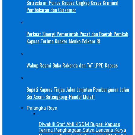
Satreskrim Polres Kapuas Ungkap Kasus Kriminal
Pembakaran dan Curanmor
Perkuat Sinergi Pemerintah Pusat dan Daerah Pemkab
Kapuas Terima Kunker Menko Polkam RI
Wabup Resmi Buka Rakerda dan ToT LPPD Kapuas
Bupati Kapuas Tinjau Jalan Lanjutan Pembangunan Jalan
Sei Asem-Batengkong-Handel Melati
Palangka Raya
Diwakili Staf Ahli KSDM Bupati Kapuas
Terima Penghargaan Satya Lencana Karya