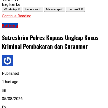
Bagikan ke
WhatsApp
0
Facebook
0
Messenger
0
Twitter/X
0
Continue Reading
Kalteng
Satreskrim Polres Kapuas Ungkap Kasus
Kriminal Pembakaran dan Curanmor
Published
1 hari ago
on
05/08/2026
By