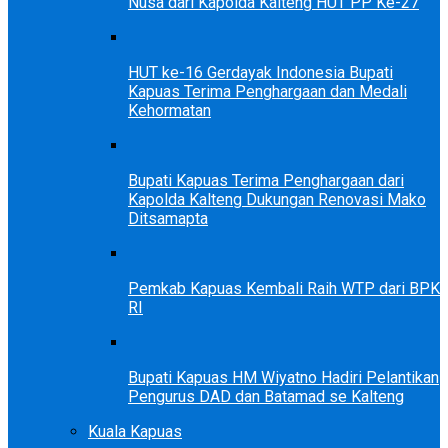
Nusa dari Kapolda Kalteng HUT PP Ke-27
HUT ke-16 Gerdayak Indonesia Bupati
Kapuas Terima Penghargaan dan Medali
Kehormatan
Bupati Kapuas Terima Penghargaan dari
Kapolda Kalteng Dukungan Renovasi Mako
Ditsamapta
Pemkab Kapuas Kembali Raih WTP dari BPK
RI
Bupati Kapuas HM Wiyatno Hadiri Pelantikan
Pengurus DAD dan Batamad se Kalteng
Kuala Kapuas