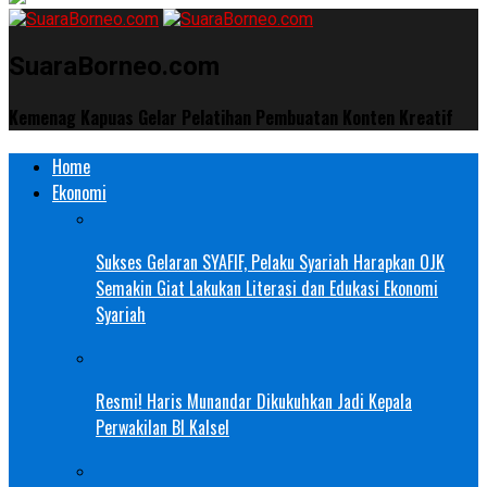
SuaraBorneo.com
Kemenag Kapuas Gelar Pelatihan Pembuatan Konten Kreatif
Home
Ekonomi
Sukses Gelaran SYAFIF, Pelaku Syariah Harapkan OJK
Semakin Giat Lakukan Literasi dan Edukasi Ekonomi
Syariah
Resmi! Haris Munandar Dikukuhkan Jadi Kepala
Perwakilan BI Kalsel