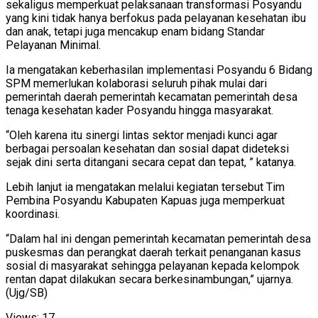
sekaligus memperkuat pelaksanaan transformasi Posyandu
yang kini tidak hanya berfokus pada pelayanan kesehatan ibu
dan anak, tetapi juga mencakup enam bidang Standar
Pelayanan Minimal.
Ia mengatakan keberhasilan implementasi Posyandu 6 Bidang
SPM memerlukan kolaborasi seluruh pihak mulai dari
pemerintah daerah pemerintah kecamatan pemerintah desa
tenaga kesehatan kader Posyandu hingga masyarakat.
“Oleh karena itu sinergi lintas sektor menjadi kunci agar
berbagai persoalan kesehatan dan sosial dapat dideteksi
sejak dini serta ditangani secara cepat dan tepat, ” katanya.
Lebih lanjut ia mengatakan melalui kegiatan tersebut Tim
Pembina Posyandu Kabupaten Kapuas juga memperkuat
koordinasi.
“Dalam hal ini dengan pemerintah kecamatan pemerintah desa
puskesmas dan perangkat daerah terkait penanganan kasus
sosial di masyarakat sehingga pelayanan kepada kelompok
rentan dapat dilakukan secara berkesinambungan,” ujarnya.
(Ujg/SB)
Views:
17