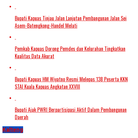
Bupati Kapuas Tinjau Jalan Lanjutan Pembangunan Jalan Sei
Asem-Batengkong-Handel Melati
Pemkab Kapuas Dorong Pemdes dan Kelurahan Tingkatkan
Kualitas Data Akurat
Bupati Kapuas HM Wiyatno Resmi Melepas 138 Peserta KKN
STAI Kuala Kapuas Angkatan XXVIII
Bupati Ajak PWRI Berpartisipasi Aktif Dalam Pembangunan
Daerah
Kalteng