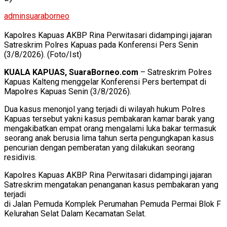
adminsuaraborneo
Kapolres Kapuas AKBP Rina Perwitasari didampingi jajaran
Satreskrim Polres Kapuas pada Konferensi Pers Senin
(3/8/2026). (Foto/Ist)
KUALA KAPUAS, SuaraBorneo.com
– Satreskrim Polres
Kapuas Kalteng menggelar Konferensi Pers bertempat di
Mapolres Kapuas Senin (3/8/2026).
Dua kasus menonjol yang terjadi di wilayah hukum Polres
Kapuas tersebut yakni kasus pembakaran kamar barak yang
mengakibatkan empat orang mengalami luka bakar termasuk
seorang anak berusia lima tahun serta pengungkapan kasus
pencurian dengan pemberatan yang dilakukan seorang
residivis.
Kapolres Kapuas AKBP Rina Perwitasari didampingi jajaran
Satreskrim mengatakan penanganan kasus pembakaran yang
terjadi
di Jalan Pemuda Komplek Perumahan Pemuda Permai Blok F
Kelurahan Selat Dalam Kecamatan Selat.