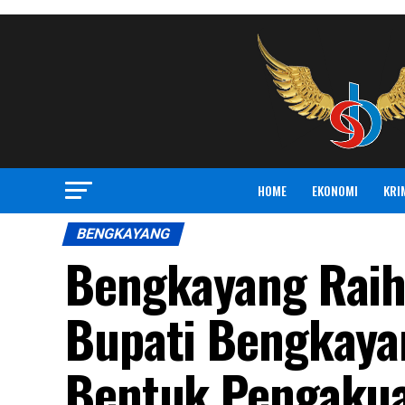
HOME
EKONOMI
KRI
BENGKAYANG
Bengkayang Raih 
Bupati Bengkayan
Bentuk Pengakua