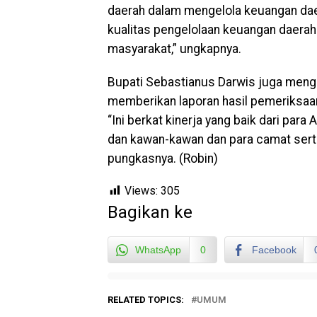
daerah dalam mengelola keuangan dae
kualitas pengelolaan keuangan daerah
masyarakat,” ungkapnya.
Bupati Sebastianus Darwis juga meng
memberikan laporan hasil pemeriksaa
“Ini berkat kinerja yang baik dari pa
dan kawan-kawan dan para camat sert
pungkasnya. (Robin)
Views:
305
Bagikan ke
WhatsApp
0
Facebook
RELATED TOPICS:
UMUM