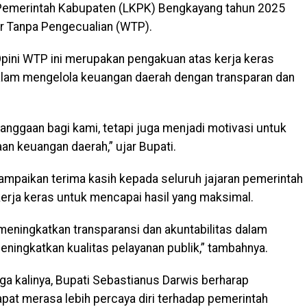
 Pemerintah Kabupaten (LKPK) Bengkayang tahun 2025
r Tanpa Pengecualian (WTP).
pini WTP ini merupakan pengakuan atas kerja keras
lam mengelola keuangan daerah dengan transparan dan
banggaan bagi kami, tetapi juga menjadi motivasi untuk
an keuangan daerah,” ujar Bupati.
mpaikan terima kasih kepada seluruh jajaran pemerintah
rja keras untuk mencapai hasil yang maksimal.
eningkatkan transparansi dan akuntabilitas dalam
ningkatkan kualitas pelayanan publik,” tambahnya.
ga kalinya, Bupati Sebastianus Darwis berharap
at merasa lebih percaya diri terhadap pemerintah