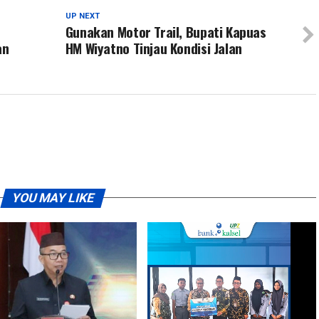
UP NEXT
Gunakan Motor Trail, Bupati Kapuas
an
HM Wiyatno Tinjau Kondisi Jalan
YOU MAY LIKE