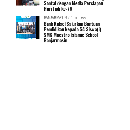
Santai dengan Media Persiapan
Hari Jadi ke-76
BANJARMASIN
1 hari ago
Bank Kalsel Salurkan Bantuan
Pendidikan kepada 54 Siswa(i)
SMK Maestro Islamic School
Banjarmasin