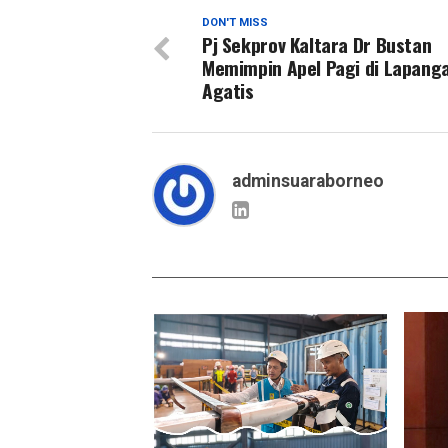
DON'T MISS
Pj Sekprov Kaltara Dr Bustan
Memimpin Apel Pagi di Lapang
Agatis
adminsuaraborneo