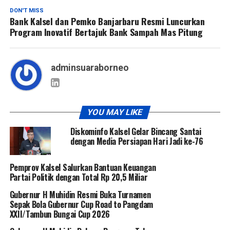
DON'T MISS
Bank Kalsel dan Pemko Banjarbaru Resmi Luncurkan
Program Inovatif Bertajuk Bank Sampah Mas Pitung
adminsuaraborneo
YOU MAY LIKE
Diskominfo Kalsel Gelar Bincang Santai
dengan Media Persiapan Hari Jadi ke-76
Pemprov Kalsel Salurkan Bantuan Keuangan
Partai Politik dengan Total Rp 20,5 Miliar
Gubernur H Muhidin Resmi Buka Turnamen
Sepak Bola Gubernur Cup Road to Pangdam
XXII/Tambun Bungai Cup 2026