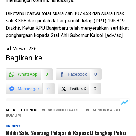
membangun kota ini,” tandasnya.
Diketahui bahwa total suara sah 107.458 dan suara tidak
sah 3.358 dari jumlah daftar pemilih tetap (DPT) 195.819.
Diakhir, Ketua KPU Banjarbaru telah menyerahkan sertifikat
penghargaan kepada Staf Ahli Gubernur Kalsel. [adv/ad]
Views:
236
Bagikan ke
WhatsApp
0
Facebook
0
Messenger
0
Twitter/X
0
RELATED TOPICS:
DISKOMINFO KALSEL
PEMPROV KALSEL
UMUM
UP NEXT
Miliki Sabu Seorang Pelajar di Kapuas Ditangkap Polisi