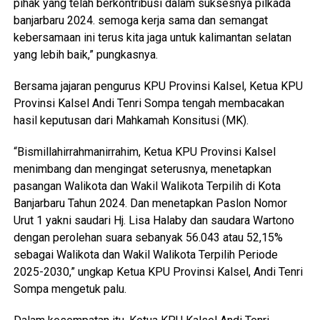
pihak yang telah berkontribusi dalam suksesnya pilkada
banjarbaru 2024. semoga kerja sama dan semangat
kebersamaan ini terus kita jaga untuk kalimantan selatan
yang lebih baik,” pungkasnya.
Bersama jajaran pengurus KPU Provinsi Kalsel, Ketua KPU
Provinsi Kalsel Andi Tenri Sompa tengah membacakan
hasil keputusan dari Mahkamah Konsitusi (MK).
“Bismillahirrahmanirrahim, Ketua KPU Provinsi Kalsel
menimbang dan mengingat seterusnya, menetapkan
pasangan Walikota dan Wakil Walikota Terpilih di Kota
Banjarbaru Tahun 2024. Dan menetapkan Paslon Nomor
Urut 1 yakni saudari Hj. Lisa Halaby dan saudara Wartono
dengan perolehan suara sebanyak 56.043 atau 52,15%
sebagai Walikota dan Wakil Walikota Terpilih Periode
2025-2030,” ungkap Ketua KPU Provinsi Kalsel, Andi Tenri
Sompa mengetuk palu.