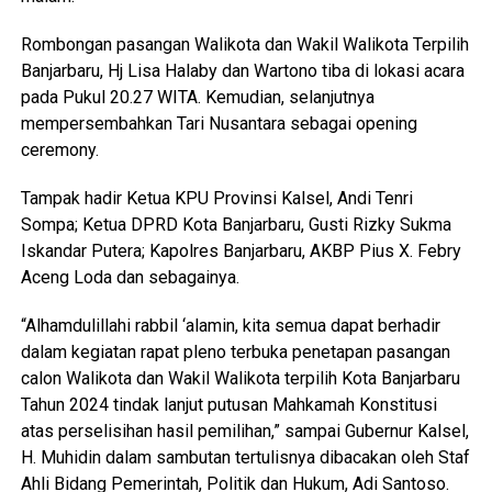
Rombongan pasangan Walikota dan Wakil Walikota Terpilih
Banjarbaru, Hj Lisa Halaby dan Wartono tiba di lokasi acara
pada Pukul 20.27 WITA. Kemudian, selanjutnya
mempersembahkan Tari Nusantara sebagai opening
ceremony.
Tampak hadir Ketua KPU Provinsi Kalsel, Andi Tenri
Sompa; Ketua DPRD Kota Banjarbaru, Gusti Rizky Sukma
Iskandar Putera; Kapolres Banjarbaru, AKBP Pius X. Febry
Aceng Loda dan sebagainya.
“Alhamdulillahi rabbil ‘alamin, kita semua dapat berhadir
dalam kegiatan rapat pleno terbuka penetapan pasangan
calon Walikota dan Wakil Walikota terpilih Kota Banjarbaru
Tahun 2024 tindak lanjut putusan Mahkamah Konstitusi
atas perselisihan hasil pemilihan,” sampai Gubernur Kalsel,
H. Muhidin dalam sambutan tertulisnya dibacakan oleh Staf
Ahli Bidang Pemerintah, Politik dan Hukum, Adi Santoso.