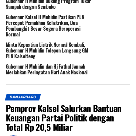
Gubernur H Muhidin Dukung Program Tukar
Sampah dengan Sembako
Gubernur Kalsel H Muhidin Pastikan PLN
Percepat Pemulihan Kelistrikan, Dua
Pembangkit Besar Segera Beroperasi
Normal
Minta Kepastian Listrik Normal Kembali,
Gubernur H Muhidin Telepon Langsung GM
PLN Kalselteng
Gubernur H Muhidin dan Hj Fathul Jannah
Meriahkan Peringatan Hari Anak Nasional
BANJARBARU
Pemprov Kalsel Salurkan Bantuan
Keuangan Partai Politik dengan
Total Rp 20,5 Miliar