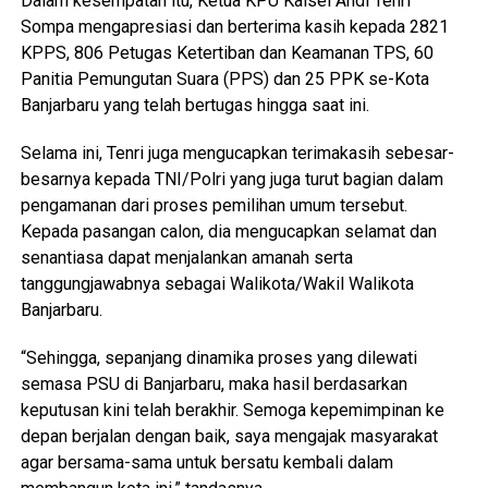
Dalam kesempatan itu, Ketua KPU Kalsel Andi Tenri
Sompa mengapresiasi dan berterima kasih kepada 2821
KPPS, 806 Petugas Ketertiban dan Keamanan TPS, 60
Panitia Pemungutan Suara (PPS) dan 25 PPK se-Kota
Banjarbaru yang telah bertugas hingga saat ini.
Selama ini, Tenri juga mengucapkan terimakasih sebesar-
besarnya kepada TNI/Polri yang juga turut bagian dalam
pengamanan dari proses pemilihan umum tersebut.
Kepada pasangan calon, dia mengucapkan selamat dan
senantiasa dapat menjalankan amanah serta
tanggungjawabnya sebagai Walikota/Wakil Walikota
Banjarbaru.
“Sehingga, sepanjang dinamika proses yang dilewati
semasa PSU di Banjarbaru, maka hasil berdasarkan
keputusan kini telah berakhir. Semoga kepemimpinan ke
depan berjalan dengan baik, saya mengajak masyarakat
agar bersama-sama untuk bersatu kembali dalam