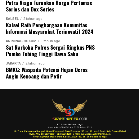
Patra Niaga Turunkan Harga Pertamax
Series dan Dex Series
KALSEL
2 tahun ago
Kalsel Raih Penghargaan Komunitas
Informasi Masyarakat Terinovatif 2024
KRIMINAL-HUKUM
1 tahun ago
Sat Narkoba Polres Sergai Ringkus PNS
Pemko Tebing Tinggi Bawa Sabu
JAKARTA
2 tahun ago
BMKG: Waspada Potensi Hujan Deras
Angin Kencang dan Petir