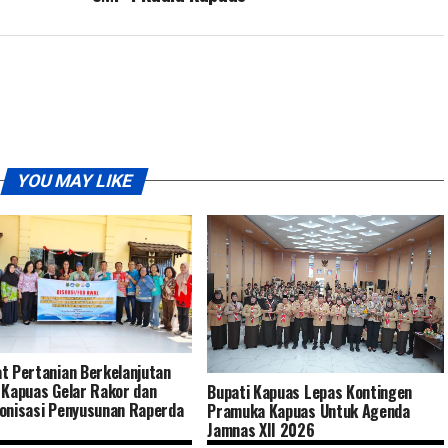
YOU MAY LIKE
t Pertanian Berkelanjutan
 Kapuas Gelar Rakor dan
Bupati Kapuas Lepas Kontingen
onisasi Penyusunan Raperda
Pramuka Kapuas Untuk Agenda
Jamnas XII 2026