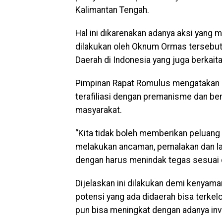
Kalimantan Tengah.
Hal ini dikarenakan adanya aksi yang 
dilakukan oleh Oknum Ormas tersebut d
Daerah di Indonesia yang juga berkai
Pimpinan Rapat Romulus mengatakan 
terafiliasi dengan premanisme dan b
masyarakat.
“Kita tidak boleh memberikan peluan
melakukan ancaman, pemalakan dan lai
dengan harus menindak tegas sesuai d
Dijelaskan ini dilakukan demi kenyama
potensi yang ada didaerah bisa terkel
pun bisa meningkat dengan adanya in