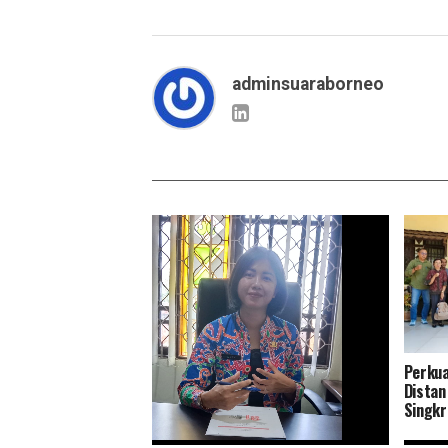
adminsuaraborneo
Perkua
Distan
Singkr