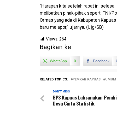
“Harapan kita setelah rapat ini selesa
melibatkan pihak-pihak seperti TNI/Po
Ormas yang ada di Kabupaten Kapuas
baru melapor,” ujarnya. (Ujg/SB)
Views:
264
Bagikan ke
WhatsApp
0
Facebook
RELATED TOPICS:
PEMKAB KAPUAS
UMUM
DON'T MISS
BPS Kapuas Laksanakan Pemb
Desa Cinta Statistik