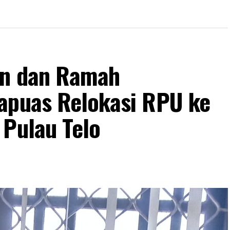
an dan Ramah
apuas Relokasi RPU ke
 Pulau Telo