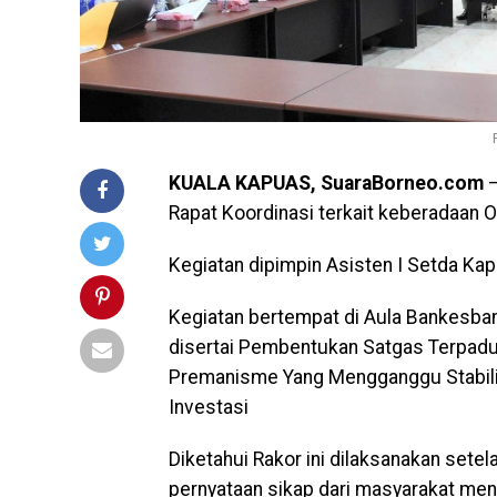
KUALA KAPUAS, SuaraBorneo.com
–
Rapat Koordinasi terkait keberadaan 
Kegiatan dipimpin Asisten I Setda Ka
Kegiatan bertempat di Aula Bankesba
disertai Pembentukan Satgas Terpadu
Premanisme Yang Mengganggu Stabilit
Investasi
Diketahui Rakor ini dilaksanakan set
pernyataan sikap dari masyarakat men