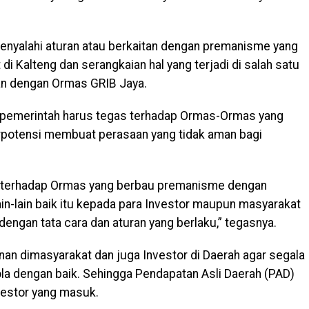
menyalahi aturan atau berkaitan dengan premanisme yang
i Kalteng dan serangkaian hal yang terjadi di salah satu
tan dengan Ormas GRIB Jaya.
pemerintah harus tegas terhadap Ormas-Ormas yang
erpotensi membuat perasaan yang tidak aman bagi
g terhadap Ormas yang berbau premanisme dengan
n-lain baik itu kepada para Investor maupun masyarakat
engan tata cara dan aturan yang berlaku,” tegasnya.
nan dimasyarakat dan juga Investor di Daerah agar segala
ola dengan baik. Sehingga Pendapatan Asli Daerah (PAD)
vestor yang masuk.