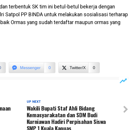
i dan terbentuk SK tim ini betul-betul bekerja dengan
lri Satpol PP BINDA untuk melakukan sosialisasi terharap
 baik Ormas yang sudah terdaftar maupun ormas yang
0
Messenger
0
Twitter/X
0
UP NEXT
inaan
Wakili Bupati Staf Ahli Bidang
Kemasyarakatan dan SDM Budi
Kurniawan Hadiri Perpisahan Siswa
SMP 1 Kuala Kapuas