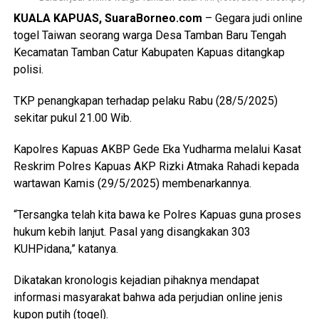
KUALA KAPUAS, SuaraBorneo.com
– Gegara judi online
togel Taiwan seorang warga Desa Tamban Baru Tengah
Kecamatan Tamban Catur Kabupaten Kapuas ditangkap
polisi.
TKP penangkapan terhadap pelaku Rabu (28/5/2025)
sekitar pukul 21.00 Wib.
Kapolres Kapuas AKBP Gede Eka Yudharma melalui Kasat
Reskrim Polres Kapuas AKP Rizki Atmaka Rahadi kepada
wartawan Kamis (29/5/2025) membenarkannya.
“Tersangka telah kita bawa ke Polres Kapuas guna proses
hukum kebih lanjut. Pasal yang disangkakan 303
KUHPidana,” katanya.
Dikatakan kronologis kejadian pihaknya mendapat
informasi masyarakat bahwa ada perjudian online jenis
kupon putih (togel).