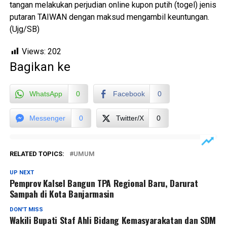
tangan melakukan perjudian online kupon putih (togel) jenis
putaran TAIWAN dengan maksud mengambil keuntungan.
(Ujg/SB)
Views:
202
Bagikan ke
WhatsApp
0
Facebook
0
Messenger
0
Twitter/X
0
RELATED TOPICS:
UMUM
UP NEXT
Pemprov Kalsel Bangun TPA Regional Baru, Darurat
Sampah di Kota Banjarmasin
DON'T MISS
Wakili Bupati Staf Ahli Bidang Kemasyarakatan dan SDM