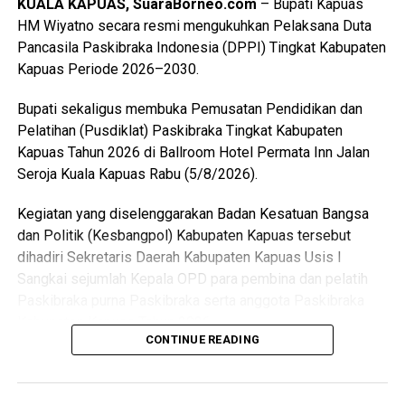
KUALA KAPUAS, SuaraBorneo.com
– Bupati Kapuas
serangkaian ujian ketat.
HM Wiyatno secara resmi mengukuhkan Pelaksana Duta
Pancasila Paskibraka Indonesia (DPPI) Tingkat Kabupaten
Ia menyebutkan ada sebanyak 47 anggota kontingen yang
Kapuas Periode 2026–2030.
terdiri dari peserta, pembina, dan pendamping
diberangkatkan menuju Bumi Perkemahan dan Graha
Bupati sekaligus membuka Pemusatan Pendidikan dan
Wisata (Buperta) Cibubur Jakarta, untuk mengikuti agenda
Pelatihan (Pusdiklat) Paskibraka Tingkat Kabupaten
Jamnas pada 13–23 Agustus 2026.
Kapuas Tahun 2026 di Ballroom Hotel Permata Inn Jalan
Seroja Kuala Kapuas Rabu (5/8/2026).
“Mereka akan bergabung dengan Pramuka Penggalang se-
Indonesia menurut informasi juga hadir Pramuka se-Asia
Kegiatan yang diselenggarakan Badan Kesatuan Bangsa
Tenggara. Ini merupakan hal positif bagi perkembangan
dan Politik (Kesbangpol) Kabupaten Kapuas tersebut
anak-anak terutama duta Pramuka Kabupaten Kapuas,”
dihadiri Sekretaris Daerah Kabupaten Kapuas Usis I
ujarnya. (Ujg/SB)
Sangkai sejumlah Kepala OPD para pembina dan pelatih
Paskibraka purna Paskibraka serta anggota Paskibraka
Views:
22
Kabupaten Kapuas Tahun 2026.
Bagikan ke
CONTINUE READING
Bupati HM Wiyatno menegaskan bahwa Pemerintah
Kabupaten Kapuas berkomitmen mewujudkan
WhatsApp
0
Facebook
0