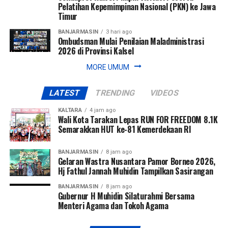
Pelatihan Kepemimpinan Nasional (PKN) ke Jawa
Timur
BANJARMASIN
3 hari ago
Ombudsman Mulai Penilaian Maladministrasi
2026 di Provinsi Kalsel
MORE UMUM
LATEST
TRENDING
VIDEOS
KALTARA
4 jam ago
Wali Kota Tarakan Lepas RUN FOR FREEDOM 8.1K
Semarakkan HUT ke-81 Kemerdekaan RI
BANJARMASIN
8 jam ago
Gelaran Wastra Nusantara Pamor Borneo 2026,
Hj Fathul Jannah Muhidin Tampilkan Sasirangan
BANJARMASIN
8 jam ago
Gubernur H Muhidin Silaturahmi Bersama
Menteri Agama dan Tokoh Agama