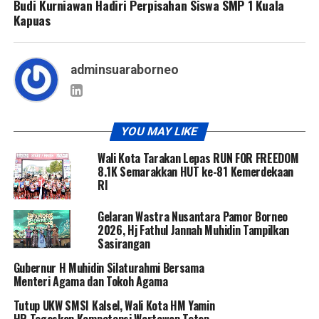
Budi Kurniawan Hadiri Perpisahan Siswa SMP 1 Kuala
Kapuas
adminsuaraborneo
YOU MAY LIKE
Wali Kota Tarakan Lepas RUN FOR FREEDOM
8.1K Semarakkan HUT ke-81 Kemerdekaan
RI
Gelaran Wastra Nusantara Pamor Borneo
2026, Hj Fathul Jannah Muhidin Tampilkan
Sasirangan
Gubernur H Muhidin Silaturahmi Bersama
Menteri Agama dan Tokoh Agama
Tutup UKW SMSI Kalsel, Wali Kota HM Yamin
HR Tegaskan Kompetensi Wartawan Tetap