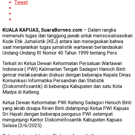
Tweet
KUALA KAPUAS, SuaraBorneo.com
– Dalam rangka
memenuhi tugas dan tanggung jawab untuk mensosialisasikan
Kode Etik Jurnalistik (KEJ) antara lain menegaskan bahwa
saat menjalankan tugas jurnalistik wartawan berlandaskan
Undang-Undang RI Nomor 40 Tahun 1999 tentang Pers.
Terkait ini Ketua Dewan Kehormatan Persatuan Wartawan
Indonesia ( PWI) Kalimantan Tengah Sadagori Hanoch Binti
gencar melaksanakan diskusi dengan beberapa Kepala Dinas
Komunikasi Informatika Persandian dan Statistik
(Diskominfosantik) di beberapa Kabupaten dan satu Kota
Madya di Kalteng.
Ketua Dewan Kehormatan PWI Kalteng Sadagori Henoch Binti
yang akrab disapa Ririen Binti didampingi Ketua PWI Kapuas
Sri Hayati dengan beberapa pengurus PWI setempat
mengunjungi Kantor Diskominfosantik Kabupaten Kapuas
Selasa (3/6/2025).