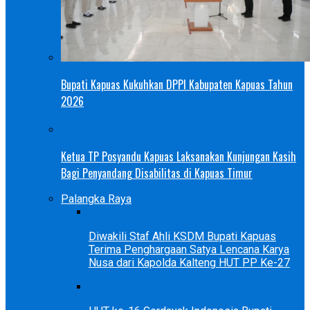
Bupati Kapuas Kukuhkan DPPI Kabupaten Kapuas Tahun
2026
Ketua TP Posyandu Kapuas Laksanakan Kunjungan Kasih
Bagi Penyandang Disabilitas di Kapuas Timur
Palangka Raya
Diwakili Staf Ahli KSDM Bupati Kapuas
Terima Penghargaan Satya Lencana Karya
Nusa dari Kapolda Kalteng HUT PP Ke-27