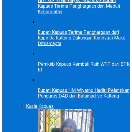
HUT ke-16 Gerdayak Indonesia Bupati
Kapuas Terima Penghargaan dan Medali
Kehormatan
Bupati Kapuas Terima Penghargaan dari
Kapolda Kalteng Dukungan Renovasi Mako
Ditsamapta
Pemkab Kapuas Kembali Raih WTP dari BPK
RI
Bupati Kapuas HM Wiyatno Hadiri Pelantikan
Pengurus DAD dan Batamad se Kalteng
Kuala Kapuas