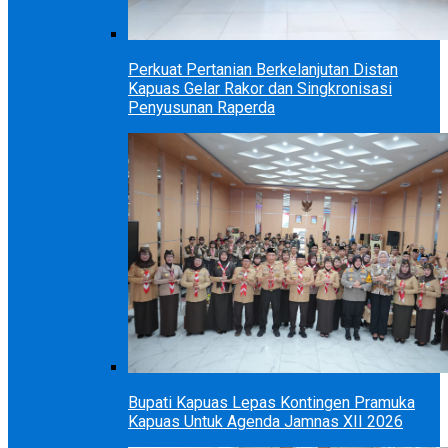
Perkuat Pertanian Berkelanjutan Distan
Kapuas Gelar Rakor dan Singkronisasi
Penyusunan Raperda
Bupati Kapuas Lepas Kontingen Pramuka
Kapuas Untuk Agenda Jamnas XII 2026