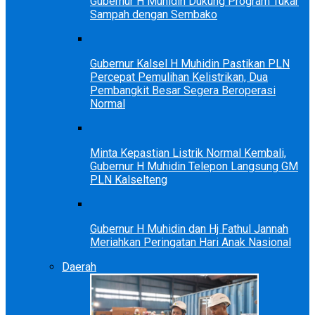
Gubernur H Muhidin Dukung Program Tukar
Sampah dengan Sembako
Gubernur Kalsel H Muhidin Pastikan PLN
Percepat Pemulihan Kelistrikan, Dua
Pembangkit Besar Segera Beroperasi
Normal
Minta Kepastian Listrik Normal Kembali,
Gubernur H Muhidin Telepon Langsung GM
PLN Kalselteng
Gubernur H Muhidin dan Hj Fathul Jannah
Meriahkan Peringatan Hari Anak Nasional
Daerah