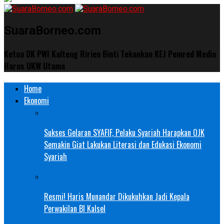
SuaraBorneo.com
Ketua DK PWI Kalteng Ririen Binti Tekankan KEJ Pemred Media
Harus UKW Utama
Home
Ekonomi
Sukses Gelaran SYAFIF, Pelaku Syariah Harapkan OJK
Semakin Giat Lakukan Literasi dan Edukasi Ekonomi
Syariah
Resmi! Haris Munandar Dikukuhkan Jadi Kepala
Perwakilan BI Kalsel