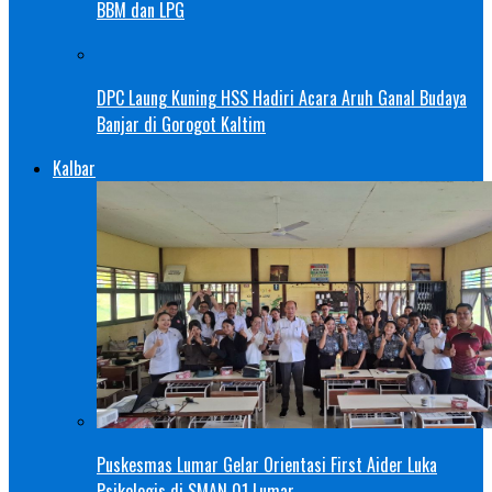
BBM dan LPG
DPC Laung Kuning HSS Hadiri Acara Aruh Ganal Budaya
Banjar di Gorogot Kaltim
Kalbar
Puskesmas Lumar Gelar Orientasi First Aider Luka
Psikologis di SMAN 01 Lumar