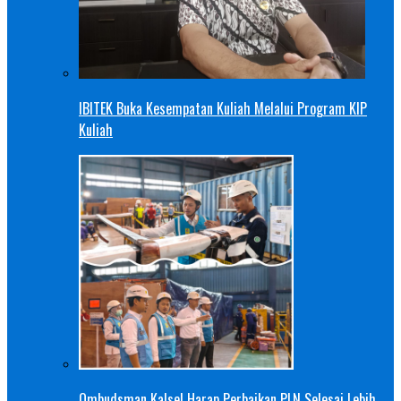
IBITEK Buka Kesempatan Kuliah Melalui Program KIP
Kuliah
Ombudsman Kalsel Harap Perbaikan PLN Selesai Lebih