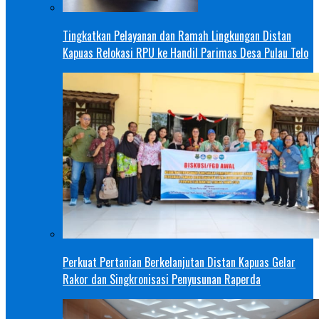
Tingkatkan Pelayanan dan Ramah Lingkungan Distan
Kapuas Relokasi RPU ke Handil Parimas Desa Pulau Telo
Perkuat Pertanian Berkelanjutan Distan Kapuas Gelar
Rakor dan Singkronisasi Penyusunan Raperda