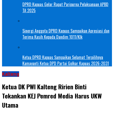
DPRD Kapuas Gelar Rapat Paripurna Pelaksanaan APBD
TA 2025
Sinergi Anggota DPRD Kapuas Sampaikan Apresiasi dan
Terima Kasih Kepada Dandim 1011/Klk
Ketua DPRD Kapuas Sampaikan Selamat Terpilihnya
Kamayanti Ketua DPD Partai Golkar Kapuas 2026-2031
Kalteng
Ketua DK PWI Kalteng Ririen Binti
Tekankan KEJ Pemred Media Harus UKW
Utama