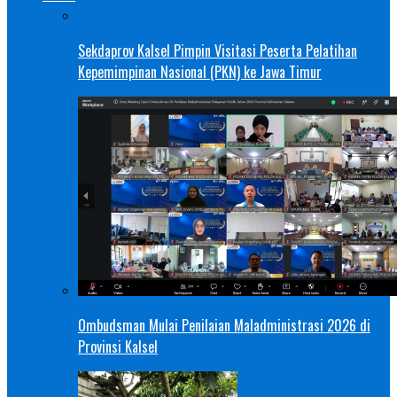
Sekdaprov Kalsel Pimpin Visitasi Peserta Pelatihan
Kepemimpinan Nasional (PKN) ke Jawa Timur
Ombudsman Mulai Penilaian Maladministrasi 2026 di
Provinsi Kalsel