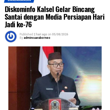
Diskominfo Kalsel Gelar Bincang
Santai dengan Media Persiapan Hari
Jadi ke-76
Published
2 hari ago
on
05/08/2026
By
adminsuaraborneo