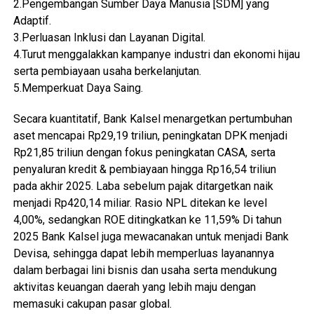
2.Pengembangan Sumber Daya Manusia [SDM] yang
Adaptif.
3.Perluasan Inklusi dan Layanan Digital.
4.Turut menggalakkan kampanye industri dan ekonomi hijau
serta pembiayaan usaha berkelanjutan.
5.Memperkuat Daya Saing.
Secara kuantitatif, Bank Kalsel menargetkan pertumbuhan
aset mencapai Rp29,19 triliun, peningkatan DPK menjadi
Rp21,85 triliun dengan fokus peningkatan CASA, serta
penyaluran kredit & pembiayaan hingga Rp16,54 triliun
pada akhir 2025. Laba sebelum pajak ditargetkan naik
menjadi Rp420,14 miliar. Rasio NPL ditekan ke level
4,00%, sedangkan ROE ditingkatkan ke 11,59% Di tahun
2025 Bank Kalsel juga mewacanakan untuk menjadi Bank
Devisa, sehingga dapat lebih memperluas layanannya
dalam berbagai lini bisnis dan usaha serta mendukung
aktivitas keuangan daerah yang lebih maju dengan
memasuki cakupan pasar global.