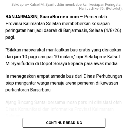
Sekdaprov Kalsel M. Syarifuddin membeberkan kesiapan Peringatan
Hari Jadi ke-76 . (Foto/Ist).
BANJARMASIN, SuaraBorneo.com
– Pemerintah
Provinsi Kalimantan Selatan membeberkan kesiapan
peringatan hari jadi daerah di Banjarmasin, Selasa (4/8/26)
pagi.
“Silakan masyarakat manfaatkan bus gratis yang disiapkan
dari jam 10 pagi sampai 10 malam,” ujar Sekdaprov Kalsel
M. Syarifuddin di Depot Soraya kepada para awak media.
Ia menegaskan empat armada bus dari Dinas Perhubungan
siap mengantar warga menuju arena pameran di kawasan
perkantoran Banjarbaru.
Ajang Bincang Santai bersama insan pers ini diinisiasi oleh
Dinas Komunikasi dan Informatika Provinsi Kalimantan
Selatan.
CONTINUE READING