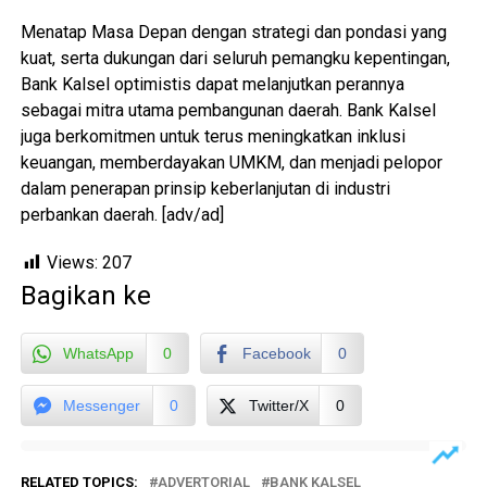
Menatap Masa Depan dengan strategi dan pondasi yang
kuat, serta dukungan dari seluruh pemangku kepentingan,
Bank Kalsel optimistis dapat melanjutkan perannya
sebagai mitra utama pembangunan daerah. Bank Kalsel
juga berkomitmen untuk terus meningkatkan inklusi
keuangan, memberdayakan UMKM, dan menjadi pelopor
dalam penerapan prinsip keberlanjutan di industri
perbankan daerah. [adv/ad]
Views:
207
Bagikan ke
WhatsApp
0
Facebook
0
Messenger
0
Twitter/X
0
RELATED TOPICS:
ADVERTORIAL
BANK KALSEL