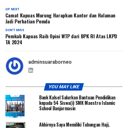
UP NEXT
Camat Kapuas Murung Harapkan Kantor dan Halaman
Jadi Perhatian Pemda
DON'T MISS
Pemkab Kapuas Raih Opini WTP dari BPK RI Atas LKPD
TA 2024
adminsuaraborneo
YOU MAY LIKE
Bank Kalsel Salurkan Bantuan Pendidikan
kepada 54 Siswa(i) SMK Maestro Islamic
School Banjarmasin
Akhirnya Saya Memiliki Tabungan Haji,