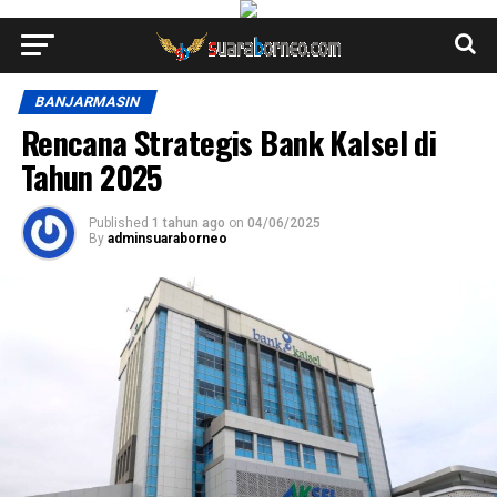
BANJARMASIN
Rencana Strategis Bank Kalsel di
Tahun 2025
Published
1 tahun ago
on
04/06/2025
By
adminsuaraborneo