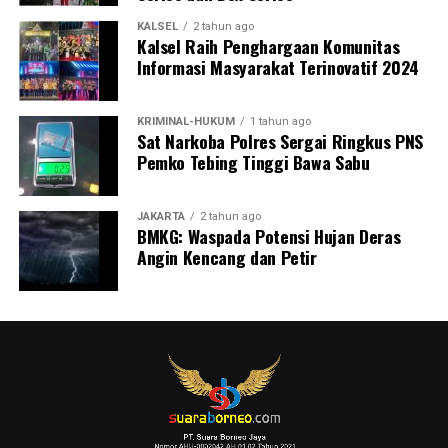
KALSEL
2 tahun ago
Kalsel Raih Penghargaan Komunitas
Informasi Masyarakat Terinovatif 2024
KRIMINAL-HUKUM
1 tahun ago
Sat Narkoba Polres Sergai Ringkus PNS
Pemko Tebing Tinggi Bawa Sabu
JAKARTA
2 tahun ago
BMKG: Waspada Potensi Hujan Deras
Angin Kencang dan Petir