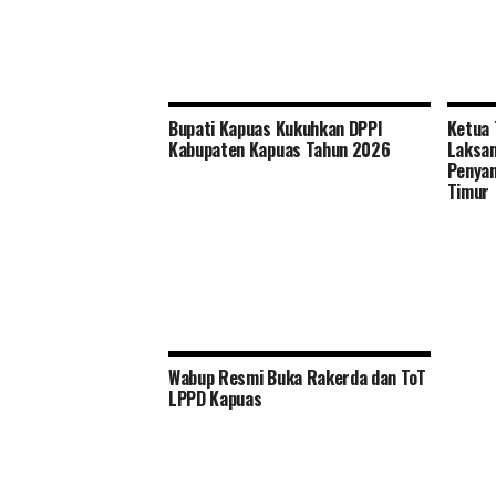
Bupati Kapuas Kukuhkan DPPI
Ketua 
Kabupaten Kapuas Tahun 2026
Laksan
Penyan
Timur
Wabup Resmi Buka Rakerda dan ToT
LPPD Kapuas