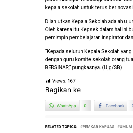
kepala sekolah untuk terus berinovasi
Dilanjutkan Kepala Sekolah adalah u
Oleh karena itu Kepsek dalam hal ini b
pemimpin pembelajaran inspirator dan 
“Kepada seluruh Kepala Sekolah yang d
dengan guru komite sekolah orang tu
BERSINAR,” pungkasnya. (Ujg/SB)
Views:
167
Bagikan ke
WhatsApp
0
Facebook
RELATED TOPICS:
PEMKAB KAPUAS
UMUM