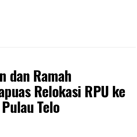
an dan Ramah
apuas Relokasi RPU ke
 Pulau Telo