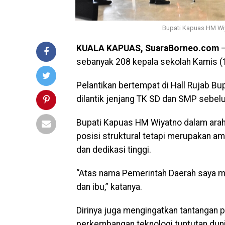
Bupati Kapuas HM Wiy
KUALA KAPUAS, SuaraBorneo.com
–
sebanyak 208 kepala sekolah Kamis (
Pelantikan bertempat di Hall Rujab Bu
dilantik jenjang TK SD dan SMP sebel
Bupati Kapuas HM Wiyatno dalam ara
posisi struktural tetapi merupakan a
dan dedikasi tinggi.
“Atas nama Pemerintah Daerah saya 
dan ibu,” katanya.
Dirinya juga mengingatkan tantangan 
perkembangan teknologi tuntutan duni