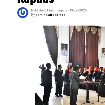
Published
1 tahun ago
on
13/06/2025
By
adminsuaraborneo