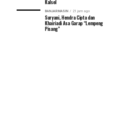
Kalsel
BANJARMASIN
21 jam ago
Suryani, Hendra Cipta dan
Khairiadi Asa Garap “Lempeng
Pisang”