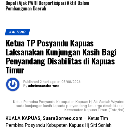
Bupati Ajak PWRI Berpartisipasi Aktif Dalam
Pembangunan Daerah
KALTENG
Ketua TP Posyandu Kapuas
Laksanakan Kunjungan Kasih Bagi
Penyandang Disabilitas di Kapuas
Timur
Published
2 hari ago
on
05/08/2026
By
adminsuaraborneo
Ketua Pembina Posyandu Kabupaten Kapuas Hj Siti Saniah Wiyatno
pada kunjungan kasih kepada penyandang keluarga disabilitas di
Kecamatan Kapuas Timur. (Foto/Ist)
KUALA KAPUAS, SuaraBorneo.com
– Ketua Tim
Pembina Posyandu Kabupaten Kapuas Hj Siti Saniah