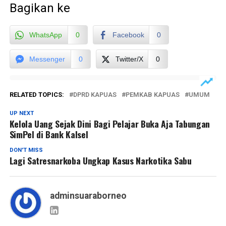
Bagikan ke
WhatsApp
0
Facebook
0
Messenger
0
Twitter/X
0
RELATED TOPICS:
DPRD KAPUAS
PEMKAB KAPUAS
UMUM
UP NEXT
Kelola Uang Sejak Dini Bagi Pelajar Buka Aja Tabungan
SimPel di Bank Kalsel
DON'T MISS
Lagi Satresnarkoba Ungkap Kasus Narkotika Sabu
adminsuaraborneo