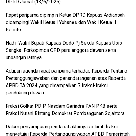
DPRD Jumat (13/6/2025).
Rapat paripurna dipimpin Ketua DPRD Kapuas Ardiansah
didampingi Wakil Ketua I Yohanes dan Wakil Ketua II
Berinto.
Hadir Wakil Bupati Kapuas Dodo Pj Sekda Kapuas Usis I
Sangkai Forkopimda OPD para anggota dewan serta
undangan lainnya.
Adapun agenda rapat paripurna terhadap Raperda Tentang
Pertanggungjawaban dan penandatanganan atas Raperda
APBD TA 2024 yang disampaikan 7 fraksi-fraksi
pendukung dewan.
Fraksi Golkar PDIP Nasdem Gerindra PAN PKB serta
Fraksi Nurani Bintang Demokrat Pembangunan Sejahtera.
Dalam penyampaian pendapat akhirnya seluruh fraksi
menyetujui Raperda Pertanggungjwaban APBD Pemerintah