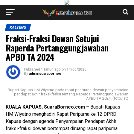
KALTENG
Fraksi-Fraksi Dewan Setujui
Raperda Pertanggungjawaban
APBD TA 2024
Published
1 tahun ago
on
14/06/2025
By
adminsuaraborneo
Bupati Kapuas HM Wiyatno pada rapat paripurna dewan penyampaian
pendapat akhir fraksi-fraksi tentang Raperda Pertanggungjawaban
APBD TA 2024. (foto/ist)
KUALA KAPUAS, SuaraBorneo.com
– Bupati Kapuas
HM Wiyatno menghadiri Rapat Paripurna ke 12 DPRD
Kapuas dengan agenda Penyampaian Pendapat Akhir
fraksi-fraksi dewan bertempat diruang rapat paripurna