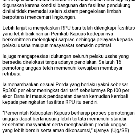
digunakan karena kondisi bangunan dan fasilitas pendukung
dinilai tidak memadai selain sistem pengelolaan limbah
berpotensi mencemari lingkungan.
Lebih lanjut ia menjelaskan RPU baru telah dilengkapi fasilitas
yang lebih baik namun Pemkab Kapuas kedepannya
berkomitmen melengkapi sarpras sehingga pelayana kepada
pelaku usaha maupun masyarakat semakin optimal.
Ia juga mengapresiasi dukungan seluruh pelaku usaha yang
bersedia direlokasi tanpa adanya penolakan. Seluruh 16
pemotong unggas telah memenuhi kewajiban membayar
retribusi.
Ia menambahkan sesuai Perda yang berlaku yakni sebesar
Rp300 per ekor meningkat dari tarif sebelumnya Rp100 per
ekor. Dana ini masuk pendapatan daerah kemudian kembali
kepada peningkatan fasilitas RPU itu sendiri.
“Pemerintah Kabupaten Kapuas berharap proses pemotongan
unggas dapat berlangsung lebih tertata memenuhi standar
kesehatan masyarakat serta menghasilkan produk unggas
yang lebih bersih serta aman dikonsumsi,” ujarnya. (Ujg/SB)