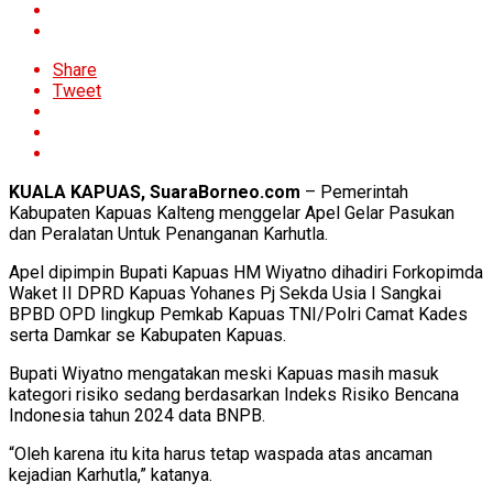
Share
Tweet
KUALA KAPUAS, SuaraBorneo.com
– Pemerintah
Kabupaten Kapuas Kalteng menggelar Apel Gelar Pasukan
dan Peralatan Untuk Penanganan Karhutla.
Apel dipimpin Bupati Kapuas HM Wiyatno dihadiri Forkopimda
Waket II DPRD Kapuas Yohanes Pj Sekda Usia I Sangkai
BPBD OPD lingkup Pemkab Kapuas TNI/Polri Camat Kades
serta Damkar se Kabupaten Kapuas.
Bupati Wiyatno mengatakan meski Kapuas masih masuk
kategori risiko sedang berdasarkan Indeks Risiko Bencana
Indonesia tahun 2024 data BNPB.
“Oleh karena itu kita harus tetap waspada atas ancaman
kejadian Karhutla,” katanya.