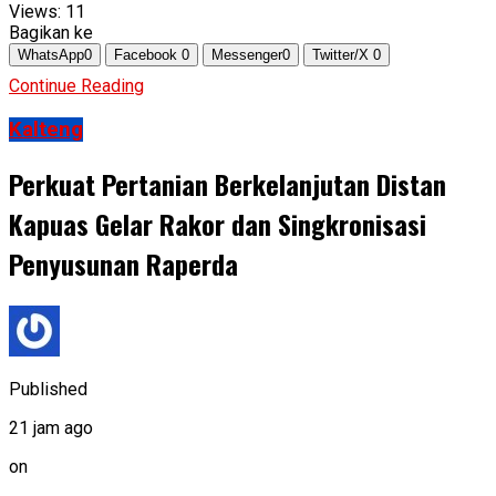
Views:
11
Bagikan ke
WhatsApp
0
Facebook
0
Messenger
0
Twitter/X
0
Continue Reading
Kalteng
Perkuat Pertanian Berkelanjutan Distan
Kapuas Gelar Rakor dan Singkronisasi
Penyusunan Raperda
Published
21 jam ago
on