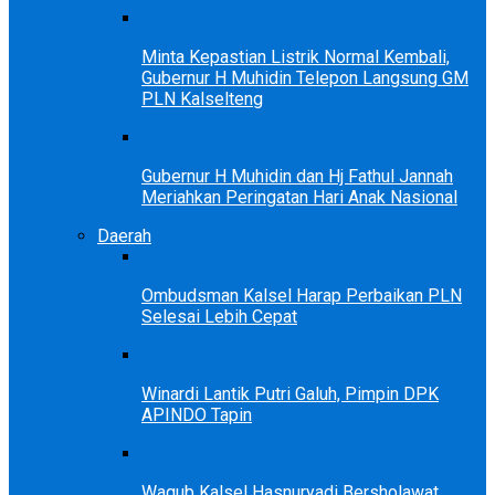
Minta Kepastian Listrik Normal Kembali,
Gubernur H Muhidin Telepon Langsung GM
PLN Kalselteng
Gubernur H Muhidin dan Hj Fathul Jannah
Meriahkan Peringatan Hari Anak Nasional
Daerah
Ombudsman Kalsel Harap Perbaikan PLN
Selesai Lebih Cepat
Winardi Lantik Putri Galuh, Pimpin DPK
APINDO Tapin
Wagub Kalsel Hasnuryadi Bersholawat