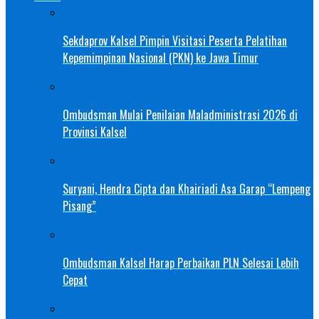
Sekdaprov Kalsel Pimpin Visitasi Peserta Pelatihan
Kepemimpinan Nasional (PKN) ke Jawa Timur
Ombudsman Mulai Penilaian Maladministrasi 2026 di
Provinsi Kalsel
Suryani, Hendra Cipta dan Khairiadi Asa Garap “Lempeng
Pisang”
Ombudsman Kalsel Harap Perbaikan PLN Selesai Lebih
Cepat