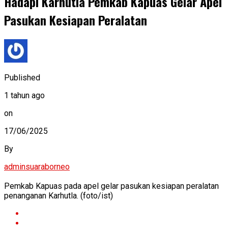
Hadapi Karhutla Pemkab Kapuas Gelar Apel
Pasukan Kesiapan Peralatan
Published
1 tahun ago
on
17/06/2025
By
adminsuaraborneo
Pemkab Kapuas pada apel gelar pasukan kesiapan peralatan
penanganan Karhutla. (foto/ist)