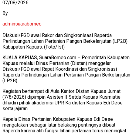
07/08/2026
By
adminsuaraborneo
Diskusi/FGD awal Rakor dan Singkronisasi Raperda
Perlindungan Lahan Pertanian Pangan Berkelanjutan (LP2B)
Kabupaten Kapuas. (Foto/Ist)
KUALA KAPUAS, SuaraBorneo.com – Pemerintah Kabupaten
Kapuas melalui Dinas Pertanian (Distan) menggelar
Diskusi/FGD awal Rapat Koordinasi dan Singkronisasi
Raperda Perlindungan Lahan Pertanian Pangan Berkelanjutan
(LP2B).
Kegiatan bertempat di Aula Kantor Distan Kapuas Jumat
(7/8/2026) dipimpin Asisten II Setda Kapuas Kusmiatie
dihadiri pihak akademisi UPR Ka distan Kapuas Edi Dese
serta jajaran.
Kepala Dinas Pertanian Kabupaten Kapuas Edi Dese
mengatakan sebagai latar belakang pentingnya dibuat
Raperda karena alih fungsi lahan pertanian terus meningkat.