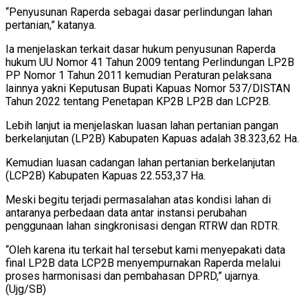
“Penyusunan Raperda sebagai dasar perlindungan lahan
pertanian,” katanya.
Ia menjelaskan terkait dasar hukum penyusunan Raperda
hukum UU Nomor 41 Tahun 2009 tentang Perlindungan LP2B
PP Nomor 1 Tahun 2011 kemudian Peraturan pelaksana
lainnya yakni Keputusan Bupati Kapuas Nomor 537/DISTAN
Tahun 2022 tentang Penetapan KP2B LP2B dan LCP2B.
Lebih lanjut ia menjelaskan luasan lahan pertanian pangan
berkelanjutan (LP2B) Kabupaten Kapuas adalah 38.323,62 Ha.
Kemudian luasan cadangan lahan pertanian berkelanjutan
(LCP2B) Kabupaten Kapuas 22.553,37 Ha.
Meski begitu terjadi permasalahan atas kondisi lahan di
antaranya perbedaan data antar instansi perubahan
penggunaan lahan singkronisasi dengan RTRW dan RDTR.
“Oleh karena itu terkait hal tersebut kami menyepakati data
final LP2B data LCP2B menyempurnakan Raperda melalui
proses harmonisasi dan pembahasan DPRD,” ujarnya.
(Ujg/SB)