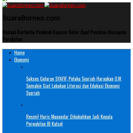
SuaraBorneo.com
Hadapi Karhutla Pemkab Kapuas Gelar Apel Pasukan Kesiapan
Peralatan
Home
Ekonomi
Sukses Gelaran SYAFIF, Pelaku Syariah Harapkan OJK
Semakin Giat Lakukan Literasi dan Edukasi Ekonomi
Syariah
Resmi! Haris Munandar Dikukuhkan Jadi Kepala
Perwakilan BI Kalsel