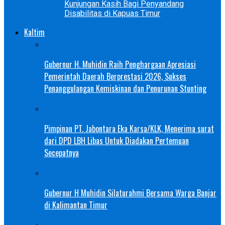
Kunjungan Kasih Bagi Penyandang
Disabilitas di Kapuas Timur
Kaltim
Gubernur H. Muhidin Raih Penghargaan Apresiasi
Pemerintah Daerah Berprestasi 2026, Sukses
Penanggulangan Kemiskinan dan Penurunan Stunting
Pimpinan PT. Jabontara Eka Karsa/KLK, Menerima surat
dari DPD LBH Libas Untuk Diadakan Pertemuan
Secepatnya
Gubernur H Muhidin Silaturahmi Bersama Warga Banjar
di Kalimantan Timur