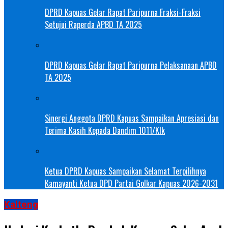
DPRD Kapuas Gelar Rapat Paripurna Fraksi-Fraksi
Setujui Raperda APBD TA 2025
DPRD Kapuas Gelar Rapat Paripurna Pelaksanaan APBD
TA 2025
Sinergi Anggota DPRD Kapuas Sampaikan Apresiasi dan
Terima Kasih Kepada Dandim 1011/Klk
Ketua DPRD Kapuas Sampaikan Selamat Terpilihnya
Kamayanti Ketua DPD Partai Golkar Kapuas 2026-2031
Kalteng