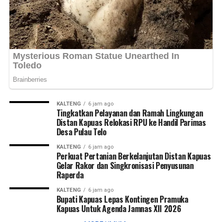
KALTENG
6 jam ago
Tingkatkan Pelayanan dan Ramah Lingkungan
Distan Kapuas Relokasi RPU ke Handil Parimas
Desa Pulau Telo
KALTENG
6 jam ago
Perkuat Pertanian Berkelanjutan Distan Kapuas
Gelar Rakor dan Singkronisasi Penyusunan
Raperda
KALTENG
6 jam ago
Bupati Kapuas Lepas Kontingen Pramuka
Kapuas Untuk Agenda Jamnas XII 2026