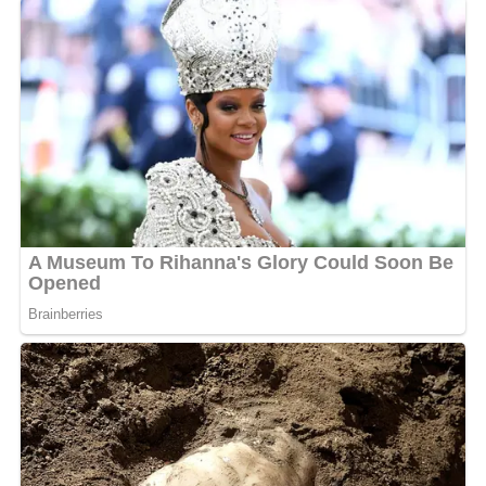
Messenger
0
Twitter/X
0