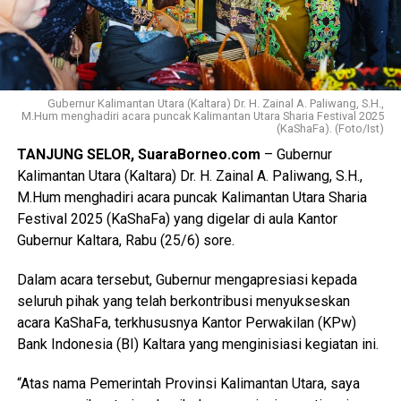
Gubernur Kalimantan Utara (Kaltara) Dr. H. Zainal A. Paliwang, S.H.,
M.Hum menghadiri acara puncak Kalimantan Utara Sharia Festival 2025
(KaShaFa). (Foto/Ist)
TANJUNG SELOR, SuaraBorneo.com
– Gubernur
Kalimantan Utara (Kaltara) Dr. H. Zainal A. Paliwang, S.H.,
M.Hum menghadiri acara puncak Kalimantan Utara Sharia
Festival 2025 (KaShaFa) yang digelar di aula Kantor
Gubernur Kaltara, Rabu (25/6) sore.
Dalam acara tersebut, Gubernur mengapresiasi kepada
seluruh pihak yang telah berkontribusi menyukseskan
acara KaShaFa, terkhususnya Kantor Perwakilan (KPw)
Bank Indonesia (BI) Kaltara yang menginisiasi kegiatan ini.
“Atas nama Pemerintah Provinsi Kalimantan Utara, saya