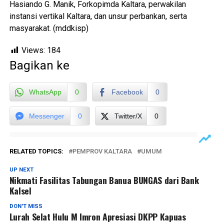
Hasiando G. Manik, Forkopimda Kaltara, perwakilan
instansi vertikal Kaltara, dan unsur perbankan, serta
masyarakat. (mddkisp)
Views:
184
Bagikan ke
WhatsApp
0
Facebook
0
Messenger
0
Twitter/X
0
RELATED TOPICS:
PEMPROV KALTARA
UMUM
UP NEXT
Nikmati Fasilitas Tabungan Banua BUNGAS dari Bank
Kalsel
DON'T MISS
Lurah Selat Hulu M Imron Apresiasi DKPP Kapuas