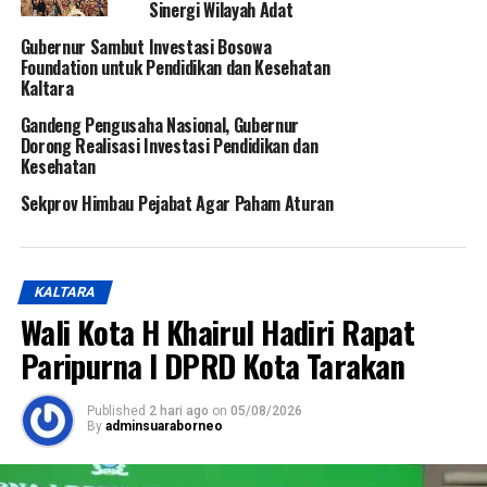
Sinergi Wilayah Adat
Gubernur Sambut Investasi Bosowa
Foundation untuk Pendidikan dan Kesehatan
Kaltara
Gandeng Pengusaha Nasional, Gubernur
Dorong Realisasi Investasi Pendidikan dan
Kesehatan
Sekprov Himbau Pejabat Agar Paham Aturan
KALTARA
Wali Kota H Khairul Hadiri Rapat
Paripurna I DPRD Kota Tarakan
Published
2 hari ago
on
05/08/2026
By
adminsuaraborneo