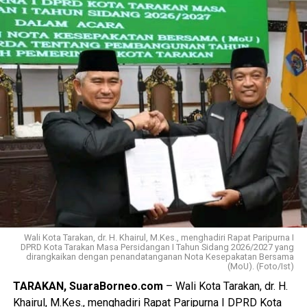
Wali Kota Tarakan, dr. H. Khairul, M.Kes., menghadiri Rapat Paripurna I
DPRD Kota Tarakan Masa Persidangan I Tahun Sidang 2026/2027 yang
dirangkaikan dengan penandatanganan Nota Kesepakatan Bersama
(MoU). (Foto/Ist)
TARAKAN, SuaraBorneo.com
– Wali Kota Tarakan, dr. H.
Khairul, M.Kes., menghadiri Rapat Paripurna I DPRD Kota