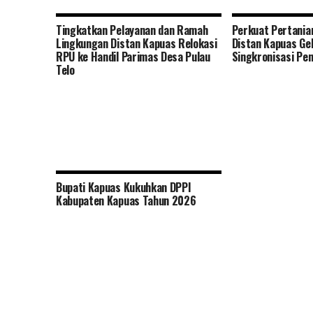
Tingkatkan Pelayanan dan Ramah
Perkuat Pertania
Lingkungan Distan Kapuas Relokasi
Distan Kapuas Ge
RPU ke Handil Parimas Desa Pulau
Singkronisasi Pe
Telo
Bupati Kapuas Kukuhkan DPPI
Kabupaten Kapuas Tahun 2026