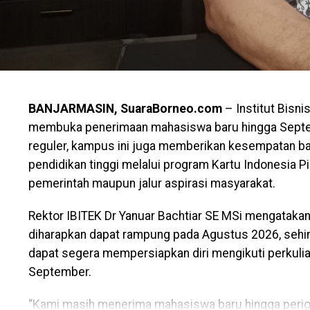
BANJARMASIN, SuaraBorneo.com
– Institut Bisni
membuka penerimaan mahasiswa baru hingga Septe
reguler, kampus ini juga memberikan kesempatan 
pendidikan tinggi melalui program Kartu Indonesia Pin
pemerintah maupun jalur aspirasi masyarakat.
Rektor IBITEK Dr Yanuar Bachtiar SE MSi mengatakan
diharapkan dapat rampung pada Agustus 2026, seh
dapat segera mempersiapkan diri mengikuti perkulia
September.
“Kami masih menerima mahasiswa baru hingga peri