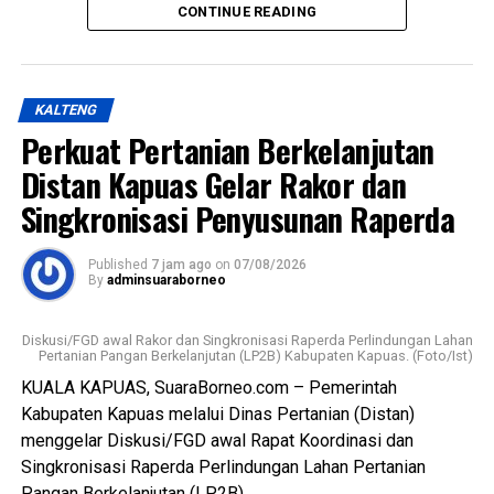
kualitas pelayanan sekaligus menghadirkan fasilitas
CONTINUE READING
pemotongan unggas yang lebih higienis aman dan ramah
lingkungan,” katanya Kamis (6/8/2026).
KALTENG
Ia menjelaskan terkait kondisi RPU lama sudah tidak lagi
Perkuat Pertanian Berkelanjutan
layak digunakan karena kondisi bangunan dan fasilitas
pendukung dinilai tidak memadai selain sistem
Distan Kapuas Gelar Rakor dan
pengelolaan limbah berpotensi mencemari lingkungan.
Singkronisasi Penyusunan Raperda
Lebih lanjut ia menjelaskan RPU baru telah dilengkapi
Published
7 jam ago
on
07/08/2026
fasilitas yang lebih baik namun Pemkab Kapuas
By
adminsuaraborneo
kedepannya berkomitmen melengkapi sarpras sehingga
pelayana kepada pelaku usaha maupun masyarakat
Diskusi/FGD awal Rakor dan Singkronisasi Raperda Perlindungan Lahan
semakin optimal.
Pertanian Pangan Berkelanjutan (LP2B) Kabupaten Kapuas. (Foto/Ist)
KUALA KAPUAS, SuaraBorneo.com – Pemerintah
Ia juga mengapresiasi dukungan seluruh pelaku usaha yang
Kabupaten Kapuas melalui Dinas Pertanian (Distan)
bersedia direlokasi tanpa adanya penolakan. Seluruh 16
menggelar Diskusi/FGD awal Rapat Koordinasi dan
pemotong unggas telah memenuhi kewajiban membayar
Singkronisasi Raperda Perlindungan Lahan Pertanian
retribusi.
Pangan Berkelanjutan (LP2B).