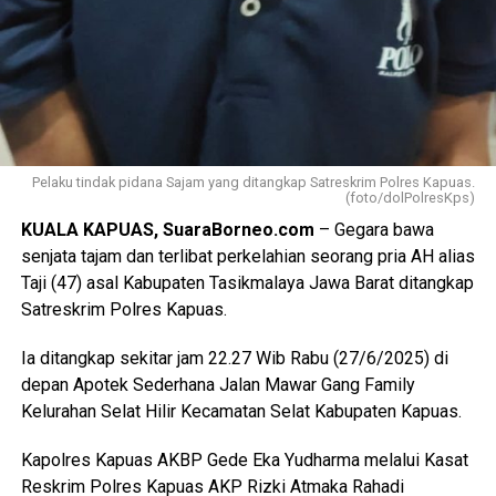
Pelaku tindak pidana Sajam yang ditangkap Satreskrim Polres Kapuas.
(foto/dolPolresKps)
KUALA KAPUAS, SuaraBorneo.com
– Gegara bawa
senjata tajam dan terlibat perkelahian seorang pria AH alias
Taji (47) asal Kabupaten Tasikmalaya Jawa Barat ditangkap
Satreskrim Polres Kapuas.
Ia ditangkap sekitar jam 22.27 Wib Rabu (27/6/2025) di
depan Apotek Sederhana Jalan Mawar Gang Family
Kelurahan Selat Hilir Kecamatan Selat Kabupaten Kapuas.
Kapolres Kapuas AKBP Gede Eka Yudharma melalui Kasat
Reskrim Polres Kapuas AKP Rizki Atmaka Rahadi