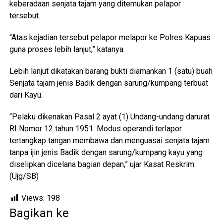
keberadaan senjata tajam yang ditemukan pelapor
tersebut.
“Atas kejadian tersebut pelapor melapor ke Polres Kapuas
guna proses lebih lanjut,” katanya.
Lebih lanjut dikatakan barang bukti diamankan 1 (satu) buah
Senjata tajam jenis Badik dengan sarung/kumpang terbuat
dari Kayu.
“Pelaku dikenakan Pasal 2 ayat (1) Undang-undang darurat
RI Nomor 12 tahun 1951. Modus operandi terlapor
tertangkap tangan membawa dan menguasai senjata tajam
tanpa ijin jenis Badik dengan sarung/kumpang kayu yang
diselipkan dicelana bagian depan,” ujar Kasat Reskrim.
(Ujg/SB)
Views:
198
Bagikan ke