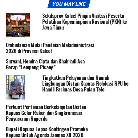
YOU MAY LIKE
Sekdaprov Kalsel Pimpin Visitasi Peserta
Pelatihan Kepemimpinan Nasional (PKN) ke
Jawa Timur
Ombudsman Mulai Penilaian Maladministrasi
2026 di Provinsi Kalsel
Suryani, Hendra Cipta dan Khairiadi Asa
Garap “Lempeng Pisang”
Tingkatkan Pelayanan dan Ramah
Lingkungan Distan Kapuas Relokasi RPU ke
Handil Parimas Desa Pulau Telo
Perkuat Pertanian Berkelanjutan Distan
Kapuas Gelar Rakor dan Singkronisasi
Penyusunan Raperda
Bupati Kapuas Lepas Kontingen Pramuka
Kapuas Untuk Agenda Jamnas XII 2026