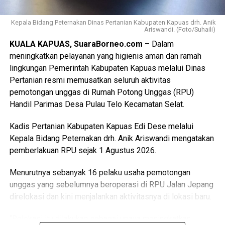
Kepala Bidang Peternakan Dinas Pertanian Kabupaten Kapuas drh. Anik
Ariswandi. (Foto/Suhaili)
KUALA KAPUAS, SuaraBorneo.com
– Dalam
meningkatkan pelayanan yang higienis aman dan ramah
lingkungan Pemerintah Kabupaten Kapuas melalui Dinas
Pertanian resmi memusatkan seluruh aktivitas
pemotongan unggas di Rumah Potong Unggas (RPU)
Handil Parimas Desa Pulau Telo Kecamatan Selat.
Kadis Pertanian Kabupaten Kapuas Edi Dese melalui
Kepala Bidang Peternakan drh. Anik Ariswandi mengatakan
pemberlakuan RPU sejak 1 Agustus 2026.
Menurutnya sebanyak 16 pelaku usaha pemotongan
unggas yang sebelumnya beroperasi di RPU Jalan Jepang
direlokasi dan kini menjalankan aktivitasnya di lokasi baru.
“Relokasi itu dilakukan sebagai upaya meningkatkan