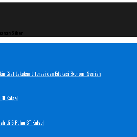
manan Siber
in Giat Lakukan Literasi dan Edukasi Ekonomi Syariah
 BI Kalsel
ah di 5 Pulau 3T Kalsel