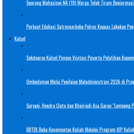
Seorang Mahasiswi NA (19) Warga Teluk Tiram Banjarmasin
Perkuat Edukasi Satresnarkoba Polres Kapuas Lakukan Pe
Kalsel
Sekdaprov Kalsel Pimpin Visitasi Peserta Pelatihan Kepe
Ombudsman Mulai Penilaian Maladministrasi 2026 di Provi
Suryani, Hendra Cipta dan Khairiadi Asa Garap “Lempeng 
IBITEK Buka Kesempatan Kuliah Melalui Program KIP Kulia