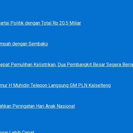
tai Politik dengan Total Rp 20,5 Miliar
Sampah dengan Sembako
epat Pemulihan Kelistrikan, Dua Pembangkit Besar Segera Bero
bernur H Muhidin Telepon Langsung GM PLN Kalselteng
ahkan Peringatan Hari Anak Nasional
sai Lebih Cepat