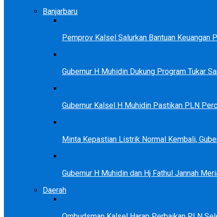
Banjarbaru
Pemprov Kalsel Salurkan Bantuan Keuangan Par
Gubernur H Muhidin Dukung Program Tukar 
Gubernur Kalsel H Muhidin Pastikan PLN Perc
Minta Kepastian Listrik Normal Kembali, Gu
Gubernur H Muhidin dan Hj Fathul Jannah Meri
Daerah
Ombudsman Kalsel Harap Perbaikan PLN Sele