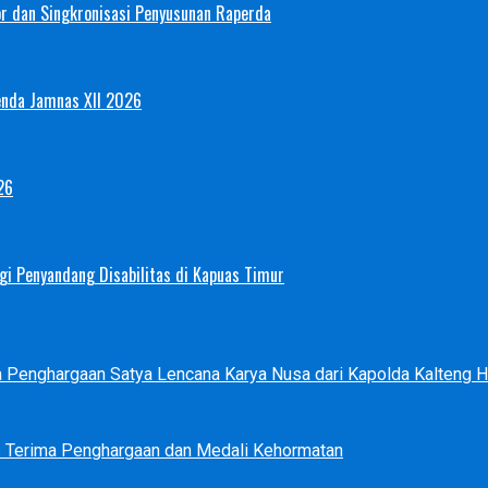
or dan Singkronisasi Penyusunan Raperda
enda Jamnas XII 2026
26
i Penyandang Disabilitas di Kapuas Timur
ma Penghargaan Satya Lencana Karya Nusa dari Kapolda Kalteng
s Terima Penghargaan dan Medali Kehormatan