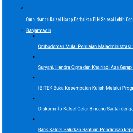
Ombudsman Kalsel Harap Perbaikan PLN Selesai Lebih Cep
Banjarmasin
Ombudsman Mulai Penilaian Maladministrasi 2
Suryani, Hendra Cipta dan Khairiadi Asa Gara
IBITEK Buka Kesempatan Kuliah Melalui Prog
Diskominfo Kalsel Gelar Bincang Santai deng
Bank Kalsel Salurkan Bantuan Pendidikan kep