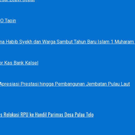
DO Tapin
ma Habib Syekh dan Warga Sambut Tahun Baru Islam 1 Muharam
r Kas Bank Kalsel
 Apresiasi Prestasi hingga Pembangunan Jembatan Pulau Laut
s Relokasi RPU ke Handil Parimas Desa Pulau Telo