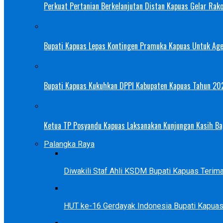
Perkuat Pertanian Berkelanjutan Distan Kapuas Gelar Rak
Bupati Kapuas Lepas Kontingen Pramuka Kapuas Untuk Ag
Bupati Kapuas Kukuhkan DPPI Kabupaten Kapuas Tahun 20
Ketua TP Posyandu Kapuas Laksanakan Kunjungan Kasih Bag
Palangka Raya
Diwakili Staf Ahli KSDM Bupati Kapuas Teri
HUT ke-16 Gerdayak Indonesia Bupati Kapua