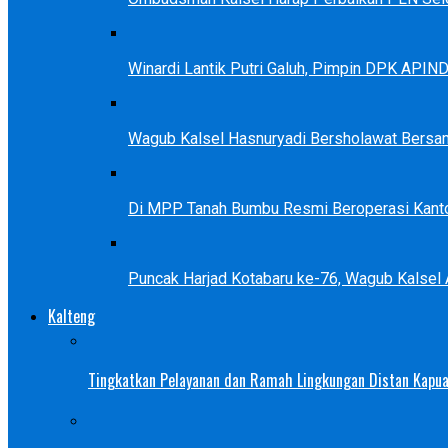
Winardi Lantik Putri Galuh, Pimpin DPK APIN
Wagub Kalsel Hasnuryadi Bersholawat Bersa
Di MPP Tanah Bumbu Resmi Beroperasi Kanto
Puncak Harjad Kotabaru ke-76, Wagub Kalsel
Kalteng
Tingkatkan Pelayanan dan Ramah Lingkungan Distan Kapua