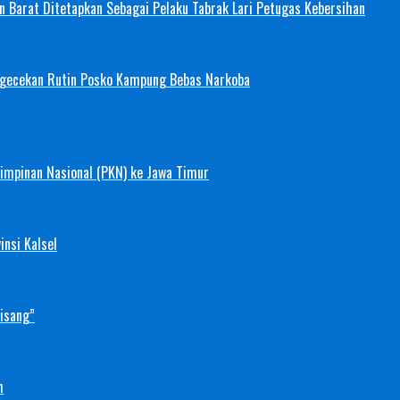
 Barat Ditetapkan Sebagai Pelaku Tabrak Lari Petugas Kebersihan
ngecekan Rutin Posko Kampung Bebas Narkoba
mimpinan Nasional (PKN) ke Jawa Timur
nsi Kalsel
Pisang”
h