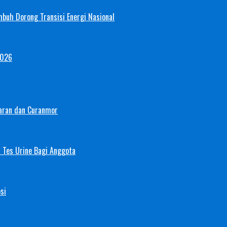
mbuh Dorong Transisi Energi Nasional
2026
aran dan Curanmor
 Tes Urine Bagi Anggota
si