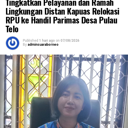
Tingkatkan Pelayanan dan Ramah
Lingkungan Distan Kapuas Relokasi
RPU ke Handil Parimas Desa Pulau
Telo
Published
1 hari ago
on
07/08/2026
By
adminsuaraborneo