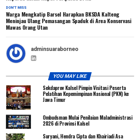
DON'T MISS
Warga Mengkatip Barsel Harapkan BKSDA Kalteng
Meninjau Ulang Pemasangan Spaduk di Area Konservasi
Mawas Orang Utan
adminsuaraborneo
YOU MAY LIKE
Sekdaprov Kalsel Pimpin Visitasi Peserta
Pelatihan Kepemimpinan Nasional (PKN) ke
Jawa Timur
Ombudsman Mulai Penilaian Maladministrasi
2026 di Provinsi Kalsel
Suryani, Hendra Cipta dan Khairiadi Asa