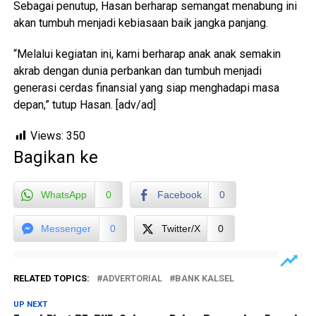
Sebagai penutup, Hasan berharap semangat menabung ini
akan tumbuh menjadi kebiasaan baik jangka panjang.
“Melalui kegiatan ini, kami berharap anak anak semakin
akrab dengan dunia perbankan dan tumbuh menjadi
generasi cerdas finansial yang siap menghadapi masa
depan,” tutup Hasan. [adv/ad]
Views:
350
Bagikan ke
WhatsApp
0
Facebook
0
Messenger
0
Twitter/X
0
RELATED TOPICS:
ADVERTORIAL
BANK KALSEL
UP NEXT