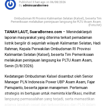
Published
3 hari ago
on
06/08/2026
By
adminsuaraborneo
Ombudsman RI Provinsi Kalimantan Selatan (Kalsel), beserta Tim
Pemeriksaan melakukan peninjauan langsung ke PLTU Asam Asam.
(Foto/Ist)
TANAH LAUT, SuaraBorneo.com
– Menindaklanjuti
laporan masyarakat yang diterima terkait pemadaman
listrik bergilir di sejumlah wilayah Kalimantan Selatan, Hadi
Rahman, Kepala Perwakilan Ombudsman RI Provinsi
Kalimantan Selatan (Kalsel), beserta Tim Pemeriksaan
melakukan peninjauan langsung ke PLTU Asam Asam,
Senin (3/8/2026).
Kedatangan Ombudsman Kalsel disambut oleh Senior
Manager PLN Indonesia Power UBP Asam Asam, Fajar
Pamujianto, beserta jajaran manajemen. Pertemuan
strategis ini bertujuan untuk meminta klarifikasi, melihat
langsung permasalahan yang terjadi, serta memastikan
adanya langkah cepat dan terkoordinasi dari PLN dalam