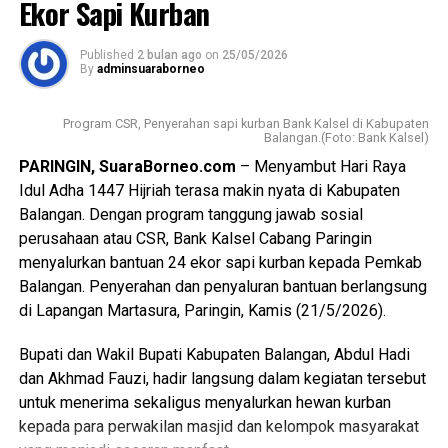
Ekor Sapi Kurban
antarsesama. Menurutnya, kebersamaan dan sikap saling
peringatan Hari Jadi ke-76 Kabupaten Kotabaru.
menyayangi menjadi kunci dalam menciptakan kehidupan
yang harmonis.
Sebagai simbol dimulainya perayaan dan harapan akan
Published
2 bulan ago
on
25/05/2026
By
adminsuaraborneo
keberlanjutan pembangunan daerah, Wakil Gubernur H.
‎Dalam kesempatan itu, Habib Syech menekankan
Hasnuryadi Sulaiman secara simbolis melakukan
pentingnya menjaga keamanan, kerukunan, dan
Program CSR, Penyerahan sapi kurban Bank Kalsel di Kabupaten
penepukan Mayang Kencana bersama Bulati Kotabaru, M.
Balangan.(Foto: Bank Kalsel)
kenyamanan di tengah masyarakat. Ia berharap Indonesia,
Rusli.
PARINGIN, SuaraBorneo.com
– Menyambut Hari Raya
khususnya Kalimantan Selatan, dapat terus menjadi daerah
Idul Adha 1447 Hijriah terasa makin nyata di Kabupaten
yang damai dan kondusif bagi seluruh warganya.
Pada usianya yang ke-76 ini, Kabupaten Kotabaru
Balangan. Dengan program tanggung jawab sosial
mengusung tema besar “Banua Rakat, Kotabaru Hebat”.
‎”Kita tetap saling mencintai dan menyayangi. Kita harus
perusahaan atau CSR, Bank Kalsel Cabang Paringin
Tema ini merefleksikan bahwa segala kemajuan, prestasi,
menciptakan Indonesia dan Kalimantan Selatan agar
menyalurkan bantuan 24 ekor sapi kurban kepada Pemkab
dan pembangunan yang dirasakan oleh Kotabaru saat ini
semuanya menjadi aman, rukun, dan nyaman dalam
Balangan. Penyerahan dan penyaluran bantuan berlangsung
lahir dari fondasi kebersamaan, persatuan, serta semangat
kehidupan,” tandasnya. [adv/adpim]
di Lapangan Martasura, Paringin, Kamis (21/5/2026).
gotong royong yang kuat dari seluruh lapisan masyarakat
Bumi Sa-ijaan.
Views:
87
Bupati dan Wakil Bupati Kabupaten Balangan, Abdul Hadi
Bagikan ke
dan Akhmad Fauzi, hadir langsung dalam kegiatan tersebut
Dalam sambutannya, Wagub Hasnuryadi menyampaikan
untuk menerima sekaligus menyalurkan hewan kurban
salam dan ucapan selamat dari Gubernur Kalsel H. Muhidin
kepada para perwakilan masjid dan kelompok masyarakat
kepada seluruh masyarakat Kotabaru.
WhatsApp
0
Facebook
0