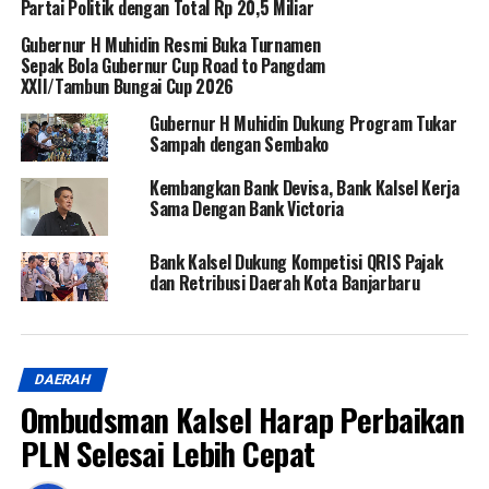
Partai Politik dengan Total Rp 20,5 Miliar
Gubernur H Muhidin Resmi Buka Turnamen
Sepak Bola Gubernur Cup Road to Pangdam
XXII/Tambun Bungai Cup 2026
Gubernur H Muhidin Dukung Program Tukar
Sampah dengan Sembako
Kembangkan Bank Devisa, Bank Kalsel Kerja
Sama Dengan Bank Victoria
Bank Kalsel Dukung Kompetisi QRIS Pajak
dan Retribusi Daerah Kota Banjarbaru
DAERAH
Ombudsman Kalsel Harap Perbaikan
PLN Selesai Lebih Cepat