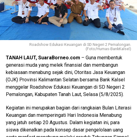
Roadshow Edukasi Keuangan di SD Negeri 2 Pemalongan.
(Foto/Humas-BankKalsel)
TANAH LAUT, SuaraBorneo.com
– Guna membentuk
generasi muda yang melek finansial dan membangun
kebiasaan menabung sejak dini, Otoritas Jasa Keuangan
(OJK) Provinsi Kalimantan Selatan bersama Bank Kalsel
menggelar Roadshow Edukasi Keuangan di SD Negeri 2
Pemalongan, Kabupaten Tanah Laut, Selasa (5/8/2025).
Kegiatan ini merupakan bagian dari rangkaian Bulan Literasi
Keuangan dan memperingati Hari Indonesia Menabung
yang jatuh setiap 20 Agustus. Dalam kegiatan ini, para
siswa dikenalkan pada konsep dasar pengelolaan uang