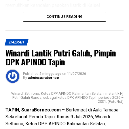
memulihkan keandalan pasokan listrik di Kalsel.
CONTINUE READING
Hadi Rahman menyampaikan bahwa pemadaman listrik
bergilir telah berdampak signifikan terhadap berbagai
sektor, mulai dari aktivitas rumah tangga warga, pelayanan
publik pemerintah, hingga pelaku Usaha Mikro, Kecil, dan
DAERAH
Menengah (UMKM) yang sangat bergantung pada
Winardi Lantik Putri Galuh, Pimpin
stabilitas pasokan listrik.
DPK APINDO Tapin
“Kami menerima banyak aduan dari masyarakat yang
merasa dirugikan dengan durasi dan frekuensi pemadaman
Published
4 minggu ago
on
11/07/2026
By
adminsuaraborneo
bergilir belakangan ini. Kehadiran kami disini adalah untuk
meminta penjelasan secara transparan dari pihak PLN UBP
Asam Asam terkait kendala yang terjadi di pembangkit,
Winardi Sethiono, Ketua DPP APINDO Kalimantan Selatan, melantik Hj
Putri Galuh Randa, sebagai ketua DPK APINDO Tapin periode 2026 –
sekaligus kepastian waktu kapan layanan ini dapat kembali
2031. (Foto/Ist)
normal,” tegas Hadi Rahman.
TAPIN, SuaraBorneo.com
– Bertempat di Aula Tamasa
Sekretariat Pemda Tapin, Kamis 9 Juli 2026, Winardi
Menanggapi hal tersebut, Senior Manager PLN Indonesia
Sethiono, Ketua DPP APINDO Kalimantan Selatan,
Power UBP Asam Asam, Fajar Pamujianto, menyampaikan