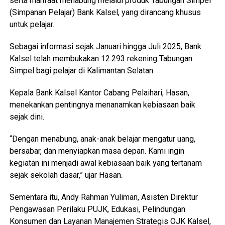
serta manfaat menabung melalui produk Tabungan Simpel
(Simpanan Pelajar) Bank Kalsel, yang dirancang khusus
untuk pelajar.
Sebagai informasi sejak Januari hingga Juli 2025, Bank
Kalsel telah membukakan 12.293 rekening Tabungan
Simpel bagi pelajar di Kalimantan Selatan.
Kepala Bank Kalsel Kantor Cabang Pelaihari, Hasan,
menekankan pentingnya menanamkan kebiasaan baik
sejak dini.
“Dengan menabung, anak-anak belajar mengatur uang,
bersabar, dan menyiapkan masa depan. Kami ingin
kegiatan ini menjadi awal kebiasaan baik yang tertanam
sejak sekolah dasar,” ujar Hasan.
Sementara itu, Andy Rahman Yuliman, Asisten Direktur
Pengawasan Perilaku PUJK, Edukasi, Pelindungan
Konsumen dan Layanan Manajemen Strategis OJK Kalsel,