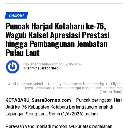
sangat menyambut gembira kegiatan-kegiatan keagamaan
Pembantu (KCP) Sebelimbingan, kantor ini beroperasi di
seperti malam hari ini. Kita mengetahui bahwa Habib Syech
kawasan Pasar Limbur Raya, Jalan Putri Ciptasari,
DAERAH
sudah sangat lama bersama masyarakat di seluruh
Kabupaten Kotabaru.
Puncak Harjad Kotabaru ke-76,
pelosok Kalsel, bahkan dunia, yang mengajarkan kita untuk
selalu bersholawat,” ungkap Wagub Hasnuryadi.
Kini, KCP Sebelimbingan telah berpindah ke lokasi baru
Wagub Kalsel Apresiasi Prestasi
yang lebih strategis, yakni di Komplek Perkantoran
hingga Pembangunan Jembatan
‎Wagub Hasnuryadi juga mengapresiasi seluruh panitia dan
Pemerintah Kabupaten Kotabaru, Jalan Meranti Kuning,
Pulau Laut
pihak yang terlibat dalam penyelenggaraan kegiatan
Desa Sebelimbingan, Kecamatan Pulau Laut Utara,
tersebut. Menurutnya, kegiatan keagamaan seperti Asam-
Kabupaten Kotabaru, Kalimantan Selatan.
Asam Bersholawat memiliki peran penting dalam
Published
2 bulan ago
on
02/06/2026
By
adminsuaraborneo
membentuk generasi muda yang tidak hanya memiliki
Direktur Utama Bank Kalsel Fachrudin, mengatakan
keterampilan, tetapi juga berakhlak mulia.
kehadiran kantor kas ini diharapkan dapat mempermudah
Wakil Gubernur Kalsel H. Hasnuryadi Sulaiman bersama drg. Hj. Ellyana
akses masyarakat, khususnya para pelaku usaha dan
Trisya Hasnuryadi disambut hangat dengan lantunan hadrah.
‎”Kami mengucapkan terima kasih dan mohon doa serta
pengunjung pasar, dalam melakukan transaksi perbankan.
(Foto/Adpim)
bimbingan para habib dan ulama Kalimantan Selatan.
KOTABARU, SuaraBorneo.com
– Puncak peringatan Hari
Semoga kebersamaan ini membawa keberkahan dan
Pihaknya juga menyampaikan, langkah ini merupakan
Jadi ke-76 Kabupaten Kotabaru berlangsung meriah di
seluruh jemaah yang hadir mendapatkan syafaat,”
bagian dari komitmen perusahaan dalam meningkatkan
Lapangan Siring Laut, Senin (1/6/2026) malam.
pungkasnya.
kenyamanan dan kualitas layanan bagi nasabah di wilayah
Kotabaru dan sekitarnya.
Perayaan yang menjadi momen syukur atas perjalanan