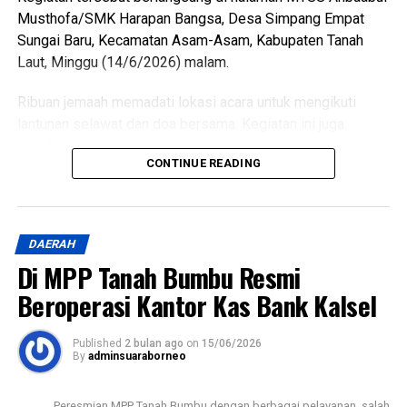
Bupati Tapin, agar diibatkan dan diberi keleluasaan
Musthofa/SMK Harapan Bangsa, Desa Simpang Empat
mengembangkan organisasi, untuk menghimpun seluruh
Sungai Baru, Kecamatan Asam-Asam, Kabupaten Tanah
pengusaha dan bekerja menumbuhkan serta memajukan
Laut, Minggu (14/6/2026) malam.
perekonomian Tapin. Jadikan APINDO sebagai mitra
strategis dalam pengembangan ekonomi, karena di
‎Ribuan jemaah memadati lokasi acara untuk mengikuti
dalamnya berhimpun para pengusaha yang siap
lantunan selawat dan doa bersama. Kegiatan ini juga
menciptakan lapangan pekerjaan. Ajak mereka berdiskusi
dihadiri sejumlah ulama Kalimantan Selatan, di antaranya
menyangkut kebijakan dan regulasi, yang memudahkan
CONTINUE READING
KH. Muhammad Mukri Yunus, H.M. Rasyid Ridha, dan KH.
bagi pengusaha dalam mendorong pertumbuhan ekonomi.
Mahmud Syarkani Al Banjari, serta tokoh masyarakat
setempat yakni Ketua Yayasan MTS Ahbaabul Musthofa H.
Winardi juga menyampaikan rasa bangga kepada Hj Putri
Sunarto, Waka Polres Tanah Laut Kompol Thomas Afrian
Galuh Randa, karena sebagai perempuan pengusaha, berani
DAERAH
dan sebagainya.
mengambil inisiatif menjadi ketua DPK APINDO Tapin.
Di MPP Tanah Bumbu Resmi
Dengan peran dan kiprahnya selama ini, pasti mampu
‎Dalam sambutannya, Wagub Kalsel H. Hasnuryadi Sulaiman
Beroperasi Kantor Kas Bank Kalsel
menggandeng dan membantu penguasaha lainnya untuk
menyampaikan salam hormat dari Gubernur Kalimantan
maju bersama. Dia berkeyakinan, “apabila pengusaha
Selatan, Muhidin, kepada seluruh masyarakat yang hadir. Ia
Published
2 bulan ago
on
15/06/2026
bersatu, Tapin dan bahkan Indonesia akan maju”. [ad/sb]
By
adminsuaraborneo
mengajak seluruh elemen masyarakat untuk terus bekerja
bersama dan mengabdi bagi kemajuan Banua.
Views:
69
Peresmian MPP Tanah Bumbu dengan berbagai pelayanan, salah