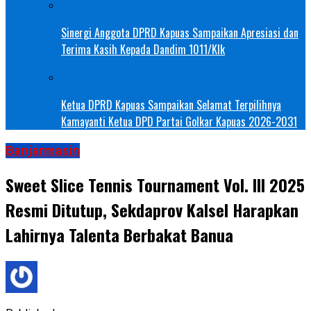
Sinergi Anggota DPRD Kapuas Sampaikan Apresiasi dan
Terima Kasih Kepada Dandim 1011/Klk
Ketua DPRD Kapuas Sampaikan Selamat Terpilihnya
Kamayanti Ketua DPD Partai Golkar Kapuas 2026-2031
Banjarmasin
Sweet Slice Tennis Tournament Vol. III 2025
Resmi Ditutup, Sekdaprov Kalsel Harapkan
Lahirnya Talenta Berbakat Banua