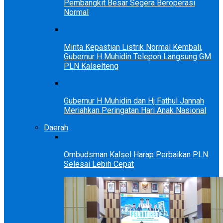
Pembangkit Besar Segera Beroperasi
Normal
Minta Kepastian Listrik Normal Kembali,
Gubernur H Muhidin Telepon Langsung GM
PLN Kalselteng
Gubernur H Muhidin dan Hj Fathul Jannah
Meriahkan Peringatan Hari Anak Nasional
Daerah
Ombudsman Kalsel Harap Perbaikan PLN
Selesai Lebih Cepat