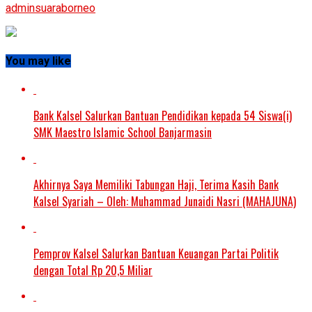
adminsuaraborneo
You may like
Bank Kalsel Salurkan Bantuan Pendidikan kepada 54 Siswa(i)
SMK Maestro Islamic School Banjarmasin
Akhirnya Saya Memiliki Tabungan Haji, Terima Kasih Bank
Kalsel Syariah – Oleh: Muhammad Junaidi Nasri (MAHAJUNA)
Pemprov Kalsel Salurkan Bantuan Keuangan Partai Politik
dengan Total Rp 20,5 Miliar