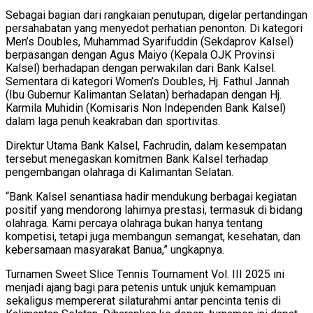
Sebagai bagian dari rangkaian penutupan, digelar pertandingan
persahabatan yang menyedot perhatian penonton. Di kategori
Men’s Doubles, Muhammad Syarifuddin (Sekdaprov Kalsel)
berpasangan dengan Agus Maiyo (Kepala OJK Provinsi
Kalsel) berhadapan dengan perwakilan dari Bank Kalsel.
Sementara di kategori Women’s Doubles, Hj. Fathul Jannah
(Ibu Gubernur Kalimantan Selatan) berhadapan dengan Hj.
Karmila Muhidin (Komisaris Non Independen Bank Kalsel)
dalam laga penuh keakraban dan sportivitas.
Direktur Utama Bank Kalsel, Fachrudin, dalam kesempatan
tersebut menegaskan komitmen Bank Kalsel terhadap
pengembangan olahraga di Kalimantan Selatan.
“Bank Kalsel senantiasa hadir mendukung berbagai kegiatan
positif yang mendorong lahirnya prestasi, termasuk di bidang
olahraga. Kami percaya olahraga bukan hanya tentang
kompetisi, tetapi juga membangun semangat, kesehatan, dan
kebersamaan masyarakat Banua,” ungkapnya.
Turnamen Sweet Slice Tennis Tournament Vol. III 2025 ini
menjadi ajang bagi para petenis untuk unjuk kemampuan
sekaligus mempererat silaturahmi antar pencinta tenis di