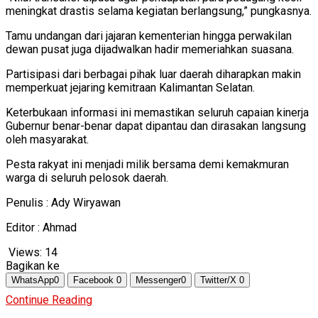
meningkat drastis selama kegiatan berlangsung,” pungkasnya.
Tamu undangan dari jajaran kementerian hingga perwakilan
dewan pusat juga dijadwalkan hadir memeriahkan suasana.
Partisipasi dari berbagai pihak luar daerah diharapkan makin
memperkuat jejaring kemitraan Kalimantan Selatan.
Keterbukaan informasi ini memastikan seluruh capaian kinerja
Gubernur benar-benar dapat dipantau dan dirasakan langsung
oleh masyarakat.
Pesta rakyat ini menjadi milik bersama demi kemakmuran
warga di seluruh pelosok daerah.
Penulis : Ady Wiryawan
Editor : Ahmad
Views:
14
Bagikan ke
WhatsApp
0
Facebook
0
Messenger
0
Twitter/X
0
Continue Reading