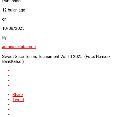
Published
12 bulan ago
on
10/08/2025
By
adminsuaraborneo
Sweet Slice Tennis Tournament Vol. III 2025. (Foto/Humas-
BankKalsel)
Share
Tweet