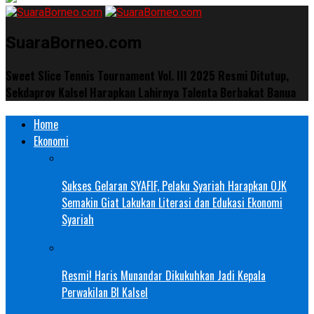
SuaraBorneo.com
Sweet Slice Tennis Tournament Vol. III 2025 Resmi Ditutup,
Sekdaprov Kalsel Harapkan Lahirnya Talenta Berbakat Banua
Home
Ekonomi
Sukses Gelaran SYAFIF, Pelaku Syariah Harapkan OJK
Semakin Giat Lakukan Literasi dan Edukasi Ekonomi
Syariah
Resmi! Haris Munandar Dikukuhkan Jadi Kepala
Perwakilan BI Kalsel