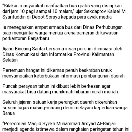
“Silakan masyarakat manfaatkan bus gratis yang disiapkan
dari jam 10 pagi sampai 10 malam,” ujar Sekdaprov Kalsel M.
Syarifuddin di Depot Soraya kepada para awak media.
Ia menegaskan empat armada bus dari Dinas Perhubungan
siap mengantar warga menuju arena pameran di kawasan
perkantoran Banjarbaru.
Ajang Bincang Santai bersama insan pers ini diinisiasi oleh
Dinas Komunikasi dan Informatika Provinsi Kalimantan
Selatan.
Pertemuan hangat ini dikemas penuh keakraban untuk
menyampaikan keterbukaan informasi pembangunan daerah.
Puncak perayaan tahun ini dibuat lebih berkesan agar
masyarakat bisa datang menikmati hiburan murah meriah.
Seluruh jajaran satuan kerja perangkat daerah dikerahkan
sesuai tugas masing-masing demi melayani keperluan warga
Banua.
“Peresmian Masjid Syekh Muhammad Arsyad Al-Banjari
menjadi agenda istimewa dalam rangkaian peringatan tahun ini