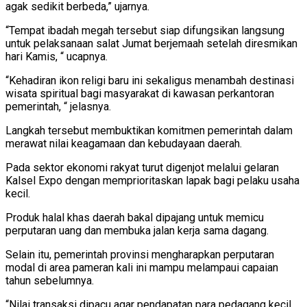
agak sedikit berbeda,” ujarnya.
“Tempat ibadah megah tersebut siap difungsikan langsung
untuk pelaksanaan salat Jumat berjemaah setelah diresmikan
hari Kamis, “ ucapnya.
“Kehadiran ikon religi baru ini sekaligus menambah destinasi
wisata spiritual bagi masyarakat di kawasan perkantoran
pemerintah, “ jelasnya.
Langkah tersebut membuktikan komitmen pemerintah dalam
merawat nilai keagamaan dan kebudayaan daerah.
Pada sektor ekonomi rakyat turut digenjot melalui gelaran
Kalsel Expo dengan memprioritaskan lapak bagi pelaku usaha
kecil.
Produk halal khas daerah bakal dipajang untuk memicu
perputaran uang dan membuka jalan kerja sama dagang.
Selain itu, pemerintah provinsi mengharapkan perputaran
modal di area pameran kali ini mampu melampaui capaian
tahun sebelumnya.
“Nilai transaksi dipacu agar pendapatan para pedagang kecil