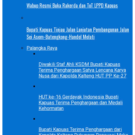
Wabup Resmi Buka Rakerda dan ToT LPPD Kapuas
Bupati Kapuas Tinjau Jalan Lanjutan Pembangunan Jalan
Sei Asem-Batengkong-Handel Melati
Palangka Raya
Diwakili Staf Ahli KSDM Bupati Kapuas
Terima Penghargaan Satya Lencana Karya
Nusa dari Kapolda Kalteng HUT PP Ke-27
HUT ke-16 Gerdayak Indonesia Bupati
Kapuas Terima Penghargaan dan Medali
Kehormatan
Bupati Kapuas Terima Penghargaan dari