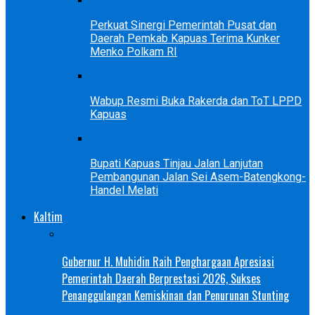
Perkuat Sinergi Pemerintah Pusat dan
Daerah Pemkab Kapuas Terima Kunker
Menko Polkam RI
Wabup Resmi Buka Rakerda dan ToT LPPD
Kapuas
Bupati Kapuas Tinjau Jalan Lanjutan
Pembangunan Jalan Sei Asem-Batengkong-
Handel Melati
Kaltim
Gubernur H. Muhidin Raih Penghargaan Apresiasi
Pemerintah Daerah Berprestasi 2026, Sukses
Penanggulangan Kemiskinan dan Penurunan Stunting