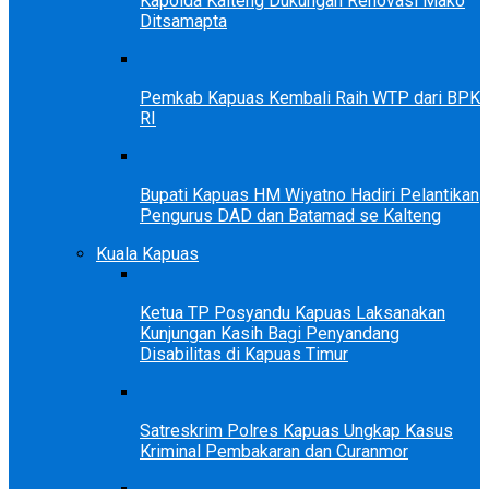
Kapolda Kalteng Dukungan Renovasi Mako
Ditsamapta
Pemkab Kapuas Kembali Raih WTP dari BPK
RI
Bupati Kapuas HM Wiyatno Hadiri Pelantikan
Pengurus DAD dan Batamad se Kalteng
Kuala Kapuas
Ketua TP Posyandu Kapuas Laksanakan
Kunjungan Kasih Bagi Penyandang
Disabilitas di Kapuas Timur
Satreskrim Polres Kapuas Ungkap Kasus
Kriminal Pembakaran dan Curanmor