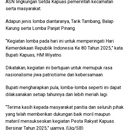
ASN lingkungan Setda Kapuas pemerintah kecamatan
serta masyarakat.
Adapun jenis lomba diantaranya, Tarik Tambang, Balap
Karung serta Lomba Panjat Pinang.
“Kegiatan lomba pada hari ini untuk memperingati Hari
Kemerdekaan Republik Indonesia Ke 80 Tahun 2025,” kata
Bupati Kapuas, HM Wiyatno.
Dikatakan, kegiatan ini bertujuan untuk memupuk rasa
nasionalisme jiwa patriotisme dan kebersamaan.
Bupati mengharapkan pula, lomba-lomba seperti ini dapat
dilaksanakan setiap tahunnya dan lebih meriah lagi.
“Terima kasih kepada masyarakat panitia dan seluruh pihak
yang telah memberikan dukungan baik moril maupun
materil mensukseskan kegiatan Pesta Rakyat Kapuas
Bersinar Tahun 2025,” ujarnya. (Ujg/SB)