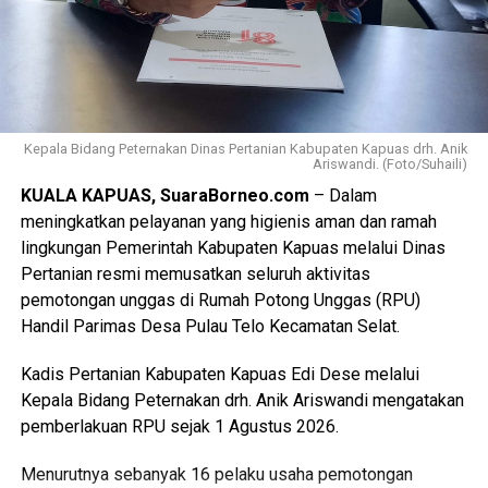
Kepala Bidang Peternakan Dinas Pertanian Kabupaten Kapuas drh. Anik
Ariswandi. (Foto/Suhaili)
KUALA KAPUAS, SuaraBorneo.com
– Dalam
meningkatkan pelayanan yang higienis aman dan ramah
lingkungan Pemerintah Kabupaten Kapuas melalui Dinas
Pertanian resmi memusatkan seluruh aktivitas
pemotongan unggas di Rumah Potong Unggas (RPU)
Handil Parimas Desa Pulau Telo Kecamatan Selat.
Kadis Pertanian Kabupaten Kapuas Edi Dese melalui
Kepala Bidang Peternakan drh. Anik Ariswandi mengatakan
pemberlakuan RPU sejak 1 Agustus 2026.
Menurutnya sebanyak 16 pelaku usaha pemotongan