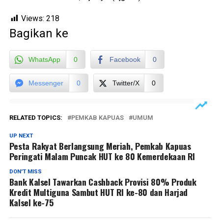
Views:
218
Bagikan ke
WhatsApp
0
Facebook
0
Messenger
0
Twitter/X
0
RELATED TOPICS:
PEMKAB KAPUAS
UMUM
UP NEXT
Pesta Rakyat Berlangsung Meriah, Pemkab Kapuas
Peringati Malam Puncak HUT ke 80 Kemerdekaan RI
DON'T MISS
Bank Kalsel Tawarkan Cashback Provisi 80% Produk
Kredit Multiguna Sambut HUT RI ke-80 dan Harjad
Kalsel ke-75