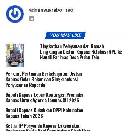
adminsuaraborneo
YOU MAY LIKE
Tingkatkan Pelayanan dan Ramah
Lingkungan Distan Kapuas Relokasi RPU ke
Handil Parimas Desa Pulau Telo
Perkuat Pertanian Berkelanjutan Distan
Kapuas Gelar Rakor dan Singkronisasi
Penyusunan Raperda
Bupati Kapuas Lepas Kontingen Pramuka
Kapuas Untuk Agenda Jamnas XII 2026
Bupati Kapuas Kukuhkan DPPI Kabupaten
Kapuas Tahun 2026
Ketua TP Posyandu Kapuas Laksanakan