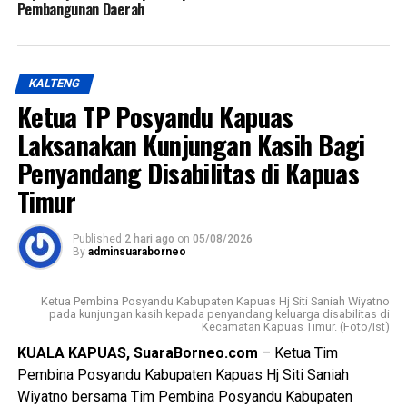
Pembangunan Daerah
KALTENG
Ketua TP Posyandu Kapuas
Laksanakan Kunjungan Kasih Bagi
Penyandang Disabilitas di Kapuas
Timur
Published
2 hari ago
on
05/08/2026
By
adminsuaraborneo
Ketua Pembina Posyandu Kabupaten Kapuas Hj Siti Saniah Wiyatno
pada kunjungan kasih kepada penyandang keluarga disabilitas di
Kecamatan Kapuas Timur. (Foto/Ist)
KUALA KAPUAS, SuaraBorneo.com
– Ketua Tim
Pembina Posyandu Kabupaten Kapuas Hj Siti Saniah
Wiyatno bersama Tim Pembina Posyandu Kabupaten