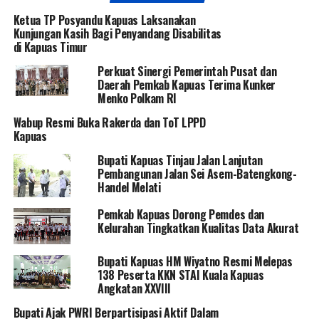
Ketua TP Posyandu Kapuas Laksanakan
Kunjungan Kasih Bagi Penyandang Disabilitas
di Kapuas Timur
Perkuat Sinergi Pemerintah Pusat dan
Daerah Pemkab Kapuas Terima Kunker
Menko Polkam RI
Wabup Resmi Buka Rakerda dan ToT LPPD
Kapuas
Bupati Kapuas Tinjau Jalan Lanjutan
Pembangunan Jalan Sei Asem-Batengkong-
Handel Melati
Pemkab Kapuas Dorong Pemdes dan
Kelurahan Tingkatkan Kualitas Data Akurat
Bupati Kapuas HM Wiyatno Resmi Melepas
138 Peserta KKN STAI Kuala Kapuas
Angkatan XXVIII
Bupati Ajak PWRI Berpartisipasi Aktif Dalam