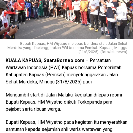
Bupati Kapuas, HM Wiyatno melepas bendera start Jalan Sehat
Merdeka yang diselenggarakan PWI bersama Pemkab Kapuas, Minggu
(31/8/2025). (foto/istimewa)
KUALA KAPUAS, SuaraBorneo.com
– Persatuan
Wartawan Indonesia (PWI) Kapuas bersama Pemerintah
Kabupaten Kapuas (Pemkab) menyelenggarakan Jalan
Sehat Merdeka, Minggu (31/8/2025) pagi.
Mengambil start di Jalan Maluku, kegiatan dilepas resmi
Bupati Kapuas, HM Wiyatno diikuti Forkopimda para
pejabat serta ribuan warga.
Bupati Kapuas, HM Wiyatno pada kegiatan itu menyerahkan
santunan kepada sejumlah ahli waris wartawan yang