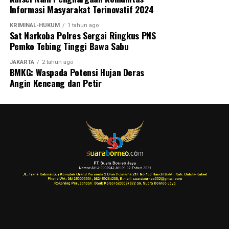
Informasi Masyarakat Terinovatif 2024
KRIMINAL-HUKUM
1 tahun ago
Sat Narkoba Polres Sergai Ringkus PNS
Pemko Tebing Tinggi Bawa Sabu
JAKARTA
2 tahun ago
BMKG: Waspada Potensi Hujan Deras
Angin Kencang dan Petir