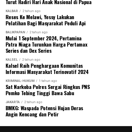
Turut Hadiri Hari Anak Nasional di Papua
KALBAR
2 tahun ago
Reses Ke Melawi, Yessy Lakukan
Pelatihan Bagi Masyarakat Peduli Api
BALIKPAPAN
2 tahun ago
Mulai 1 September 2024, Pertamina
Patra Niaga Turunkan Harga Pertamax
Series dan Dex Series
KALSEL
2 tahun ago
Kalsel Raih Penghargaan Komunitas
Informasi Masyarakat Terinovatif 2024
KRIMINAL-HUKUM
1 tahun ago
Sat Narkoba Polres Sergai Ringkus PNS
Pemko Tebing Tinggi Bawa Sabu
JAKARTA
2 tahun ago
BMKG: Waspada Potensi Hujan Deras
Angin Kencang dan Petir