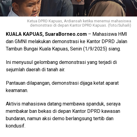
Ketua DPRD Kapuas, Ardiansah ketika menemui mahasiswa
demonstrasi di depan Kantor DPRD Kapuas. (foto/Suhaili)
KUALA KAPUAS, SuaraBorneo.com
– Mahasiswa HMI
dan GMNI melakukan demonstrasi ke Kantor DPRD Jalan
Tambun Bungai Kuala Kapuas, Senin (1/9/2025) siang.
Ini menyusul gelombang demonstrasi yang terjadi di
sejumlah daerah di tanah air.
Pantauan dilapangan, demonstrasi dijaga ketat aparat
keamanan.
Aktivis mahasiswa datang membawa spanduk, seraya
membakar ban bekas di depan Kantor DPRD kawasan
bundaran, namun aksi demo berlangsung tertib dan
kondusif.