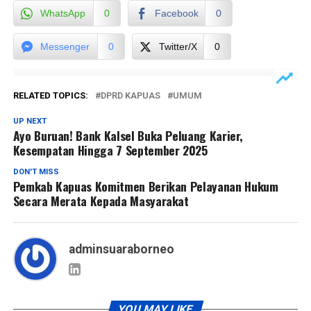
WhatsApp
0
Facebook
0
Messenger
0
Twitter/X
0
RELATED TOPICS:
DPRD KAPUAS
UMUM
UP NEXT
Ayo Buruan! Bank Kalsel Buka Peluang Karier,
Kesempatan Hingga 7 September 2025
DON'T MISS
Pemkab Kapuas Komitmen Berikan Pelayanan Hukum
Secara Merata Kepada Masyarakat
adminsuaraborneo
YOU MAY LIKE