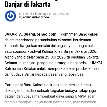
Banjar di Jakarta
Published
1 bulan ago
on
06/07/2026
By
adminsuaraborneo
JAKARTA, SuaraBorneo.com
– Komitmen Bank Kalsel
dalam mendorong pertumbuhan ekonomi kerakyatan
kembali diwujudkan melalui dukungannya sebagai salah
satu sponsor Festival Kuliner Khas Banjar Jakarta 2026.
Ajang yang digelar pada 25 Juli 2026 di Ragunan, Jakarta
Selatan, ini menjadi panggung strategis bagi pelaku UMKM
Kalimantan Selatan untuk memperkenalkan produk kuliner
dan budaya Banjar kepada pasar yang lebih luas.
Partisipasi Bank Kalsel tidak sekadar menjadi bentuk
dukungan terhadap sebuah kegiatan budaya, tetapi juga
bagian dari upaya memperkuat daya saing UMKM agar
mampu memperluas jaringan pemasaran, meningkatkan