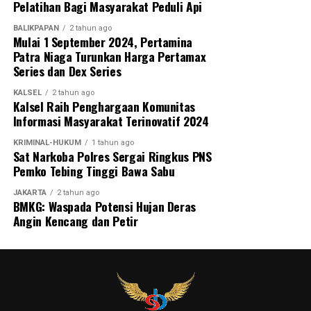
Pelatihan Bagi Masyarakat Peduli Api
BALIKPAPAN
2 tahun ago
Mulai 1 September 2024, Pertamina
Patra Niaga Turunkan Harga Pertamax
Series dan Dex Series
KALSEL
2 tahun ago
Kalsel Raih Penghargaan Komunitas
Informasi Masyarakat Terinovatif 2024
KRIMINAL-HUKUM
1 tahun ago
Sat Narkoba Polres Sergai Ringkus PNS
Pemko Tebing Tinggi Bawa Sabu
JAKARTA
2 tahun ago
BMKG: Waspada Potensi Hujan Deras
Angin Kencang dan Petir