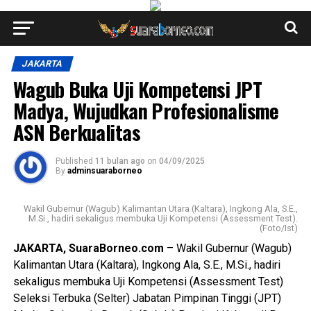
JAKARTA
Wagub Buka Uji Kompetensi JPT
Madya, Wujudkan Profesionalisme
ASN Berkualitas
Published
11 bulan ago
on
04/09/2025
By
adminsuaraborneo
Wakil Gubernur (Wagub) Kalimantan Utara (Kaltara), Ingkong Ala, S.E.,
M.Si., hadiri sekaligus membuka Uji Kompetensi (Assessment Test).
(Foto/Ist)
JAKARTA, SuaraBorneo.com
– Wakil Gubernur (Wagub)
Kalimantan Utara (Kaltara), Ingkong Ala, S.E., M.Si., hadiri
sekaligus membuka Uji Kompetensi (Assessment Test)
Seleksi Terbuka (Selter) Jabatan Pimpinan Tinggi (JPT)