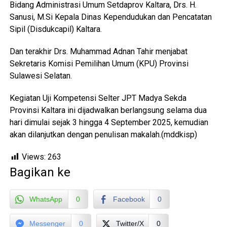
Bidang Administrasi Umum Setdaprov Kaltara, Drs. H.
Sanusi, M.Si Kepala Dinas Kependudukan dan Pencatatan
Sipil (Disdukcapil) Kaltara.
Dan terakhir Drs. Muhammad Adnan Tahir menjabat
Sekretaris Komisi Pemilihan Umum (KPU) Provinsi
Sulawesi Selatan.
Kegiatan Uji Kompetensi Selter JPT Madya Sekda
Provinsi Kaltara ini dijadwalkan berlangsung selama dua
hari dimulai sejak 3 hingga 4 September 2025, kemudian
akan dilanjutkan dengan penulisan makalah.(mddkisp)
Views:
263
Bagikan ke
WhatsApp
0
Facebook
0
Messenger
0
Twitter/X
0