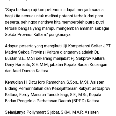
“Saya berharap uji kompetensi ini dapat menjadi sarana
bagi kita semua untuk melihat potensi terbaik dari para
peserta, sehingga nantinya kita memperoleh putra-putri
terbaik bangsa yang mampu mengemban amanah sebagai
Sekda Provinsi Kaltara,” pungkasnya.
Adapun peserta yang mengikuti Uji Kompetensi Selter JPT
Madya Sekda Provinsi Kaltara diantaranya adalah Dr.
Bustan S.E., M.Si sekarang menjabat Pj. Sekprov Kaltara,
Deny Harianto, S.E, M.M., jabatan Kepala Badan Keuangan
dan Aset Daerah Kaltara.
Kemudian H. Datu Iqro Ramadhan, S.Sos., M.Si., Asisten
Bidang Pemerintahan dan Kesejahteraan Rakyat Setdaprov
Kaltara, Ferdy Manurun Tanduklangi, S.E., M.Si., Kepala
Badan Pengelola Perbatasan Daerah (BPPD) Kaltara.
Selanjutnya Pollymaart Sijabat, SKM., M.A.P., Asisten