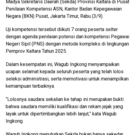
Madya Sekretaris Daerah (Sekda) Provinsi Kaltara di Pusat
Penilaian Kompetensi ASN, Kantor Badan Kepegawaian
Negara (BKN) Pusat, Jakarta Timur, Rabu (3/9).
Uji kompetensi tersebut diikuti 7 orang peserta selter
dengan agenda penilaian potensi dan kompetensi Pegawai
Negeri Sipil (PNS) dengan metode kompleks di lingkungan
Pemprov Kaltara Tahun 2025.
Dalam kesempatan ini, Wagub Ingkong menyampaikan
ucapan selamat kepada seluruh peserta yang telah lolos
seleksi administrasi, serta memotivasi untuk menampilkan
kemampuan terbaiknya.
“Lolosnya saudara sekalian ke tahap ini merupakan bukti
bahwa saudara memiliki kualifikasi dan rekam jejak yang
layak untuk dipertimbangkan lebih lanjut,” kata Wagub
Ingkong.
Wagub Ingkong menuturkan Sekda bukan hanya sekedar