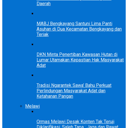
Daerah
MABJ Bengkayang Santuni Lima Panti
Asuhan di Dua Kecamatan Bengkayang dan
Teriak
DKN Minta Penertiban Kawasan Hutan di
Lumar Utamakan Kepastian Hak Masyarakat
Adat
Tradisi Ngarantek Sawa’ Bahu Perkuat
Perlindungan Masyarakat Adat dan
Ketahanan Pangan
Melawi
Ormas Melawi Desak Konten Tak Teruji
Diklarifikasi, Saleh Tapa : Jaga dan Rawat