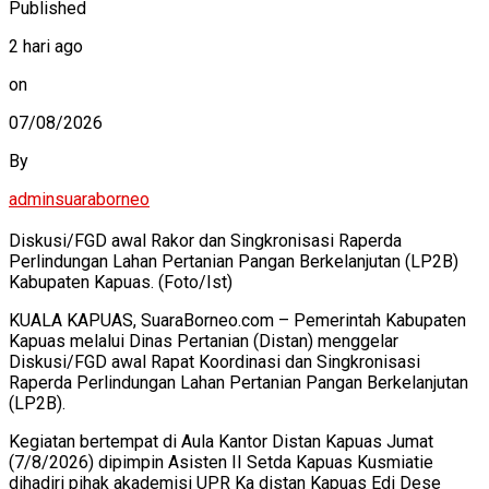
Published
2 hari ago
on
07/08/2026
By
adminsuaraborneo
Diskusi/FGD awal Rakor dan Singkronisasi Raperda
Perlindungan Lahan Pertanian Pangan Berkelanjutan (LP2B)
Kabupaten Kapuas. (Foto/Ist)
KUALA KAPUAS, SuaraBorneo.com – Pemerintah Kabupaten
Kapuas melalui Dinas Pertanian (Distan) menggelar
Diskusi/FGD awal Rapat Koordinasi dan Singkronisasi
Raperda Perlindungan Lahan Pertanian Pangan Berkelanjutan
(LP2B).
Kegiatan bertempat di Aula Kantor Distan Kapuas Jumat
(7/8/2026) dipimpin Asisten II Setda Kapuas Kusmiatie
dihadiri pihak akademisi UPR Ka distan Kapuas Edi Dese