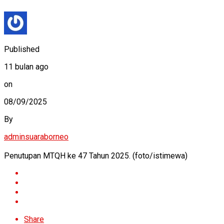
Published
11 bulan ago
on
08/09/2025
By
adminsuaraborneo
Penutupan MTQH ke 47 Tahun 2025. (foto/istimewa)
Share