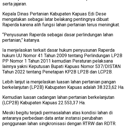
serta jajaran.
Kepala Dinas Pertanian Kabupaten Kapuas Edi Dese
mengatakan sebagai latar belakang pentingnya dibuat
Raperda karena alih fungsi lahan pertanian terus meningkat.
“Penyusunan Raperda sebagai dasar perlindungan lahan
pertanian,” katanya.
Ia menjelaskan terkait dasar hukum penyusunan Raperda
hukum UU Nomor 41 Tahun 2009 tentang Perlindungan LP2B
PP Nomor 1 Tahun 2011 kemudian Peraturan pelaksana
lainnya yakni Keputusan Bupati Kapuas Nomor 537/DISTAN
Tahun 2022 tentang Penetapan KP2B LP2B dan LCP2B.
Lebih lanjut ia menjelaskan luasan lahan pertanian pangan
berkelanjutan (LP2B) Kabupaten Kapuas adalah 38.323,62 Ha.
Kemudian luasan cadangan lahan pertanian berkelanjutan
(LCP2B) Kabupaten Kapuas 22.553,37 Ha.
Meski begitu terjadi permasalahan atas kondisi lahan di
antaranya perbedaan data antar instansi perubahan
penggunaan lahan singkronisasi dengan RTRW dan RDTR.