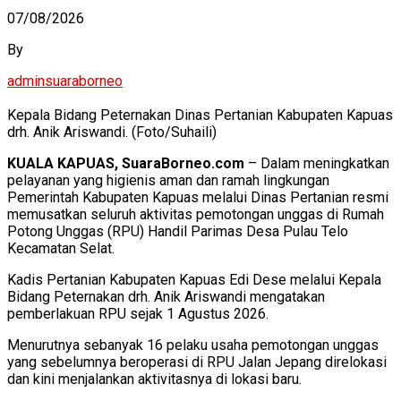
07/08/2026
By
adminsuaraborneo
Kepala Bidang Peternakan Dinas Pertanian Kabupaten Kapuas
drh. Anik Ariswandi. (Foto/Suhaili)
KUALA KAPUAS, SuaraBorneo.com
– Dalam meningkatkan
pelayanan yang higienis aman dan ramah lingkungan
Pemerintah Kabupaten Kapuas melalui Dinas Pertanian resmi
memusatkan seluruh aktivitas pemotongan unggas di Rumah
Potong Unggas (RPU) Handil Parimas Desa Pulau Telo
Kecamatan Selat.
Kadis Pertanian Kabupaten Kapuas Edi Dese melalui Kepala
Bidang Peternakan drh. Anik Ariswandi mengatakan
pemberlakuan RPU sejak 1 Agustus 2026.
Menurutnya sebanyak 16 pelaku usaha pemotongan unggas
yang sebelumnya beroperasi di RPU Jalan Jepang direlokasi
dan kini menjalankan aktivitasnya di lokasi baru.