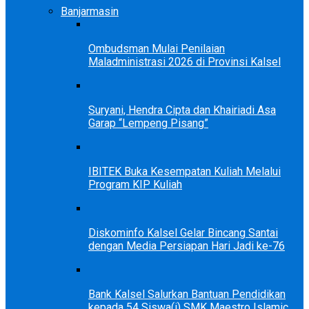
Banjarmasin
Ombudsman Mulai Penilaian
Maladministrasi 2026 di Provinsi Kalsel
Suryani, Hendra Cipta dan Khairiadi Asa
Garap “Lempeng Pisang”
IBITEK Buka Kesempatan Kuliah Melalui
Program KIP Kuliah
Diskominfo Kalsel Gelar Bincang Santai
dengan Media Persiapan Hari Jadi ke-76
Bank Kalsel Salurkan Bantuan Pendidikan
kepada 54 Siswa(i) SMK Maestro Islamic