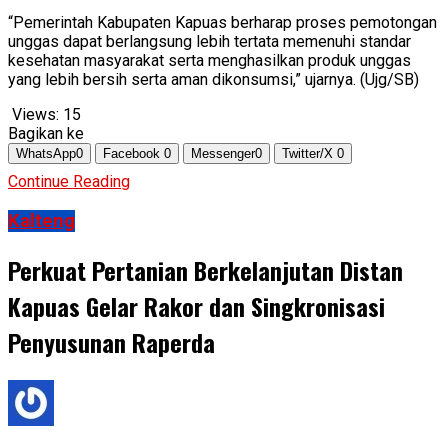
“Pemerintah Kabupaten Kapuas berharap proses pemotongan
unggas dapat berlangsung lebih tertata memenuhi standar
kesehatan masyarakat serta menghasilkan produk unggas
yang lebih bersih serta aman dikonsumsi,” ujarnya. (Ujg/SB)
Views:
15
Bagikan ke
WhatsApp
0
Facebook
0
Messenger
0
Twitter/X
0
Continue Reading
Kalteng
Perkuat Pertanian Berkelanjutan Distan
Kapuas Gelar Rakor dan Singkronisasi
Penyusunan Raperda