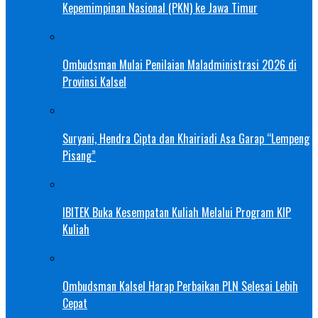
Kepemimpinan Nasional (PKN) ke Jawa Timur
Ombudsman Mulai Penilaian Maladministrasi 2026 di
Provinsi Kalsel
Suryani, Hendra Cipta dan Khairiadi Asa Garap “Lempeng
Pisang”
IBITEK Buka Kesempatan Kuliah Melalui Program KIP
Kuliah
Ombudsman Kalsel Harap Perbaikan PLN Selesai Lebih
Cepat