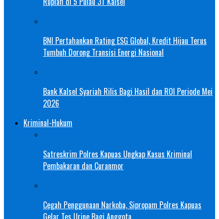
Rupiah di 5 Pulau 3T Kalsel
BNI Pertahankan Rating ESG Global, Kredit Hijau Terus
Tumbuh Dorong Transisi Energi Nasional
Bank Kalsel Syariah Rilis Bagi Hasil dan ROI Periode Mei
2026
Kriminal-Hukum
Satreskrim Polres Kapuas Ungkap Kasus Kriminal
Pembakaran dan Curanmor
Cegah Penggunaan Narkoba, Sipropam Polres Kapuas
Gelar Tes Urine Bagi Anggota