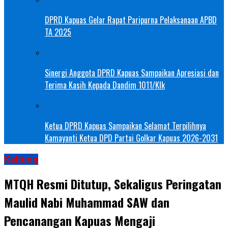
DPRD Kapuas Gelar Rapat Paripurna Pelaksanaan APBD
TA 2025
Sinergi Anggota DPRD Kapuas Sampaikan Apresiasi dan
Terima Kasih Kepada Dandim 1011/Klk
Ketua DPRD Kapuas Sampaikan Selamat Terpilihnya
Kamayanti Ketua DPD Partai Golkar Kapuas 2026-2031
Kalteng
MTQH Resmi Ditutup, Sekaligus Peringatan
Maulid Nabi Muhammad SAW dan
Pencanangan Kapuas Mengaji