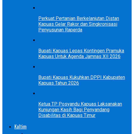
Perkuat Pertanian Berkelanjutan Distan
Kapuas Gelar Rakor dan Singkronisasi
Penyusunan Raperda
Bupati Kapuas Lepas Kontingen Pramuka
Kapuas Untuk Agenda Jamnas XII 2026
Bupati Kapuas Kukuhkan DPPI Kabupaten
Kapuas Tahun 2026
Ketua TP Posyandu Kapuas Laksanakan
Kunjungan Kasih Bagi Penyandang
Disabilitas di Kapuas Timur
Kaltim