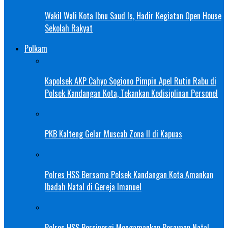
Wakil Wali Kota Ibnu Saud Is, Hadir Kegiatan Open House
Sekolah Rakyat
Polkam
Kapolsek AKP Cahyo Sogiono Pimpin Apel Rutin Rabu di
Polsek Kandangan Kota, Tekankan Kedisiplinan Personel
PKB Kalteng Gelar Muscab Zona II di Kapuas
Polres HSS Bersama Polsek Kandangan Kota Amankan
Ibadah Natal di Gereja Imanuel
Polres HSS Bersinergi Mengamankan Perayaan Natal