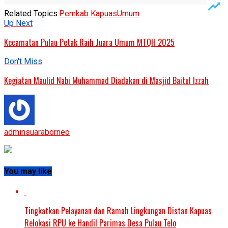
Related Topics:
Pemkab Kapuas
Umum
Up Next
Kecamatan Pulau Petak Raih Juara Umum MTQH 2025
Don't Miss
Kegiatan Maulid Nabi Muhammad Diadakan di Masjid Baitul Izzah
adminsuaraborneo
You may like
Tingkatkan Pelayanan dan Ramah Lingkungan Distan Kapuas
Relokasi RPU ke Handil Parimas Desa Pulau Telo