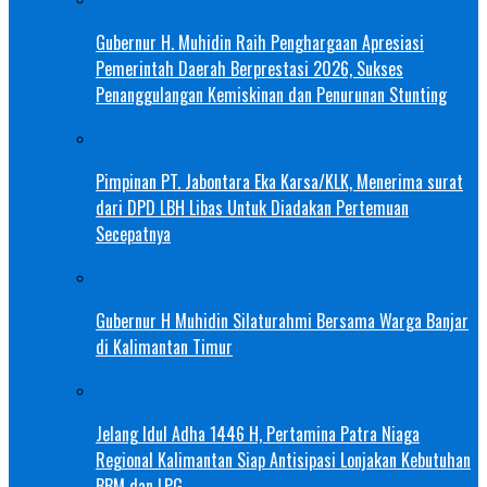
Gubernur H. Muhidin Raih Penghargaan Apresiasi
Pemerintah Daerah Berprestasi 2026, Sukses
Penanggulangan Kemiskinan dan Penurunan Stunting
Pimpinan PT. Jabontara Eka Karsa/KLK, Menerima surat
dari DPD LBH Libas Untuk Diadakan Pertemuan
Secepatnya
Gubernur H Muhidin Silaturahmi Bersama Warga Banjar
di Kalimantan Timur
Jelang Idul Adha 1446 H, Pertamina Patra Niaga
Regional Kalimantan Siap Antisipasi Lonjakan Kebutuhan
BBM dan LPG