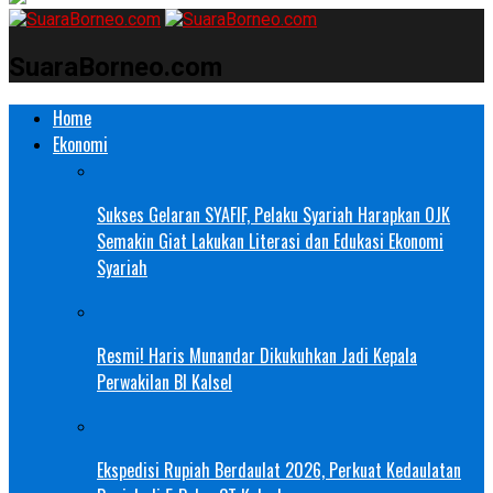
SuaraBorneo.com
Home
Ekonomi
Sukses Gelaran SYAFIF, Pelaku Syariah Harapkan OJK
Semakin Giat Lakukan Literasi dan Edukasi Ekonomi
Syariah
Resmi! Haris Munandar Dikukuhkan Jadi Kepala
Perwakilan BI Kalsel
Ekspedisi Rupiah Berdaulat 2026, Perkuat Kedaulatan