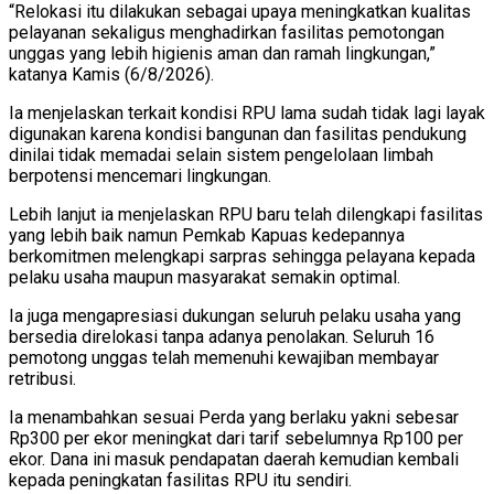
“Relokasi itu dilakukan sebagai upaya meningkatkan kualitas
pelayanan sekaligus menghadirkan fasilitas pemotongan
unggas yang lebih higienis aman dan ramah lingkungan,”
katanya Kamis (6/8/2026).
Ia menjelaskan terkait kondisi RPU lama sudah tidak lagi layak
digunakan karena kondisi bangunan dan fasilitas pendukung
dinilai tidak memadai selain sistem pengelolaan limbah
berpotensi mencemari lingkungan.
Lebih lanjut ia menjelaskan RPU baru telah dilengkapi fasilitas
yang lebih baik namun Pemkab Kapuas kedepannya
berkomitmen melengkapi sarpras sehingga pelayana kepada
pelaku usaha maupun masyarakat semakin optimal.
Ia juga mengapresiasi dukungan seluruh pelaku usaha yang
bersedia direlokasi tanpa adanya penolakan. Seluruh 16
pemotong unggas telah memenuhi kewajiban membayar
retribusi.
Ia menambahkan sesuai Perda yang berlaku yakni sebesar
Rp300 per ekor meningkat dari tarif sebelumnya Rp100 per
ekor. Dana ini masuk pendapatan daerah kemudian kembali
kepada peningkatan fasilitas RPU itu sendiri.