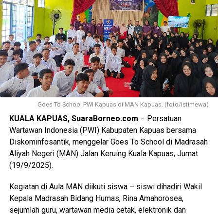
Goes To School PWI Kapuas di MAN Kapuas. (foto/istimewa)
KUALA KAPUAS, SuaraBorneo.com
– Persatuan
Wartawan Indonesia (PWI) Kabupaten Kapuas bersama
Diskominfosantik, menggelar Goes To School di Madrasah
Aliyah Negeri (MAN) Jalan Keruing Kuala Kapuas, Jumat
(19/9/2025).
Kegiatan di Aula MAN diikuti siswa – siswi dihadiri Wakil
Kepala Madrasah Bidang Humas, Rina Amahorosea,
sejumlah guru, wartawan media cetak, elektronik dan