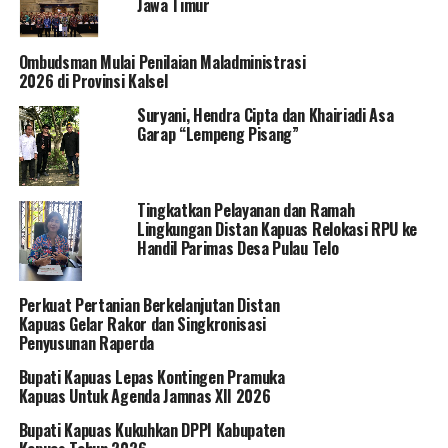
Jawa Timur
Ombudsman Mulai Penilaian Maladministrasi
2026 di Provinsi Kalsel
Suryani, Hendra Cipta dan Khairiadi Asa
Garap “Lempeng Pisang”
Tingkatkan Pelayanan dan Ramah
Lingkungan Distan Kapuas Relokasi RPU ke
Handil Parimas Desa Pulau Telo
Perkuat Pertanian Berkelanjutan Distan
Kapuas Gelar Rakor dan Singkronisasi
Penyusunan Raperda
Bupati Kapuas Lepas Kontingen Pramuka
Kapuas Untuk Agenda Jamnas XII 2026
Bupati Kapuas Kukuhkan DPPI Kabupaten