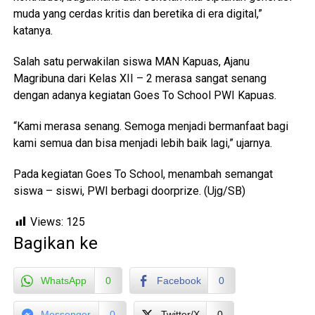
muda yang cerdas kritis dan beretika di era digital,”
katanya.
Salah satu perwakilan siswa MAN Kapuas, Ajanu
Magribuna dari Kelas XII – 2 merasa sangat senang
dengan adanya kegiatan Goes To School PWI Kapuas.
“Kami merasa senang. Semoga menjadi bermanfaat bagi
kami semua dan bisa menjadi lebih baik lagi,” ujarnya.
Pada kegiatan Goes To School, menambah semangat
siswa – siswi, PWI berbagi doorprize. (Ujg/SB)
Views:
125
Bagikan ke
WhatsApp
0
Facebook
0
Messenger
0
Twitter/X
0