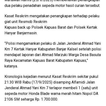
dua pelaku penadahan sepeda motor hasil curian tersebut.
Kasat Reskrim mengatakan penangkapan terhadap pelaku
giat unit Resmob Reskrim
Kapuas back up Polsek Kapuas Barat dan Polsek Kertak
Hanyar Banjarmasin.
“Polisi mengamankan pelaku di Jalan Jenderal Ahmad Yani
Km 7 Kertak Hanyar Kabupaten Banjar Kalsel setelah polisi
mendapat laporan dari Ahmad Marzuki Warga Desa Basuta
Raya Kecamatan Kapuas Barat Kabupaten Kapuas,”
katanya.
Kronologis kejadian menurut Kasat Reskrim sekitar pukul
21.30 WIB Rabu (17/9/2025) disamping Alfamidi Jalan
Jenderal Ahmad Yani Km 7 terlapor membeli 1 (satu) unit
sepeda motor Honda Blade warna merah hitam Nopol DA
2106 SM seharga Rp. 1.700.000.