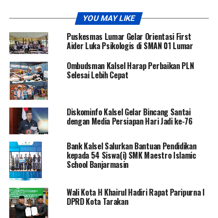
YOU MAY LIKE
Puskesmas Lumar Gelar Orientasi First
Aider Luka Psikologis di SMAN 01 Lumar
Ombudsman Kalsel Harap Perbaikan PLN
Selesai Lebih Cepat
Diskominfo Kalsel Gelar Bincang Santai
dengan Media Persiapan Hari Jadi ke-76
Bank Kalsel Salurkan Bantuan Pendidikan
kepada 54 Siswa(i) SMK Maestro Islamic
School Banjarmasin
Wali Kota H Khairul Hadiri Rapat Paripurna I
DPRD Kota Tarakan