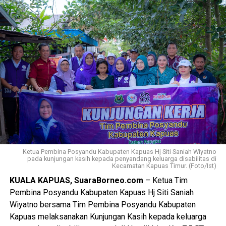
Ketua Pembina Posyandu Kabupaten Kapuas Hj Siti Saniah Wiyatno
pada kunjungan kasih kepada penyandang keluarga disabilitas di
Kecamatan Kapuas Timur. (Foto/Ist)
KUALA KAPUAS, SuaraBorneo.com
– Ketua Tim
Pembina Posyandu Kabupaten Kapuas Hj Siti Saniah
Wiyatno bersama Tim Pembina Posyandu Kabupaten
Kapuas melaksanakan Kunjungan Kasih kepada keluarga