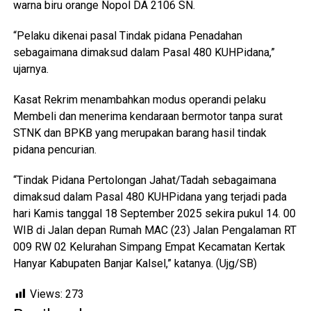
warna biru orange Nopol DA 2106 SN.
“Pelaku dikenai pasal Tindak pidana Penadahan
sebagaimana dimaksud dalam Pasal 480 KUHPidana,”
ujarnya.
Kasat Rekrim menambahkan modus operandi pelaku
Membeli dan menerima kendaraan bermotor tanpa surat
STNK dan BPKB yang merupakan barang hasil tindak
pidana pencurian.
“Tindak Pidana Pertolongan Jahat/Tadah sebagaimana
dimaksud dalam Pasal 480 KUHPidana yang terjadi pada
hari Kamis tanggal 18 September 2025 sekira pukul 14. 00
WIB di Jalan depan Rumah MAC (23) Jalan Pengalaman RT
009 RW 02 Kelurahan Simpang Empat Kecamatan Kertak
Hanyar Kabupaten Banjar Kalsel,” katanya. (Ujg/SB)
Views:
273