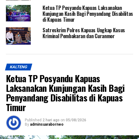
Ketua TP Posyandu Kapuas Laksanakan
Kunjungan Kasih Bagi Penyandang Disabilitas
di Kapuas Timur
Satreskrim Polres Kapuas Ungkap Kasus
Kriminal Pembakaran dan Curanmor
KALTENG
Ketua TP Posyandu Kapuas
Laksanakan Kunjungan Kasih Bagi
Penyandang Disabilitas di Kapuas
Timur
Published
2 hari ago
on
05/08/2026
By
adminsuaraborneo