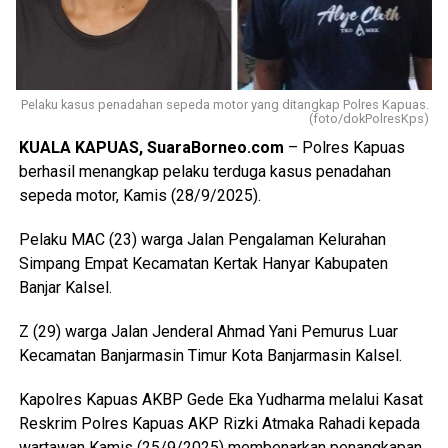
Pelaku kasus penadahan sepeda motor yang ditangkap Polres Kapuas.
(foto/dokPolresKps)
KUALA KAPUAS, SuaraBorneo.com
– Polres Kapuas
berhasil menangkap pelaku terduga kasus penadahan
sepeda motor, Kamis (28/9/2025).
Pelaku MAC (23) warga Jalan Pengalaman Kelurahan
Simpang Empat Kecamatan Kertak Hanyar Kabupaten
Banjar Kalsel.
Z (29) warga Jalan Jenderal Ahmad Yani Pemurus Luar
Kecamatan Banjarmasin Timur Kota Banjarmasin Kalsel.
Kapolres Kapuas AKBP Gede Eka Yudharma melalui Kasat
Reskrim Polres Kapuas AKP Rizki Atmaka Rahadi kepada
wartawan Kamis (25/9/2025) membenarkan penangkapan