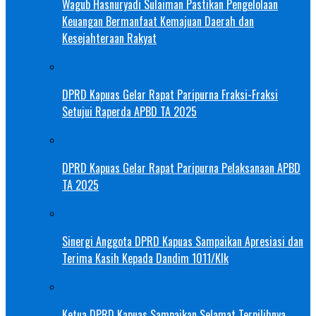
Wagub Hasnuryadi Sulaiman Pastikan Pengelolaan
Keuangan Bermanfaat Kemajuan Daerah dan
Kesejahteraan Rakyat
DPRD Kapuas Gelar Rapat Paripurna Fraksi-Fraksi
Setujui Raperda APBD TA 2025
DPRD Kapuas Gelar Rapat Paripurna Pelaksanaan APBD
TA 2025
Sinergi Anggota DPRD Kapuas Sampaikan Apresiasi dan
Terima Kasih Kepada Dandim 1011/Klk
Ketua DPRD Kapuas Sampaikan Selamat Terpilihnya