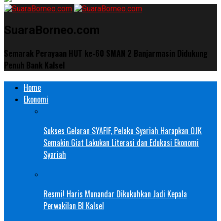
SuaraBorneo.com
Semarak Perayaan HUT ke-60 SMAN 2 Banjarmasin Didukung
Penuh Bank Kalsel
Home
Ekonomi
Sukses Gelaran SYAFIF, Pelaku Syariah Harapkan OJK
Semakin Giat Lakukan Literasi dan Edukasi Ekonomi
Syariah
Resmi! Haris Munandar Dikukuhkan Jadi Kepala
Perwakilan BI Kalsel