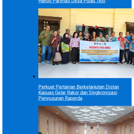
Handil Parimas Desa Pulau Telo
Perkuat Pertanian Berkelanjutan Distan
Kapuas Gelar Rakor dan Singkronisasi
Penyusunan Raperda