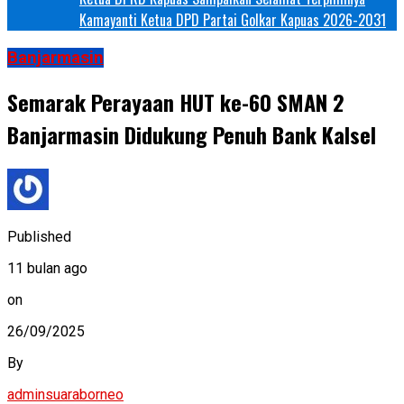
Kamayanti Ketua DPD Partai Golkar Kapuas 2026-2031
Banjarmasin
Semarak Perayaan HUT ke-60 SMAN 2
Banjarmasin Didukung Penuh Bank Kalsel
Published
11 bulan ago
on
26/09/2025
By
adminsuaraborneo