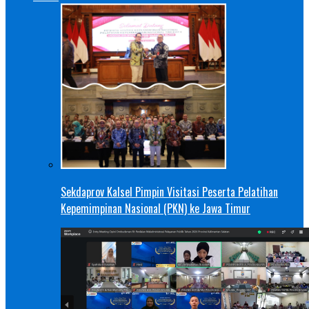
Sekdaprov Kalsel Pimpin Visitasi Peserta Pelatihan
Kepemimpinan Nasional (PKN) ke Jawa Timur