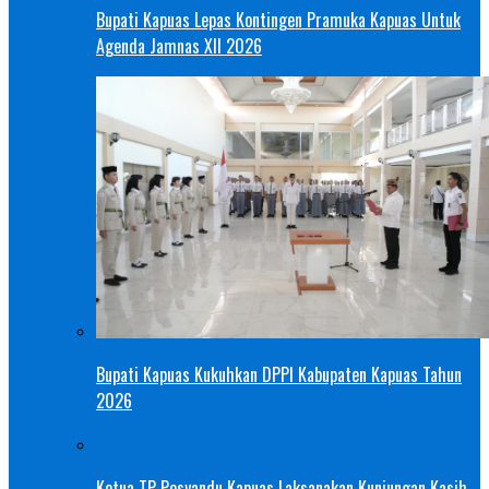
Bupati Kapuas Lepas Kontingen Pramuka Kapuas Untuk
Agenda Jamnas XII 2026
Bupati Kapuas Kukuhkan DPPI Kabupaten Kapuas Tahun
2026
Ketua TP Posyandu Kapuas Laksanakan Kunjungan Kasih