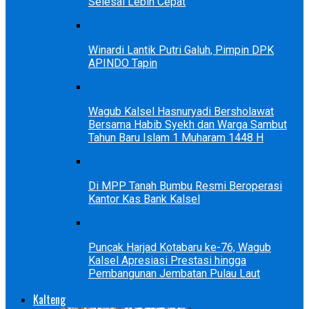
Selesai Lebih Cepat
Winardi Lantik Putri Galuh, Pimpin DPK
APINDO Tapin
Wagub Kalsel Hasnuryadi Bersholawat
Bersama Habib Syekh dan Warga Sambut
Tahun Baru Islam 1 Muharam 1448 H
Di MPP Tanah Bumbu Resmi Beroperasi
Kantor Kas Bank Kalsel
Puncak Harjad Kotabaru ke-76, Wagub
Kalsel Apresiasi Prestasi hingga
Pembangunan Jembatan Pulau Laut
Kalteng