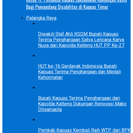
Bagi Penyandang Disabilitas di Kapuas Timur
Palangka Raya
Diwakili Staf Ahli KSDM Bupati Kapuas
Terima Penghargaan Satya Lencana Karya
Nusa dari Kapolda Kalteng HUT PP Ke-27
HUT ke-16 Gerdayak Indonesia Bupati
Kapuas Terima Penghargaan dan Medali
Kehormatan
Bupati Kapuas Terima Penghargaan dari
Kapolda Kalteng Dukungan Renovasi Mako
Ditsamapta
Pemkab Kapuas Kembali Raih WTP dari BPK