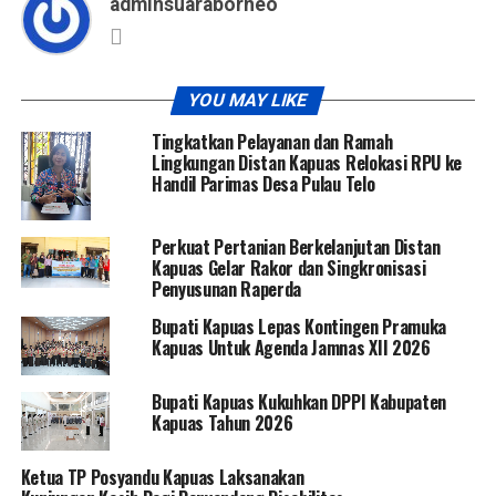
adminsuaraborneo
YOU MAY LIKE
Tingkatkan Pelayanan dan Ramah
Lingkungan Distan Kapuas Relokasi RPU ke
Handil Parimas Desa Pulau Telo
Perkuat Pertanian Berkelanjutan Distan
Kapuas Gelar Rakor dan Singkronisasi
Penyusunan Raperda
Bupati Kapuas Lepas Kontingen Pramuka
Kapuas Untuk Agenda Jamnas XII 2026
Bupati Kapuas Kukuhkan DPPI Kabupaten
Kapuas Tahun 2026
Ketua TP Posyandu Kapuas Laksanakan