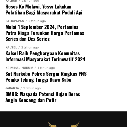
KALBAR
2 tahun ago
Reses Ke Melawi, Yessy Lakukan
Pelatihan Bagi Masyarakat Peduli Api
BALIKPAPAN
2 tahun ago
Mulai 1 September 2024, Pertamina
Patra Niaga Turunkan Harga Pertamax
Series dan Dex Series
KALSEL
2 tahun ago
Kalsel Raih Penghargaan Komunitas
Informasi Masyarakat Terinovatif 2024
KRIMINAL-HUKUM
1 tahun ago
Sat Narkoba Polres Sergai Ringkus PNS
Pemko Tebing Tinggi Bawa Sabu
JAKARTA
2 tahun ago
BMKG: Waspada Potensi Hujan Deras
Angin Kencang dan Petir