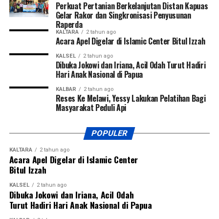
Perkuat Pertanian Berkelanjutan Distan Kapuas
Gelar Rakor dan Singkronisasi Penyusunan
Raperda
KALTARA
2 tahun ago
Acara Apel Digelar di Islamic Center Bitul Izzah
KALSEL
2 tahun ago
Dibuka Jokowi dan Iriana, Acil Odah Turut Hadiri
Hari Anak Nasional di Papua
KALBAR
2 tahun ago
Reses Ke Melawi, Yessy Lakukan Pelatihan Bagi
Masyarakat Peduli Api
POPULER
KALTARA
2 tahun ago
Acara Apel Digelar di Islamic Center
Bitul Izzah
KALSEL
2 tahun ago
Dibuka Jokowi dan Iriana, Acil Odah
Turut Hadiri Hari Anak Nasional di Papua