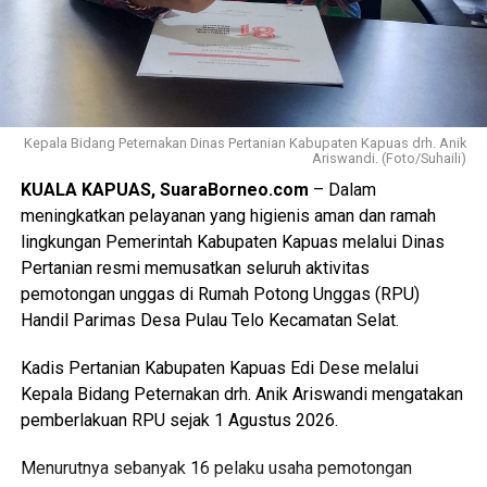
Kepala Bidang Peternakan Dinas Pertanian Kabupaten Kapuas drh. Anik
Ariswandi. (Foto/Suhaili)
KUALA KAPUAS, SuaraBorneo.com
– Dalam
meningkatkan pelayanan yang higienis aman dan ramah
lingkungan Pemerintah Kabupaten Kapuas melalui Dinas
Pertanian resmi memusatkan seluruh aktivitas
pemotongan unggas di Rumah Potong Unggas (RPU)
Handil Parimas Desa Pulau Telo Kecamatan Selat.
Kadis Pertanian Kabupaten Kapuas Edi Dese melalui
Kepala Bidang Peternakan drh. Anik Ariswandi mengatakan
pemberlakuan RPU sejak 1 Agustus 2026.
Menurutnya sebanyak 16 pelaku usaha pemotongan