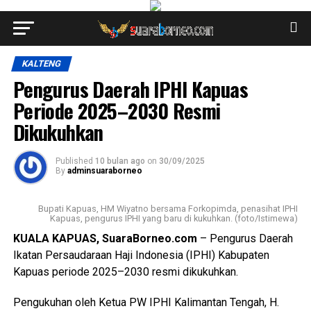
KALTENG
Pengurus Daerah IPHI Kapuas
Periode 2025–2030 Resmi
Dikukuhkan
Published
10 bulan ago
on
30/09/2025
By
adminsuaraborneo
Bupati Kapuas, HM Wiyatno bersama Forkopimda, penasihat IPHI
Kapuas, pengurus IPHI yang baru di kukuhkan. (foto/Istimewa)
KUALA KAPUAS, SuaraBorneo.com
– Pengurus Daerah
Ikatan Persaudaraan Haji Indonesia (IPHI) Kabupaten
Kapuas periode 2025–2030 resmi dikukuhkan.
Pengukuhan oleh Ketua PW IPHI Kalimantan Tengah, H.