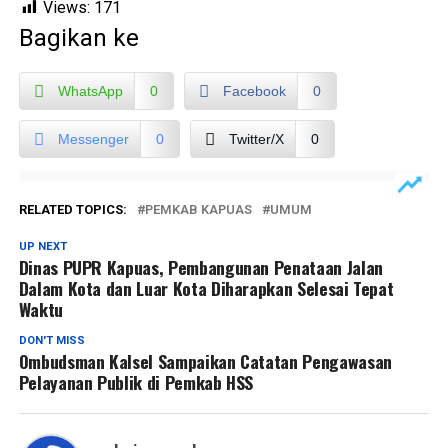
Views:
171
Bagikan ke
WhatsApp
0
Facebook
0
Messenger
0
Twitter/X
0
RELATED TOPICS:
PEMKAB KAPUAS
UMUM
UP NEXT
Dinas PUPR Kapuas, Pembangunan Penataan Jalan
Dalam Kota dan Luar Kota Diharapkan Selesai Tepat
Waktu
DON'T MISS
Ombudsman Kalsel Sampaikan Catatan Pengawasan
Pelayanan Publik di Pemkab HSS