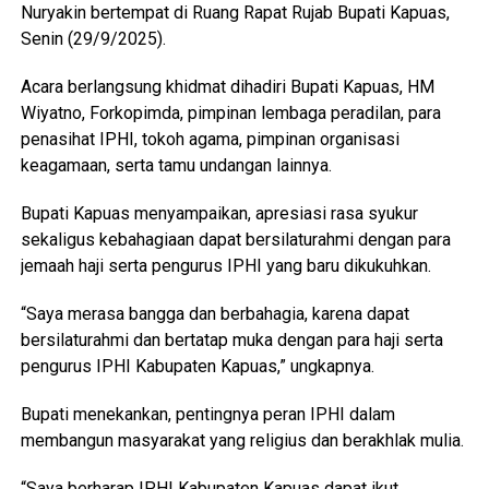
Nuryakin bertempat di Ruang Rapat Rujab Bupati Kapuas,
Senin (29/9/2025).
Acara berlangsung khidmat dihadiri Bupati Kapuas, HM
Wiyatno, Forkopimda, pimpinan lembaga peradilan, para
penasihat IPHI, tokoh agama, pimpinan organisasi
keagamaan, serta tamu undangan lainnya.
Bupati Kapuas menyampaikan, apresiasi rasa syukur
sekaligus kebahagiaan dapat bersilaturahmi dengan para
jemaah haji serta pengurus IPHI yang baru dikukuhkan.
“Saya merasa bangga dan berbahagia, karena dapat
bersilaturahmi dan bertatap muka dengan para haji serta
pengurus IPHI Kabupaten Kapuas,” ungkapnya.
Bupati menekankan, pentingnya peran IPHI dalam
membangun masyarakat yang religius dan berakhlak mulia.
“Saya berharap IPHI Kabupaten Kapuas dapat ikut