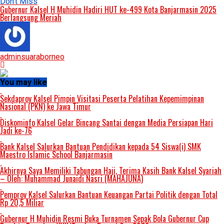
Don't Miss
Gubernur Kalsel H Muhidin Hadiri HUT ke-499 Kota Banjarmasin 2025
Berlangsung Meriah
adminsuaraborneo
You may like
Sekdaprov Kalsel Pimpin Visitasi Peserta Pelatihan Kepemimpinan
Nasional (PKN) ke Jawa Timur
Diskominfo Kalsel Gelar Bincang Santai dengan Media Persiapan Hari
Jadi ke-76
Bank Kalsel Salurkan Bantuan Pendidikan kepada 54 Siswa(i) SMK
Maestro Islamic School Banjarmasin
Akhirnya Saya Memiliki Tabungan Haji, Terima Kasih Bank Kalsel Syariah
– Oleh: Muhammad Junaidi Nasri (MAHAJUNA)
Pemprov Kalsel Salurkan Bantuan Keuangan Partai Politik dengan Total
Rp 20,5 Miliar
Gubernur H Muhidin Resmi Buka Turnamen Sepak Bola Gubernur Cup