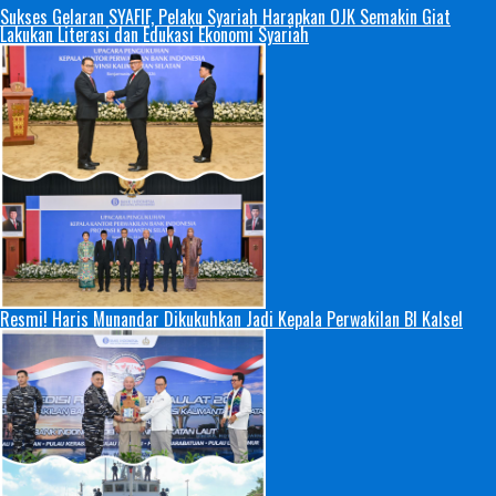
Sukses Gelaran SYAFIF, Pelaku Syariah Harapkan OJK Semakin Giat
Lakukan Literasi dan Edukasi Ekonomi Syariah
Resmi! Haris Munandar Dikukuhkan Jadi Kepala Perwakilan BI Kalsel