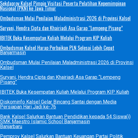
Sekdaprov Kalsel Pimpin Visitasi Peserta Pelatihan Kepemimpinan
Nasional (PKN) ke Jawa Timur
Ombudsman Mulai Penilaian Maladministrasi 2026 di Provinsi Kalsel
Suryani, Hendra Cipta dan Khairiadi Asa Garap “Lempeng Pisang”
IBITEK Buka Kesempatan Kuliah Melalui Program KIP Kuliah
Ombudsman Kalsel Harap Perbaikan PLN Selesai Lebih Cepat
Banjarmasin
Ombudsman Mulai Penilaian Maladministrasi 2026 di Provinsi
Kalsel
Suryani, Hendra Cipta dan Khairiadi Asa Garap “Lempeng
Pisang”
IBITEK Buka Kesempatan Kuliah Melalui Program KIP Kuliah
Diskominfo Kalsel Gelar Bincang Santai dengan Media
Persiapan Hari Jadi ke-76
Bank Kalsel Salurkan Bantuan Pendidikan kepada 54 Siswa(i)
SMK Maestro Islamic School Banjarmasin
Banjarbaru
Pemprov Kalsel Salurkan Bantuan Keuangan Partai Politik