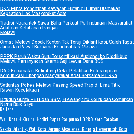
DKN Minta Penertiban Kawasan Hutan di Lumar Utamakan
Kepastian Hak Masyarakat Adat
Tradisi Ngarantek Sawa’ Bahu Perkuat Perlindungan Masyarakat
Adat dan Ketahanan Pangan
Melawi
Ormas Melawi Desak Konten Tak Teruji Diklarifikasi, Saleh Tapa :
Jaga dan Rawat Bersama Kondusifitas Melawi
PPPK Paruh Waktu Guru Tersertifikasi Audiensi ke Disdikbud
Melawi, Pertanyakan Skema Gaji Lewat Dana BOS
DAD Kecamatan Belimbing Gelar Pelatihan Keterampilan
Komunikasi Ditengah Masyarakat Adat Bersama PT RKA
Satlantas Polres Melawi Pasang Speed Trap di Lima Titik
Rawan Kecelakaan
Dituduh Gurita PETI dan BBM, H.Awang : itu Keliru dan Cemarkan
Nama Baik Saya
Kaltara
Wali Kota H Khairul Hadiri Rapat Paripurna I DPRD Kota Tarakan
Sekda Dilantik, Wali Kota Dorong Akselerasi Kinerja Pemerintah Kota