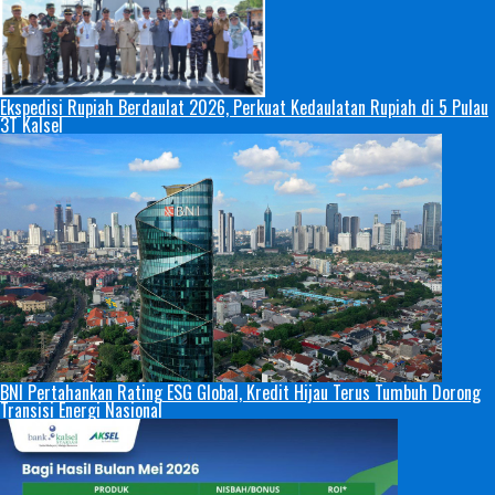
Ekspedisi Rupiah Berdaulat 2026, Perkuat Kedaulatan Rupiah di 5 Pulau
3T Kalsel
BNI Pertahankan Rating ESG Global, Kredit Hijau Terus Tumbuh Dorong
Transisi Energi Nasional