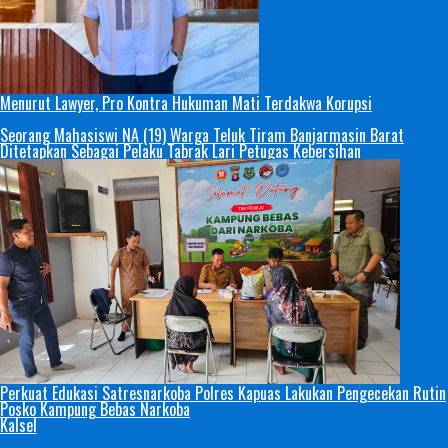
Menurut Lawyer, Pro Kontra Hukuman Mati Terdakwa Korupsi
Seorang Mahasiswi NA (19) Warga Teluk Tiram Banjarmasin Barat
Ditetapkan Sebagai Pelaku Tabrak Lari Petugas Kebersihan
Perkuat Edukasi Satresnarkoba Polres Kapuas Lakukan Pengecekan Rutin
Posko Kampung Bebas Narkoba
Kalsel