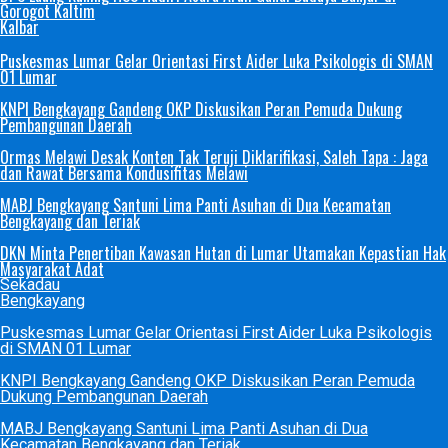
Gorogot Kaltim
Kalbar
Puskesmas Lumar Gelar Orientasi First Aider Luka Psikologis di SMAN
01 Lumar
KNPI Bengkayang Gandeng OKP Diskusikan Peran Pemuda Dukung
Pembangunan Daerah
Ormas Melawi Desak Konten Tak Teruji Diklarifikasi, Saleh Tapa : Jaga
dan Rawat Bersama Kondusifitas Melawi
MABJ Bengkayang Santuni Lima Panti Asuhan di Dua Kecamatan
Bengkayang dan Teriak
DKN Minta Penertiban Kawasan Hutan di Lumar Utamakan Kepastian Hak
Masyarakat Adat
Sekadau
Bengkayang
Puskesmas Lumar Gelar Orientasi First Aider Luka Psikologis
di SMAN 01 Lumar
KNPI Bengkayang Gandeng OKP Diskusikan Peran Pemuda
Dukung Pembangunan Daerah
MABJ Bengkayang Santuni Lima Panti Asuhan di Dua
Kecamatan Bengkayang dan Teriak