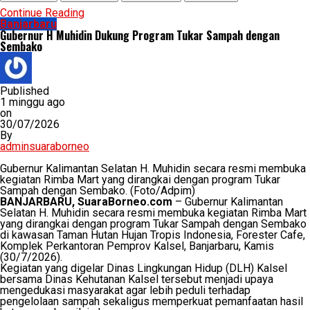
Continue Reading
Banjarbaru
Gubernur H Muhidin Dukung Program Tukar Sampah dengan
Sembako
Published
1 minggu ago
on
30/07/2026
By
adminsuaraborneo
Gubernur Kalimantan Selatan H. Muhidin secara resmi membuka
kegiatan Rimba Mart yang dirangkai dengan program Tukar
Sampah dengan Sembako. (Foto/Adpim)
BANJARBARU, SuaraBorneo.com
– Gubernur Kalimantan
Selatan H. Muhidin secara resmi membuka kegiatan Rimba Mart
yang dirangkai dengan program Tukar Sampah dengan Sembako
di kawasan Taman Hutan Hujan Tropis Indonesia, Forester Cafe,
Komplek Perkantoran Pemprov Kalsel, Banjarbaru, Kamis
(30/7/2026).
Kegiatan yang digelar Dinas Lingkungan Hidup (DLH) Kalsel
bersama Dinas Kehutanan Kalsel tersebut menjadi upaya
mengedukasi masyarakat agar lebih peduli terhadap
pengelolaan sampah sekaligus memperkuat pemanfaatan hasil