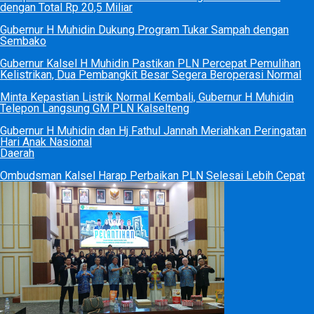
dengan Total Rp 20,5 Miliar
Gubernur H Muhidin Dukung Program Tukar Sampah dengan
Sembako
Gubernur Kalsel H Muhidin Pastikan PLN Percepat Pemulihan
Kelistrikan, Dua Pembangkit Besar Segera Beroperasi Normal
Minta Kepastian Listrik Normal Kembali, Gubernur H Muhidin
Telepon Langsung GM PLN Kalselteng
Gubernur H Muhidin dan Hj Fathul Jannah Meriahkan Peringatan
Hari Anak Nasional
Daerah
Ombudsman Kalsel Harap Perbaikan PLN Selesai Lebih Cepat