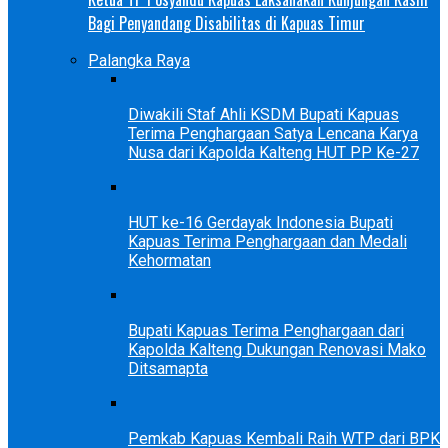
Bagi Penyandang Disabilitas di Kapuas Timur
Palangka Raya
Diwakili Staf Ahli KSDM Bupati Kapuas
Terima Penghargaan Satya Lencana Karya
Nusa dari Kapolda Kalteng HUT PP Ke-27
HUT ke-16 Gerdayak Indonesia Bupati
Kapuas Terima Penghargaan dan Medali
Kehormatan
Bupati Kapuas Terima Penghargaan dari
Kapolda Kalteng Dukungan Renovasi Mako
Ditsamapta
Pemkab Kapuas Kembali Raih WTP dari BPK