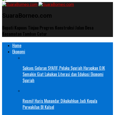
SuaraBorneo.com
Bupati Kapuas Tinjau Progres Konstruksi Jalan Desa
Kecamatan Tamban Catur
Home
Ekonomi
Sukses Gelaran SYAFIF, Pelaku Syariah Harapkan OJK
Semakin Giat Lakukan Literasi dan Edukasi Ekonomi
Syariah
Resmi! Haris Munandar Dikukuhkan Jadi Kepala
Perwakilan BI Kalsel