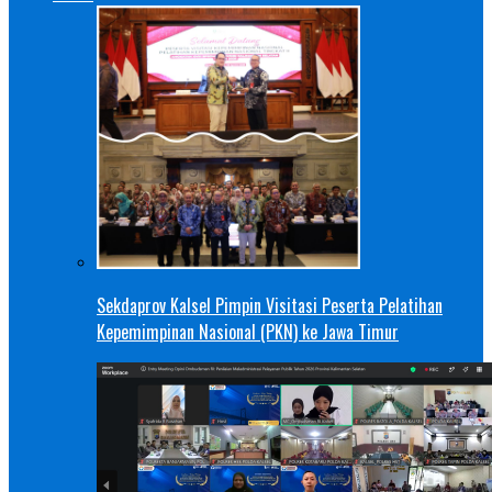
Sekdaprov Kalsel Pimpin Visitasi Peserta Pelatihan
Kepemimpinan Nasional (PKN) ke Jawa Timur