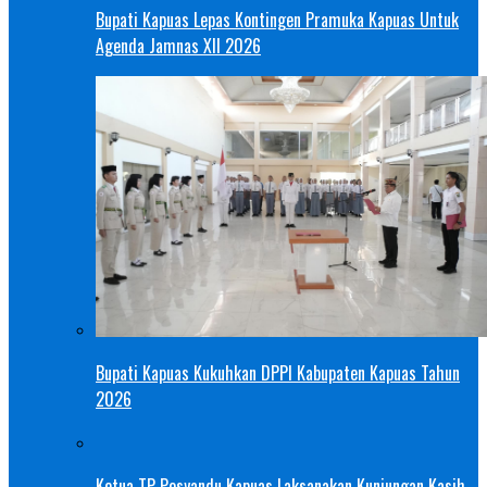
Bupati Kapuas Lepas Kontingen Pramuka Kapuas Untuk
Agenda Jamnas XII 2026
Bupati Kapuas Kukuhkan DPPI Kabupaten Kapuas Tahun
2026
Ketua TP Posyandu Kapuas Laksanakan Kunjungan Kasih