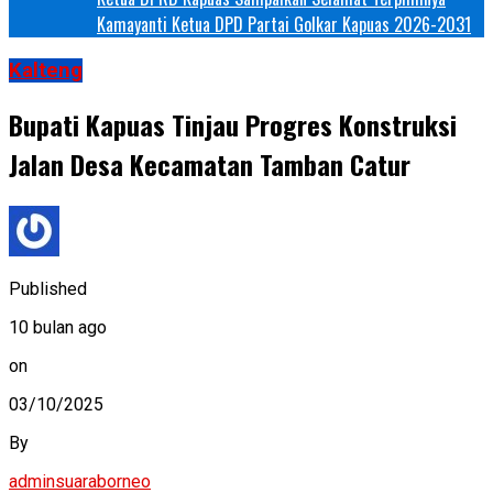
Kamayanti Ketua DPD Partai Golkar Kapuas 2026-2031
Kalteng
Bupati Kapuas Tinjau Progres Konstruksi
Jalan Desa Kecamatan Tamban Catur
Published
10 bulan ago
on
03/10/2025
By
adminsuaraborneo