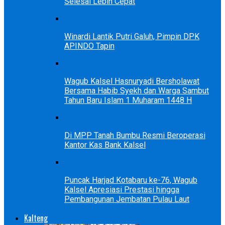
Selesai Lebih Cepat
Winardi Lantik Putri Galuh, Pimpin DPK
APINDO Tapin
Wagub Kalsel Hasnuryadi Bersholawat
Bersama Habib Syekh dan Warga Sambut
Tahun Baru Islam 1 Muharam 1448 H
Di MPP Tanah Bumbu Resmi Beroperasi
Kantor Kas Bank Kalsel
Puncak Harjad Kotabaru ke-76, Wagub
Kalsel Apresiasi Prestasi hingga
Pembangunan Jembatan Pulau Laut
Kalteng