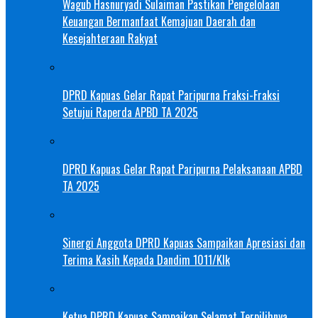
Wagub Hasnuryadi Sulaiman Pastikan Pengelolaan
Keuangan Bermanfaat Kemajuan Daerah dan
Kesejahteraan Rakyat
DPRD Kapuas Gelar Rapat Paripurna Fraksi-Fraksi
Setujui Raperda APBD TA 2025
DPRD Kapuas Gelar Rapat Paripurna Pelaksanaan APBD
TA 2025
Sinergi Anggota DPRD Kapuas Sampaikan Apresiasi dan
Terima Kasih Kepada Dandim 1011/Klk
Ketua DPRD Kapuas Sampaikan Selamat Terpilihnya