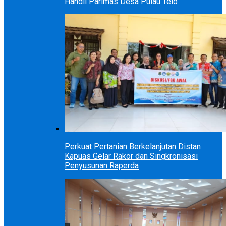
Handil Parimas Desa Pulau Telo
Perkuat Pertanian Berkelanjutan Distan
Kapuas Gelar Rakor dan Singkronisasi
Penyusunan Raperda