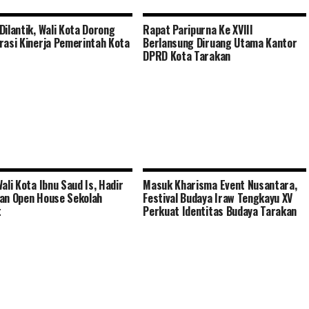
Dilantik, Wali Kota Dorong
Rapat Paripurna Ke XVIII
rasi Kinerja Pemerintah Kota
Berlansung Diruang Utama Kantor
DPRD Kota Tarakan
Wali Kota Ibnu Saud Is, Hadir
Masuk Kharisma Event Nusantara,
an Open House Sekolah
Festival Budaya Iraw Tengkayu XV
t
Perkuat Identitas Budaya Tarakan