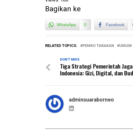
Bagikan ke
WhatsApp
0
Facebook
RELATED TOPICS:
PEMKO TARAKAN
UMUM
DON'T MISS
Tiga Strategi Pemerintah Jag
Indonesia: Gizi, Digital, dan Bu
adminsuaraborneo