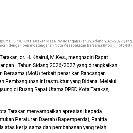
Paripurna I DPRD Kota Tarakan Masa Persidangan I Tahun Sidang 2026/2027 yang
aikan dengan penandatanganan Nota Kesepakatan Bersama (MoU). (Foto/Ist)
Tarakan, dr. H. Khairul, M.Kes., menghadiri Rapat
dangan I Tahun Sidang 2026/2027 yang dirangkaikan
 Bersama (MoU) terkait penarikan Rancangan
an Pembangunan Infrastruktur yang Didanai Melalui
sung di Ruang Rapat Utama DPRD Kota Tarakan,
ota Tarakan menyampaikan apresiasi kepada
ukan Peraturan Daerah (Bapemperda), Panitia
a atas kerja sama dan pembahasan yang telah