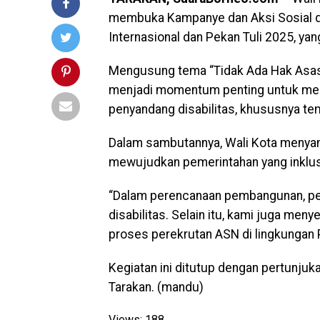
membuka Kampanye dan Aksi Sosial da
Internasional dan Pekan Tuli 2025, yan
Mengusung tema “Tidak Ada Hak Asasi 
menjadi momentum penting untuk men
penyandang disabilitas, khususnya tem
Dalam sambutannya, Wali Kota menya
mewujudkan pemerintahan yang inklus
“Dalam perencanaan pembangunan, pe
disabilitas. Selain itu, kami juga me
proses perekrutan ASN di lingkungan P
Kegiatan ini ditutup dengan pertunjuk
Tarakan. (mandu)
Views:
188