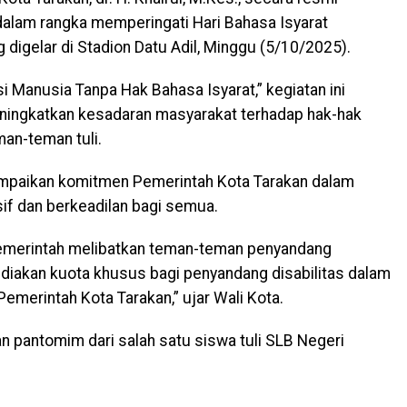
lam rangka memperingati Hari Bahasa Isyarat
g digelar di Stadion Datu Adil, Minggu (5/10/2025).
Manusia Tanpa Hak Bahasa Isyarat,” kegiatan ini
ingkatkan kesadaran masyarakat terhadap hak-hak
an-teman tuli.
mpaikan komitmen Pemerintah Kota Tarakan dalam
if dan berkeadilan bagi semua.
merintah melibatkan teman-teman penyandang
nyediakan kuota khusus bagi penyandang disabilitas dalam
emerintah Kota Tarakan,” ujar Wali Kota.
an pantomim dari salah satu siswa tuli SLB Negeri