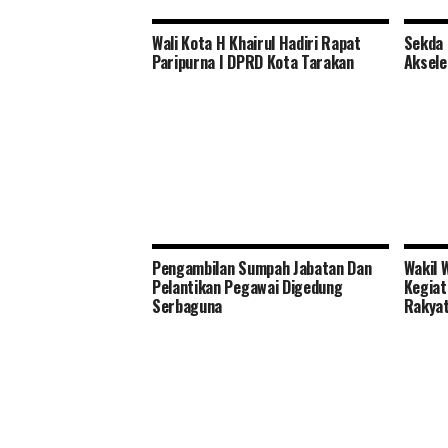
Wali Kota H Khairul Hadiri Rapat
Sekda 
Paripurna I DPRD Kota Tarakan
Aksele
Pengambilan Sumpah Jabatan Dan
Wakil 
Pelantikan Pegawai Digedung
Kegiat
Serbaguna
Rakya