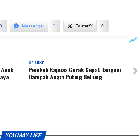
0
Messenger
0
Twitter/X
0
UP NEXT
a Anak
Pemkab Kapuas Gerak Cepat Tangani
daya
Dampak Angin Puting Beliung
YOU MAY LIKE