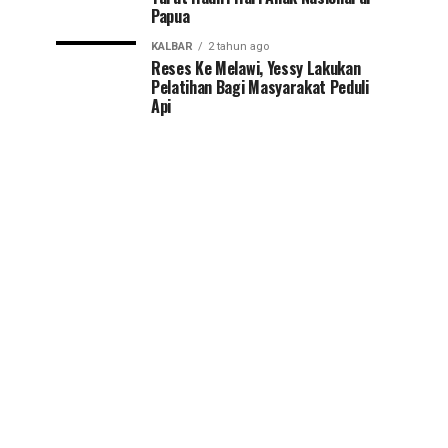
Papua
KALBAR
2 tahun ago
Reses Ke Melawi, Yessy Lakukan
Pelatihan Bagi Masyarakat Peduli
Api