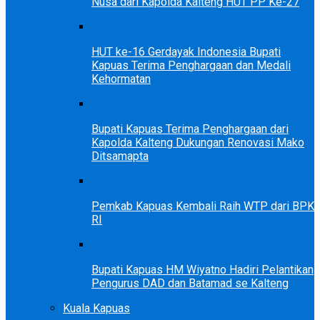
Nusa dari Kapolda Kalteng HUT PP Ke-27
HUT ke-16 Gerdayak Indonesia Bupati
Kapuas Terima Penghargaan dan Medali
Kehormatan
Bupati Kapuas Terima Penghargaan dari
Kapolda Kalteng Dukungan Renovasi Mako
Ditsamapta
Pemkab Kapuas Kembali Raih WTP dari BPK
RI
Bupati Kapuas HM Wiyatno Hadiri Pelantikan
Pengurus DAD dan Batamad se Kalteng
Kuala Kapuas