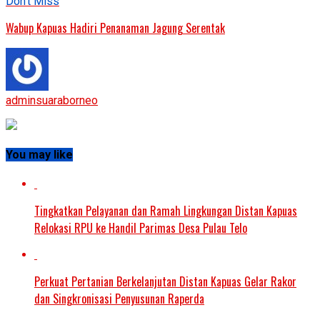
Don't Miss
Wabup Kapuas Hadiri Penanaman Jagung Serentak
adminsuaraborneo
You may like
Tingkatkan Pelayanan dan Ramah Lingkungan Distan Kapuas
Relokasi RPU ke Handil Parimas Desa Pulau Telo
Perkuat Pertanian Berkelanjutan Distan Kapuas Gelar Rakor
dan Singkronisasi Penyusunan Raperda