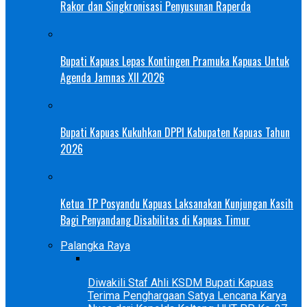
Rakor dan Singkronisasi Penyusunan Raperda
Bupati Kapuas Lepas Kontingen Pramuka Kapuas Untuk
Agenda Jamnas XII 2026
Bupati Kapuas Kukuhkan DPPI Kabupaten Kapuas Tahun
2026
Ketua TP Posyandu Kapuas Laksanakan Kunjungan Kasih
Bagi Penyandang Disabilitas di Kapuas Timur
Palangka Raya
Diwakili Staf Ahli KSDM Bupati Kapuas
Terima Penghargaan Satya Lencana Karya