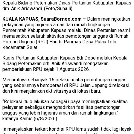
Kepala Bidang Peternakan Dinas Pertanian Kabupaten Kapuas
drh. Anik Ariswandi. (Foto/Suhaili)
KUALA KAPUAS, SuaraBorneo.com
– Dalam meningkatkan
pelayanan yang higienis aman dan ramah lingkungan
Pemerintah Kabupaten Kapuas melalui Dinas Pertanian resmi
memusatkan seluruh aktivitas pemotongan unggas di Rumah
Potong Unggas (RPU) Handil Parimas Desa Pulau Telo
Kecamatan Selat.
Kadis Pertanian Kabupaten Kapuas Edi Dese melalui Kepala
Bidang Peternakan drh. Anik Ariswandi mengatakan
pemberlakuan RPU sejak 1 Agustus 2026.
Menurutnya sebanyak 16 pelaku usaha pemotongan unggas
yang sebelumnya beroperasi di RPU Jalan Jepang direlokasi
dan kini menjalankan aktivitasnya di lokasi baru.
“Relokasi itu dilakukan sebagai upaya meningkatkan kualitas
pelayanan sekaligus menghadirkan fasilitas pemotongan
unggas yang lebih higienis aman dan ramah lingkungan,”
katanya Kamis (6/8/2026).
Ia menjelaskan terkait kondisi RPU lama sudah tidak lagi layak