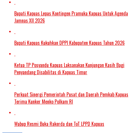
Bupati Kapuas Lepas Kontingen Pramuka Kapuas Untuk Agenda
Jamnas XII 2026
Bupati Kapuas Kukuhkan DPPI Kabupaten Kapuas Tahun 2026
Ketua TP Posyandu Kapuas Laksanakan Kunjungan Kasih Bagi
Penyandang Disabilitas di Kapuas Timur
Perkuat Sinergi Pemerintah Pusat dan Daerah Pemkab Kapuas
Terima Kunker Menko Polkam RI
Wabup Resmi Buka Rakerda dan ToT LPPD Kapuas