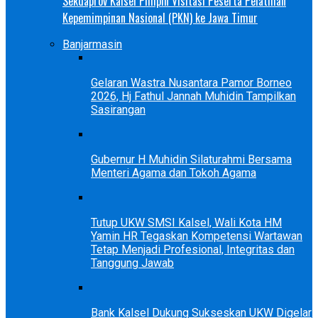
Sekdaprov Kalsel Pimpin Visitasi Peserta Pelatihan
Kepemimpinan Nasional (PKN) ke Jawa Timur
Banjarmasin
Gelaran Wastra Nusantara Pamor Borneo
2026, Hj Fathul Jannah Muhidin Tampilkan
Sasirangan
Gubernur H Muhidin Silaturahmi Bersama
Menteri Agama dan Tokoh Agama
Tutup UKW SMSI Kalsel, Wali Kota HM
Yamin HR Tegaskan Kompetensi Wartawan
Tetap Menjadi Profesional, Integritas dan
Tanggung Jawab
Bank Kalsel Dukung Sukseskan UKW Digelar