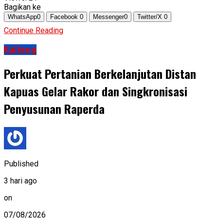
Bagikan ke
WhatsApp
0
Facebook
0
Messenger
0
Twitter/X
0
Continue Reading
Kalteng
Perkuat Pertanian Berkelanjutan Distan
Kapuas Gelar Rakor dan Singkronisasi
Penyusunan Raperda
Published
3 hari ago
on
07/08/2026