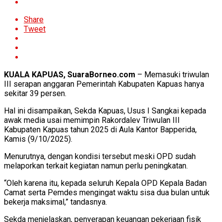
Share
Tweet
KUALA KAPUAS, SuaraBorneo.com
– Memasuki triwulan
III serapan anggaran Pemerintah Kabupaten Kapuas hanya
sekitar 39 persen.
Hal ini disampaikan, Sekda Kapuas, Usus I Sangkai kepada
awak media usai memimpin Rakordalev Triwulan III
Kabupaten Kapuas tahun 2025 di Aula Kantor Bapperida,
Kamis (9/10/2025).
Menurutnya, dengan kondisi tersebut meski OPD sudah
melaporkan terkait kegiatan namun perlu peningkatan.
“Oleh karena itu, kepada seluruh Kepala OPD Kepala Badan
Camat serta Pemdes mengingat waktu sisa dua bulan untuk
bekerja maksimal,” tandasnya.
Sekda menjelaskan, penyerapan keuangan pekerjaan fisik