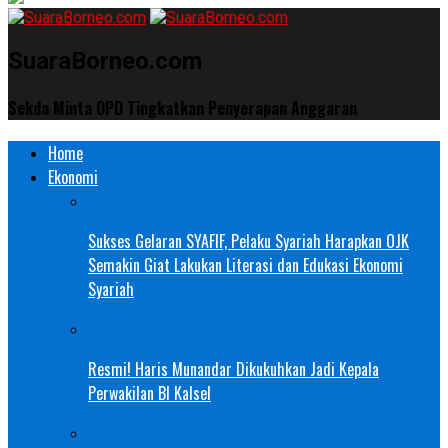
SuaraBorneo.com
Sekda Minta OPD Tingkatkan Penyerapan Anggaran
Home
Ekonomi
Sukses Gelaran SYAFIF, Pelaku Syariah Harapkan OJK
Semakin Giat Lakukan Literasi dan Edukasi Ekonomi
Syariah
Resmi! Haris Munandar Dikukuhkan Jadi Kepala
Perwakilan BI Kalsel