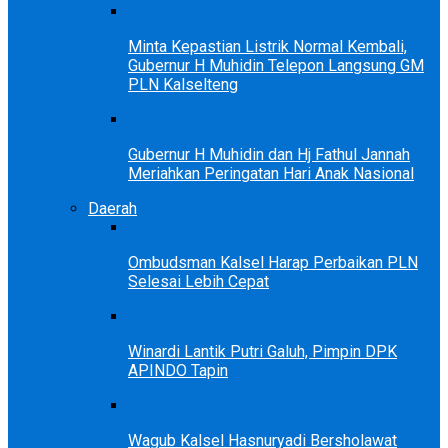
Minta Kepastian Listrik Normal Kembali,
Gubernur H Muhidin Telepon Langsung GM
PLN Kalselteng
Gubernur H Muhidin dan Hj Fathul Jannah
Meriahkan Peringatan Hari Anak Nasional
Daerah
Ombudsman Kalsel Harap Perbaikan PLN
Selesai Lebih Cepat
Winardi Lantik Putri Galuh, Pimpin DPK
APINDO Tapin
Wagub Kalsel Hasnuryadi Bersholawat