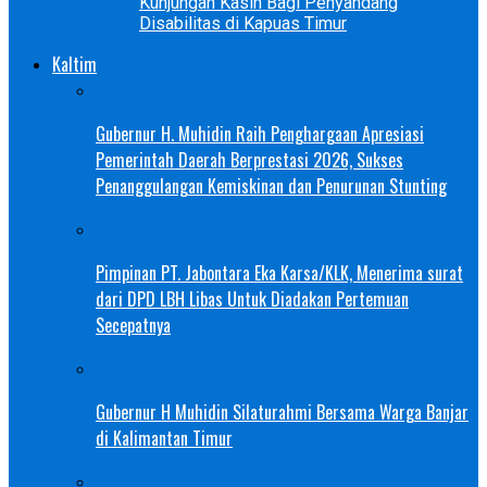
Kunjungan Kasih Bagi Penyandang
Disabilitas di Kapuas Timur
Kaltim
Gubernur H. Muhidin Raih Penghargaan Apresiasi
Pemerintah Daerah Berprestasi 2026, Sukses
Penanggulangan Kemiskinan dan Penurunan Stunting
Pimpinan PT. Jabontara Eka Karsa/KLK, Menerima surat
dari DPD LBH Libas Untuk Diadakan Pertemuan
Secepatnya
Gubernur H Muhidin Silaturahmi Bersama Warga Banjar
di Kalimantan Timur