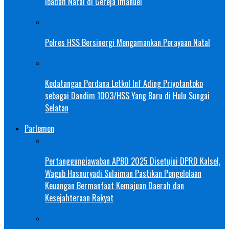
Ibadah Natal di Gereja Imanuel
Polres HSS Bersinergi Mengamankan Perayaan Natal
Kedatangan Perdana Letkol Inf Ading Priyotantoko
sebagai Dandim 1003/HSS Yang Baru di Hulu Sungai
Selatan
Parlemen
Pertanggungjawaban APBD 2025 Disetujui DPRD Kalsel,
Wagub Hasnuryadi Sulaiman Pastikan Pengelolaan
Keuangan Bermanfaat Kemajuan Daerah dan
Kesejahteraan Rakyat