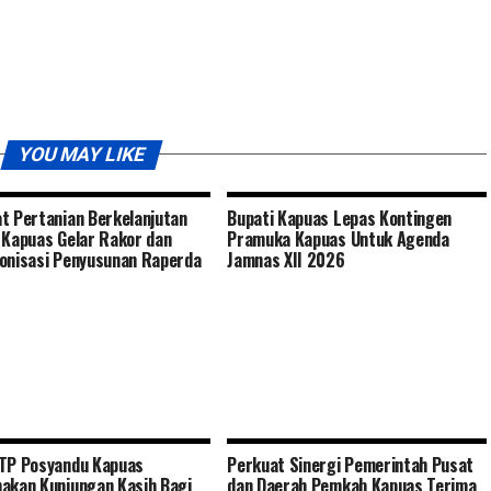
YOU MAY LIKE
t Pertanian Berkelanjutan
Bupati Kapuas Lepas Kontingen
 Kapuas Gelar Rakor dan
Pramuka Kapuas Untuk Agenda
onisasi Penyusunan Raperda
Jamnas XII 2026
TP Posyandu Kapuas
Perkuat Sinergi Pemerintah Pusat
akan Kunjungan Kasih Bagi
dan Daerah Pemkab Kapuas Terima