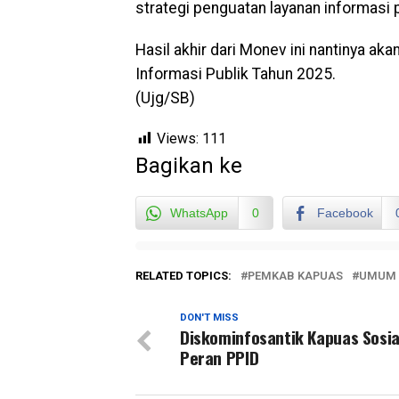
strategi penguatan layanan informasi 
Hasil akhir dari Monev ini nantinya a
Informasi Publik Tahun 2025.
(Ujg/SB)
Views:
111
Bagikan ke
WhatsApp
0
Facebook
RELATED TOPICS:
PEMKAB KAPUAS
UMUM
DON'T MISS
Diskominfosantik Kapuas Sosia
Peran PPID