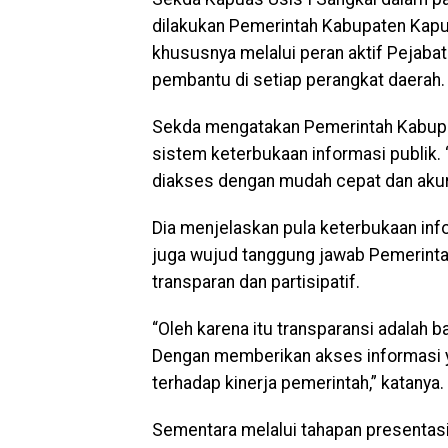
dilakukan Pemerintah Kabupaten Kap
khususnya melalui peran aktif Pejaba
pembantu di setiap perangkat daerah.
Sekda mengatakan Pemerintah Kabup
sistem keterbukaan informasi publik.
diakses dengan mudah cepat dan akura
Dia menjelaskan pula keterbukaan inf
juga wujud tanggung jawab Pemerint
transparan dan partisipatif.
“Oleh karena itu transparansi adalah b
Dengan memberikan akses informasi y
terhadap kinerja pemerintah,” katanya.
Sementara melalui tahapan presentasi