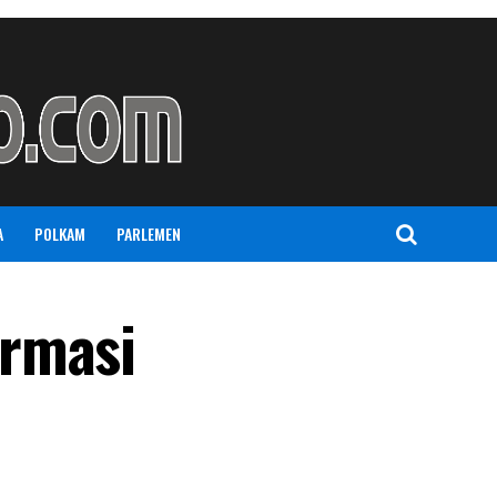
A
POLKAM
PARLEMEN
ormasi