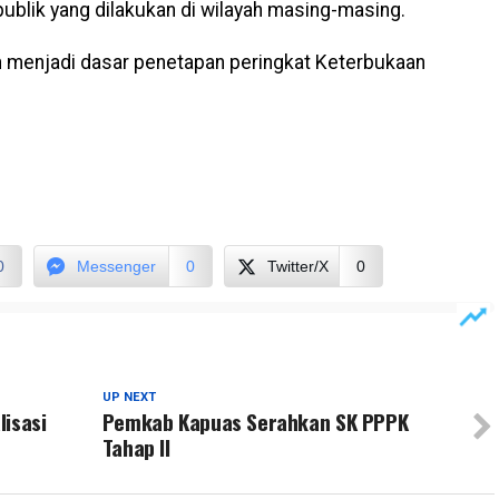
publik yang dilakukan di wilayah masing-masing.
kan menjadi dasar penetapan peringkat Keterbukaan
0
Messenger
0
Twitter/X
0
UP NEXT
lisasi
Pemkab Kapuas Serahkan SK PPPK
Tahap II