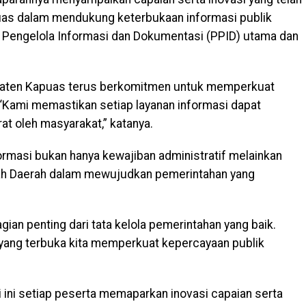
uas dalam mendukung keterbukaan informasi publik
t Pengelola Informasi dan Dokumentasi (PPID) utama dan
aten Kapuas terus berkomitmen untuk memperkuat
 “Kami memastikan setiap layanan informasi dapat
t oleh masyarakat,” katanya.
ormasi bukan hanya kewajiban administratif melainkan
ah Daerah dalam mewujudkan pemerintahan yang
agian penting dari tata kelola pemerintahan yang baik.
ang terbuka kita memperkuat kepercayaan publik
 ini setiap peserta memaparkan inovasi capaian serta