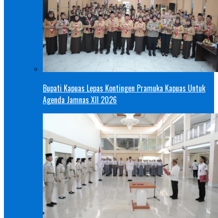
Bupati Kapuas Lepas Kontingen Pramuka Kapuas Untuk
Agenda Jamnas XII 2026