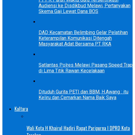
Audiensi ke Disdikbud Melawi, Pertanyakan
Skema Gaji Lewat Dana BOS
DAD Kecamatan Belimbing Gelar Pelatihan
Keterampilan Komunikasi Ditengah
Masyarakat Adat Bersama PT RKA
Satlantas Polres Melawi Pasang Speed Trap
di Lima Titik Rawan Kecelakaan
Dituduh Gurita PETI dan BBM, H.Awang : itu
Keliru dan Cemarkan Nama Baik Saya
Kaltara
Wali Kota H Khairul Hadiri Rapat Paripurna I DPRD Kota