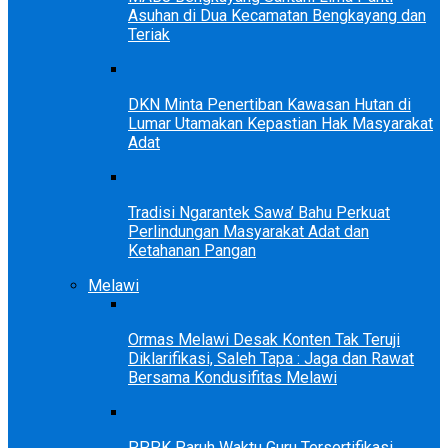
Asuhan di Dua Kecamatan Bengkayang dan
Teriak
DKN Minta Penertiban Kawasan Hutan di
Lumar Utamakan Kepastian Hak Masyarakat
Adat
Tradisi Ngarantek Sawa’ Bahu Perkuat
Perlindungan Masyarakat Adat dan
Ketahanan Pangan
Melawi
Ormas Melawi Desak Konten Tak Teruji
Diklarifikasi, Saleh Tapa : Jaga dan Rawat
Bersama Kondusifitas Melawi
PPPK Paruh Waktu Guru Tersertifikasi