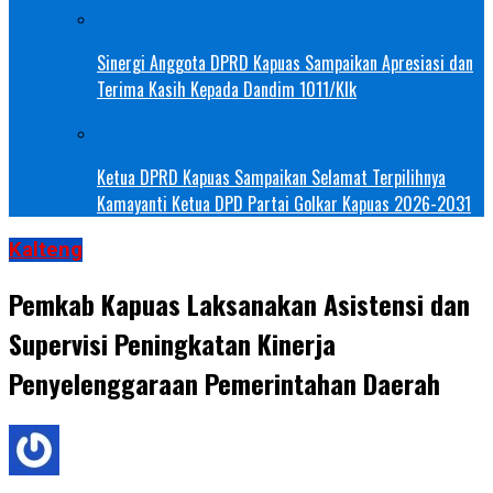
Sinergi Anggota DPRD Kapuas Sampaikan Apresiasi dan
Terima Kasih Kepada Dandim 1011/Klk
Ketua DPRD Kapuas Sampaikan Selamat Terpilihnya
Kamayanti Ketua DPD Partai Golkar Kapuas 2026-2031
Kalteng
Pemkab Kapuas Laksanakan Asistensi dan
Supervisi Peningkatan Kinerja
Penyelenggaraan Pemerintahan Daerah