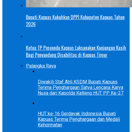
Bupati Kapuas Kukuhkan DPPI Kabupaten Kapuas Tahun
2026
Ketua TP Posyandu Kapuas Laksanakan Kunjungan Kasih
Bagi Penyandang Disabilitas di Kapuas Timur
Palangka Raya
Diwakili Staf Ahli KSDM Bupati Kapuas
Terima Penghargaan Satya Lencana Karya
Nusa dari Kapolda Kalteng HUT PP Ke-27
HUT ke-16 Gerdayak Indonesia Bupati
Kapuas Terima Penghargaan dan Medali
Kehormatan