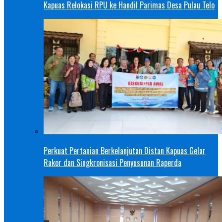
Kapuas Relokasi RPU ke Handil Parimas Desa Pulau Telo
Perkuat Pertanian Berkelanjutan Distan Kapuas Gelar
Rakor dan Singkronisasi Penyusunan Raperda