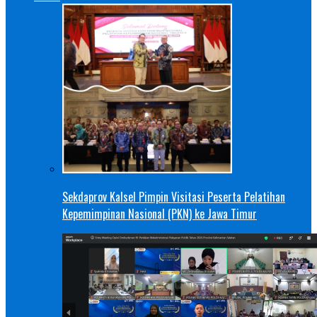
Sekdaprov Kalsel Pimpin Visitasi Peserta Pelatihan
Kepemimpinan Nasional (PKN) ke Jawa Timur