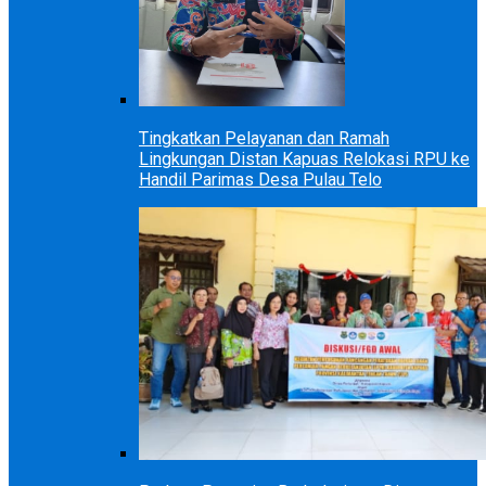
Tingkatkan Pelayanan dan Ramah
Lingkungan Distan Kapuas Relokasi RPU ke
Handil Parimas Desa Pulau Telo