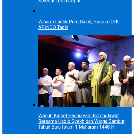
Selesai Lebih Cepat
Winardi Lantik Putri Galuh, Pimpin DPK
APINDO Tapin
Wagub Kalsel Hasnuryadi Bersholawat
Bersama Habib Syekh dan Warga Sambut
Tahun Baru Islam 1 Muharam 1448 H