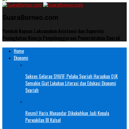
SuaraBorneo.com
Pemkab Kapuas Laksanakan Asistensi dan Supervisi
Peningkatan Kinerja Penyelenggaraan Pemerintahan Daerah
Home
Ekonomi
Sukses Gelaran SYAFIF, Pelaku Syariah Harapkan OJK
Semakin Giat Lakukan Literasi dan Edukasi Ekonomi
Syariah
Resmi! Haris Munandar Dikukuhkan Jadi Kepala
Perwakilan BI Kalsel