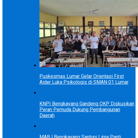
Puskesmas Lumar Gelar Orientasi First
Aider Luka Psikologis di SMAN 01 Lumar
KNPI Bengkayang Gandeng OKP Diskusikan
Peran Pemuda Dukung Pembangunan
Daerah
MABJ Bengkayang Santuni Lima Panti