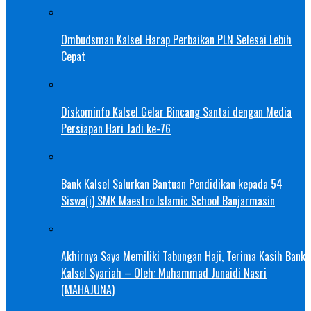
Ombudsman Kalsel Harap Perbaikan PLN Selesai Lebih
Cepat
Diskominfo Kalsel Gelar Bincang Santai dengan Media
Persiapan Hari Jadi ke-76
Bank Kalsel Salurkan Bantuan Pendidikan kepada 54
Siswa(i) SMK Maestro Islamic School Banjarmasin
Akhirnya Saya Memiliki Tabungan Haji, Terima Kasih Bank
Kalsel Syariah – Oleh: Muhammad Junaidi Nasri
(MAHAJUNA)