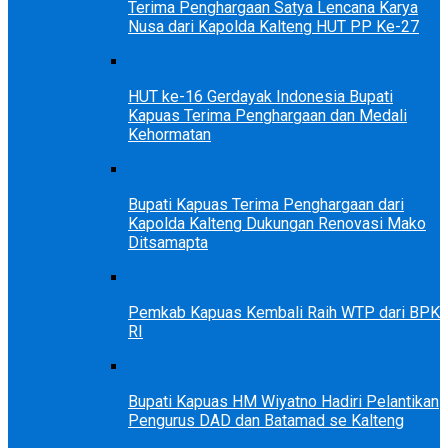
Terima Penghargaan Satya Lencana Karya
Nusa dari Kapolda Kalteng HUT PP Ke-27
HUT ke-16 Gerdayak Indonesia Bupati
Kapuas Terima Penghargaan dan Medali
Kehormatan
Bupati Kapuas Terima Penghargaan dari
Kapolda Kalteng Dukungan Renovasi Mako
Ditsamapta
Pemkab Kapuas Kembali Raih WTP dari BPK
RI
Bupati Kapuas HM Wiyatno Hadiri Pelantikan
Pengurus DAD dan Batamad se Kalteng