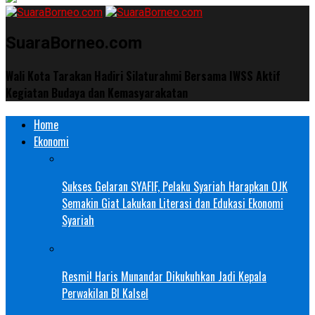
SuaraBorneo.com
Wali Kota Tarakan Hadiri Silaturahmi Bersama IWSS Aktif
Kegiatan Budaya dan Kemasyarakatan
Home
Ekonomi
Sukses Gelaran SYAFIF, Pelaku Syariah Harapkan OJK
Semakin Giat Lakukan Literasi dan Edukasi Ekonomi
Syariah
Resmi! Haris Munandar Dikukuhkan Jadi Kepala
Perwakilan BI Kalsel