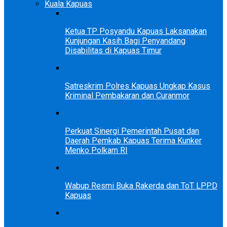
Kuala Kapuas
Ketua TP Posyandu Kapuas Laksanakan
Kunjungan Kasih Bagi Penyandang
Disabilitas di Kapuas Timur
Satreskrim Polres Kapuas Ungkap Kasus
Kriminal Pembakaran dan Curanmor
Perkuat Sinergi Pemerintah Pusat dan
Daerah Pemkab Kapuas Terima Kunker
Menko Polkam RI
Wabup Resmi Buka Rakerda dan ToT LPPD
Kapuas