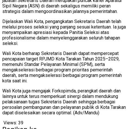
jabatan Sekretaris Daerah merupakan puncak karier Aparatur
Sipil Negara (ASN) di daerah sekaligus memiliki peran
strategis dalam mengoordinasikan jalannya pemerintahan.
Dijelaskan Wali Kota, pengangkatan Sekretaris Daerah telah
melalui proses seleksi yang panjang sesuai ketentuan. Ia juga
menyampaikan apresiasi kepada Panitia Seleksi atas
profesionalisme dalam menyelenggarakan seluruh tahapan
seleksi.
Wali Kota berharap Sekretaris Daerah dapat mempercepat
pencapaian target RPJMD Kota Tarakan Tahun 2025–2029,
memenuhi Standar Pelayanan Minimal (SPM), serta
mengakselerasi berbagai program prioritas pemerintah
daerah, serta mengakselerasi berbagai program pemerintah
kota saat ini.
Wali Kota juga mengajak Forkopimda, perangkat daerah dan
lainnya untuk terus memperkuat sinergi dalam mendukung
pelaksanaan tugas Sekretaris Daerah sehingga berbagai
persoalan pembangunan dan pelayanan publik di Kota Tarakan
dapat diselesaikan secara optimal. (Adv/Mandu)
Views:
39