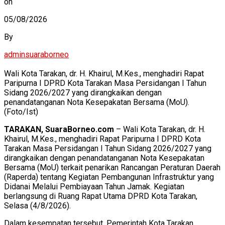
on
05/08/2026
By
adminsuaraborneo
Wali Kota Tarakan, dr. H. Khairul, M.Kes., menghadiri Rapat
Paripurna I DPRD Kota Tarakan Masa Persidangan I Tahun
Sidang 2026/2027 yang dirangkaikan dengan
penandatanganan Nota Kesepakatan Bersama (MoU).
(Foto/Ist)
TARAKAN, SuaraBorneo.com
– Wali Kota Tarakan, dr. H.
Khairul, M.Kes., menghadiri Rapat Paripurna I DPRD Kota
Tarakan Masa Persidangan I Tahun Sidang 2026/2027 yang
dirangkaikan dengan penandatanganan Nota Kesepakatan
Bersama (MoU) terkait penarikan Rancangan Peraturan Daerah
(Raperda) tentang Kegiatan Pembangunan Infrastruktur yang
Didanai Melalui Pembiayaan Tahun Jamak. Kegiatan
berlangsung di Ruang Rapat Utama DPRD Kota Tarakan,
Selasa (4/8/2026).
Dalam kesempatan tersebut, Pemerintah Kota Tarakan