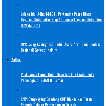
Jelang Idul Adha 1446 H, Pertamina Patra Niaga
Regional Kalimantan Siap Antisipasi Lonjakan Kebutuhan
BBM dan LPG
DPC Laung Kuning HSS Hadiri Acara Aruh Ganal Budaya
Banjar di Gorogot Kaltim
Kalbar
Puskesmas Lumar Gelar Orientasi First Aider Luka
Psikologis di SMAN 01 Lumar
KNPI Bengkayang Gandeng OKP Diskusikan Peran
Pemuda Dukung Pembangunan Daerah