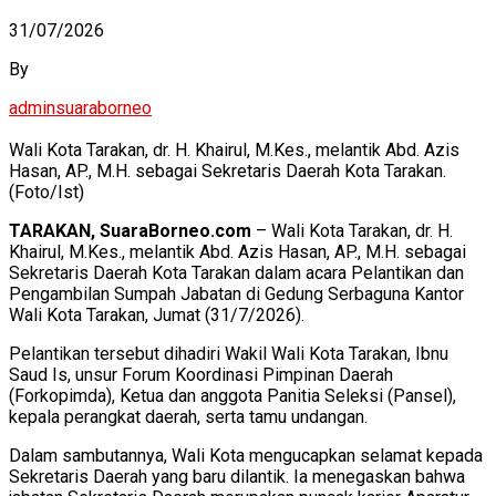
31/07/2026
By
adminsuaraborneo
Wali Kota Tarakan, dr. H. Khairul, M.Kes., melantik Abd. Azis
Hasan, AP., M.H. sebagai Sekretaris Daerah Kota Tarakan.
(Foto/Ist)
TARAKAN, SuaraBorneo.com
– Wali Kota Tarakan, dr. H.
Khairul, M.Kes., melantik Abd. Azis Hasan, AP., M.H. sebagai
Sekretaris Daerah Kota Tarakan dalam acara Pelantikan dan
Pengambilan Sumpah Jabatan di Gedung Serbaguna Kantor
Wali Kota Tarakan, Jumat (31/7/2026).
Pelantikan tersebut dihadiri Wakil Wali Kota Tarakan, Ibnu
Saud Is, unsur Forum Koordinasi Pimpinan Daerah
(Forkopimda), Ketua dan anggota Panitia Seleksi (Pansel),
kepala perangkat daerah, serta tamu undangan.
Dalam sambutannya, Wali Kota mengucapkan selamat kepada
Sekretaris Daerah yang baru dilantik. Ia menegaskan bahwa