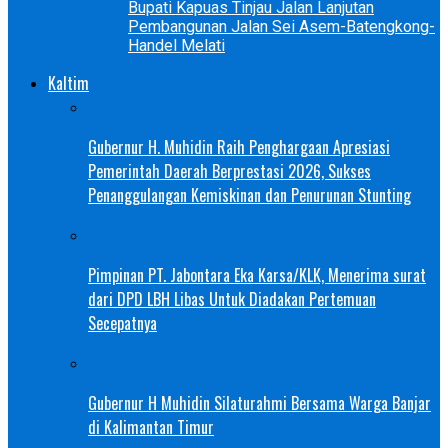
Bupati Kapuas Tinjau Jalan Lanjutan
Pembangunan Jalan Sei Asem-Batengkong-
Handel Melati
Kaltim
Gubernur H. Muhidin Raih Penghargaan Apresiasi
Pemerintah Daerah Berprestasi 2026, Sukses
Penanggulangan Kemiskinan dan Penurunan Stunting
Pimpinan PT. Jabontara Eka Karsa/KLK, Menerima surat
dari DPD LBH Libas Untuk Diadakan Pertemuan
Secepatnya
Gubernur H Muhidin Silaturahmi Bersama Warga Banjar
di Kalimantan Timur