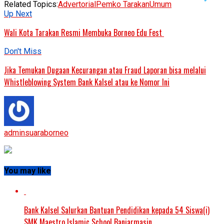
Related Topics:
Advertorial
Pemko Tarakan
Umum
Up Next
Wali Kota Tarakan Resmi Membuka Borneo Edu Fest
Don't Miss
Jika Temukan Dugaan Kecurangan atau Fraud Laporan bisa melalui
Whistleblowing System Bank Kalsel atau ke Nomor Ini
adminsuaraborneo
You may like
Bank Kalsel Salurkan Bantuan Pendidikan kepada 54 Siswa(i)
SMK Maestro Islamic School Banjarmasin