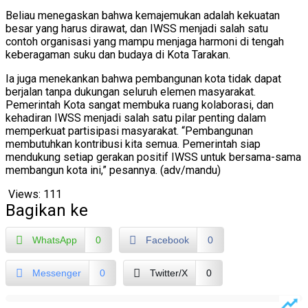
Beliau menegaskan bahwa kemajemukan adalah kekuatan
besar yang harus dirawat, dan IWSS menjadi salah satu
contoh organisasi yang mampu menjaga harmoni di tengah
keberagaman suku dan budaya di Kota Tarakan.
Ia juga menekankan bahwa pembangunan kota tidak dapat
berjalan tanpa dukungan seluruh elemen masyarakat.
Pemerintah Kota sangat membuka ruang kolaborasi, dan
kehadiran IWSS menjadi salah satu pilar penting dalam
memperkuat partisipasi masyarakat. “Pembangunan
membutuhkan kontribusi kita semua. Pemerintah siap
mendukung setiap gerakan positif IWSS untuk bersama-sama
membangun kota ini,” pesannya. (adv/mandu)
Views:
111
Bagikan ke
WhatsApp
0
Facebook
0
Messenger
0
Twitter/X
0