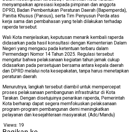
menyampaikan apresiasi kepada pimpinan dan anggota
DPRD, Badan Pembentukan Peraturan Daerah (Bapemperda),
Panitia Khusus (Pansus), serta Tim Penyusun Perda atas
kerja sama dan pembahasan yang telah dilakukan terhadap
raperda tersebut.
Wali Kota menjelaskan, keputusan menarik kembali raperda
didasarkan pada hasil konsultasi dengan Kementerian Dalam
Negeri yang mengacu pada ketentuan terbaru dalam
Permendagri Nomor 14 Tahun 2025. Regulasi tersebut
mengatur bahwa pelaksanaan kegiatan tahun jamak cukup
didasarkan pada persetujuan bersama antara kepala daerah
dan DPRD melalui nota kesepakatan, tanpa harus menetapkan
peraturan daerah.
Menurutnya, langkah tersebut diambil untuk mempercepat
proses pelaksanaan pembangunan infrastruktur di Kota
Tarakan. Dengan disetujuinya penarikan raperda, Pemerintah
Kota berharap dapat segera memfokuskan pelaksanaan
program-program pembangunan demi meningkatkan
pelayanan dan kesejahteraan masyarakat. (Adc/Mandu)
Views:
19