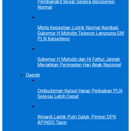
Pembangkit Besar Segera Beroperasi
Normal
Minta Kepastian Listrik Normal Kembali,
Gubernur H Muhidin Telepon Langsung GM
PLN Kalselteng
Gubernur H Muhidin dan Hj Fathul Jannah
Meriahkan Peringatan Hari Anak Nasional
Daerah
Ombudsman Kalsel Harap Perbaikan PLN
Selesai Lebih Cepat
Winardi Lantik Putri Galuh, Pimpin DPK
APINDO Tapin