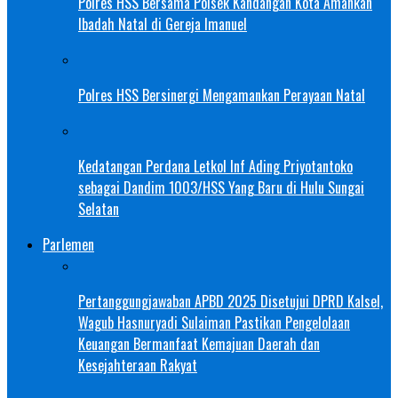
Polres HSS Bersama Polsek Kandangan Kota Amankan
Ibadah Natal di Gereja Imanuel
Polres HSS Bersinergi Mengamankan Perayaan Natal
Kedatangan Perdana Letkol Inf Ading Priyotantoko
sebagai Dandim 1003/HSS Yang Baru di Hulu Sungai
Selatan
Parlemen
Pertanggungjawaban APBD 2025 Disetujui DPRD Kalsel,
Wagub Hasnuryadi Sulaiman Pastikan Pengelolaan
Keuangan Bermanfaat Kemajuan Daerah dan
Kesejahteraan Rakyat