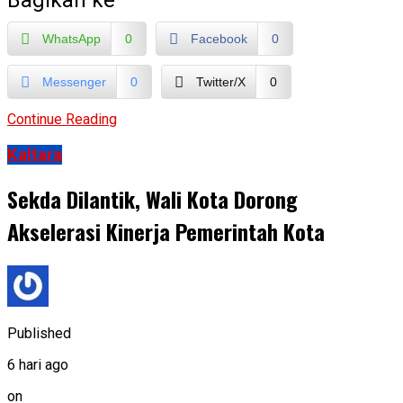
Bagikan ke
WhatsApp
0
Facebook
0
Messenger
0
Twitter/X
0
Continue Reading
Kaltara
Sekda Dilantik, Wali Kota Dorong
Akselerasi Kinerja Pemerintah Kota
Published
6 hari ago
on