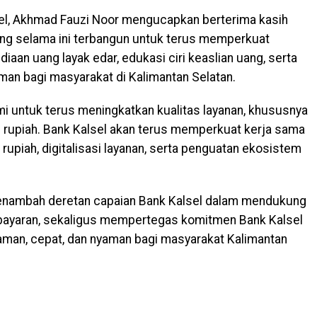
lsel, Akhmad Fauzi Noor mengucapkan berterima kasih
ang selama ini terbangun untuk terus memperkuat
aan uang layak edar, edukasi ciri keaslian uang, serta
man bagi masyarakat di Kalimantan Selatan.
ami untuk terus meningkatkan kualitas layanan, khususnya
g rupiah. Bank Kalsel akan terus memperkuat kerja sama
 rupiah, digitalisasi layanan, serta penguatan ekosistem
menambah deretan capaian Bank Kalsel dalam mendukung
mbayaran, sekaligus mempertegas komitmen Bank Kalsel
aman, cepat, dan nyaman bagi masyarakat Kalimantan