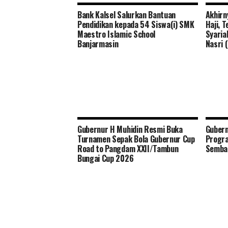
Bank Kalsel Salurkan Bantuan
Akhirn
Pendidikan kepada 54 Siswa(i) SMK
Haji, 
Maestro Islamic School
Syaria
Banjarmasin
Nasri
Gubernur H Muhidin Resmi Buka
Gubern
Turnamen Sepak Bola Gubernur Cup
Progr
Road to Pangdam XXII/Tambun
Semba
Bungai Cup 2026