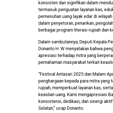
konsisten dan signifikan dalam mendu
termasuk penguatan layanan kas, eduka
pemenuhan uang layak edar di wilayah Ka
dalam penyetoran, penarikan, pengolah
berbagai program literasi rupiah dan 
Dalam sambutannya, Deputi Kepala Per
Donanto H. W menyatakan bahwa pengh
apresiasi terhadap mitra yang berper
pemahaman masyarakat terkait keasli
“Festival Antasari 2025 dan Malam Ap
penghargaan kepada para mitra yang 
rupiah, memperkuat layanan kas, ser
keaslian uang. Kami mengapresiasi Ban
konsistensi, dedikasi, dan sinergi ak
Selatan,” ucap Donanto.