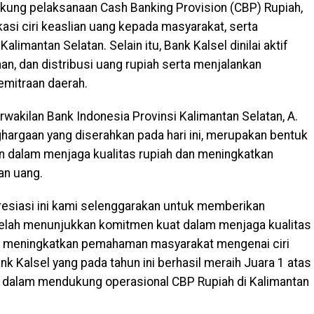
kung pelaksanaan Cash Banking Provision (CBP) Rupiah,
si ciri keaslian uang kepada masyarakat, serta
limantan Selatan. Selain itu, Bank Kalsel dinilai aktif
an, dan distribusi uang rupiah serta menjalankan
kemitraan daerah.
wakilan Bank Indonesia Provinsi Kalimantan Selatan, A.
argaan yang diserahkan pada hari ini, merupakan bentuk
an dalam menjaga kualitas rupiah dan meningkatkan
an uang.
resiasi ini kami selenggarakan untuk memberikan
telah menunjukkan komitmen kuat dalam menjaga kualitas
ta meningkatkan pemahaman masyarakat mengenai ciri
k Kalsel yang pada tahun ini berhasil meraih Juara 1 atas
tif dalam mendukung operasional CBP Rupiah di Kalimantan