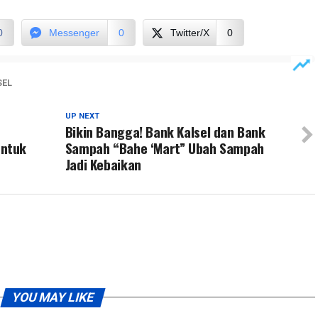
0
Messenger
0
Twitter/X
0
SEL
UP NEXT
Bikin Bangga! Bank Kalsel dan Bank
Untuk
Sampah “Bahe ‘Mart” Ubah Sampah
Jadi Kebaikan
YOU MAY LIKE