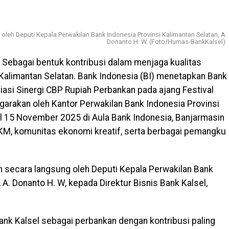
oleh Deputi Kepala Perwakilan Bank Indonesia Provinsi Kalimantan Selatan, A.
Donanto H. W. (Foto/Humas-BankKalsel)
 Sebagai bentuk kontribusi dalam menjaga kualitas
 Kalimantan Selatan. Bank Indonesia (BI) menetapkan Bank
iasi Sinergi CBP Rupiah Perbankan pada ajang Festival
garakan oleh Kantor Perwakilan Bank Indonesia Provinsi
l 15 November 2025 di Aula Bank Indonesia, Banjarmasin
UMKM, komunitas ekonomi kreatif, serta berbagai pemangku
n secara langsung oleh Deputi Kepala Perwakilan Bank
 A. Donanto H. W, kepada Direktur Bisnis Bank Kalsel,
 Bank Kalsel sebagai perbankan dengan kontribusi paling