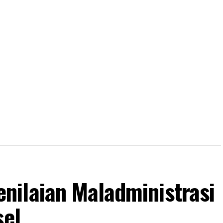
ilaian Maladministrasi
sel