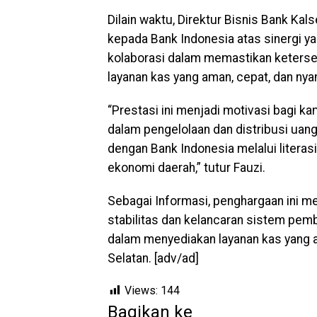
Dilain waktu, Direktur Bisnis Bank Ka
kepada Bank Indonesia atas sinergi y
kolaborasi dalam memastikan ketersedi
layanan kas yang aman, cepat, dan nya
“Prestasi ini menjadi motivasi bagi k
dalam pengelolaan dan distribusi uan
dengan Bank Indonesia melalui literasi
ekonomi daerah,” tutur Fauzi.
Sebagai Informasi, penghargaan ini 
stabilitas dan kelancaran sistem pe
dalam menyediakan layanan kas yang 
Selatan. [adv/ad]
Views:
144
Bagikan ke