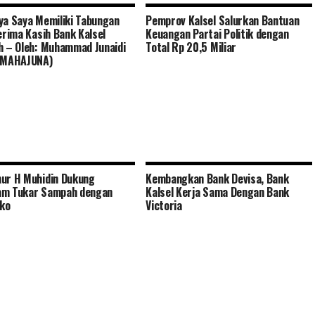
ya Saya Memiliki Tabungan
Pemprov Kalsel Salurkan Bantuan
Terima Kasih Bank Kalsel
Keuangan Partai Politik dengan
h – Oleh: Muhammad Junaidi
Total Rp 20,5 Miliar
 (MAHAJUNA)
ur H Muhidin Dukung
Kembangkan Bank Devisa, Bank
am Tukar Sampah dengan
Kalsel Kerja Sama Dengan Bank
ko
Victoria