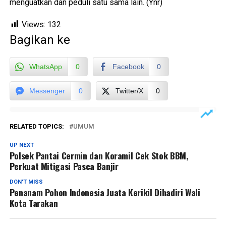
menguatkan dan peduli satu sama lain. (Ynr)
Views:
132
Bagikan ke
WhatsApp
0
Facebook
0
Messenger
0
Twitter/X
0
RELATED TOPICS:
UMUM
UP NEXT
Polsek Pantai Cermin dan Koramil Cek Stok BBM,
Perkuat Mitigasi Pasca Banjir
DON'T MISS
Penanam Pohon Indonesia Juata Kerikil Dihadiri Wali
Kota Tarakan