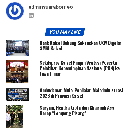
adminsuaraborneo
YOU MAY LIKE
Bank Kalsel Dukung Sukseskan UKW Digelar
SMSI Kalsel
Sekdaprov Kalsel Pimpin Visitasi Peserta
Pelatihan Kepemimpinan Nasional (PKN) ke
Jawa Timur
Ombudsman Mulai Penilaian Maladministrasi
2026 di Provinsi Kalsel
Suryani, Hendra Cipta dan Khairiadi Asa
Garap “Lempeng Pisang”