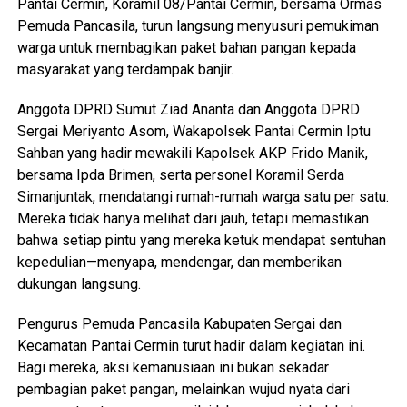
Pantai Cermin, Koramil 08/Pantai Cermin, bersama Ormas
Pemuda Pancasila, turun langsung menyusuri pemukiman
warga untuk membagikan paket bahan pangan kepada
masyarakat yang terdampak banjir.
Anggota DPRD Sumut Ziad Ananta dan Anggota DPRD
Sergai Meriyanto Asom, Wakapolsek Pantai Cermin Iptu
Sahban yang hadir mewakili Kapolsek AKP Frido Manik,
bersama Ipda Brimen, serta personel Koramil Serda
Simanjuntak, mendatangi rumah-rumah warga satu per satu.
Mereka tidak hanya melihat dari jauh, tetapi memastikan
bahwa setiap pintu yang mereka ketuk mendapat sentuhan
kepedulian—menyapa, mendengar, dan memberikan
dukungan langsung.
Pengurus Pemuda Pancasila Kabupaten Sergai dan
Kecamatan Pantai Cermin turut hadir dalam kegiatan ini.
Bagi mereka, aksi kemanusiaan ini bukan sekadar
pembagian paket pangan, melainkan wujud nyata dari