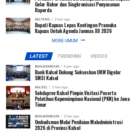
Gelar Rakor dan Singkronisasi Penyusunan
Raperda
KALTENG
2 hari ago
Bupati Kapuas Lepas Kontingen Pramuka
Kapuas Untuk Agenda Jamnas XII 2026
MORE UMUM
LATEST
TRENDING
VIDEOS
BANJARMASIN
4 jam ago
Bank Kalsel Dukung Sukseskan UKW Digelar
SMSI Kalsel
KALSEL
2 hari ago
Sekdaprov Kalsel Pimpin Visitasi Peserta
Pelatihan Kepemimpinan Nasional (PKN) ke Jawa
Timur
BANJARMASIN
2 hari ago
Ombudsman Mulai Penilaian Maladministrasi
2026 di Provinsi Kalsel