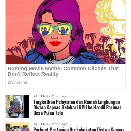
KALTENG
2 hari ago
Tingkatkan Pelayanan dan Ramah Lingkungan
Distan Kapuas Relokasi RPU ke Handil Parimas
Desa Pulau Telo
KALTENG
2 hari ago
Perkuat Pertanian Berkelanjutan Distan Kapuas