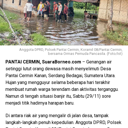
Anggota DPRD, Polsek Pantai Cermin, Koramil 08/Pantai Cermin,
bersama Ormas Pemuda Pancasila. (Foto/Ist)
PANTAI CERMIN, SuaraBorneo.com
– Genangan air
setinggi lutut orang dewasa masih menyelimuti Desa
Pantai Cermin Kanan, Serdang Bedagai, Sumatera Utara.
Hujan yang mengguyur selama beberapa hari terakhir
membuat rumah warga terendam dan aktivitas terganggu.
Namun di tengah situasi banjir itu, Sabtu (29/11) sore
menjadi titik hadirnya harapan baru.
Di antara riak air yang mengalir di jalan desa, tampak
langkah-langkah penuh kepedulian. Anggota DPRD, Polsek