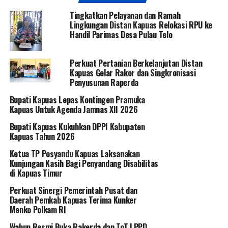
Tingkatkan Pelayanan dan Ramah
Lingkungan Distan Kapuas Relokasi RPU ke
Handil Parimas Desa Pulau Telo
Perkuat Pertanian Berkelanjutan Distan
Kapuas Gelar Rakor dan Singkronisasi
Penyusunan Raperda
Bupati Kapuas Lepas Kontingen Pramuka
Kapuas Untuk Agenda Jamnas XII 2026
Bupati Kapuas Kukuhkan DPPI Kabupaten
Kapuas Tahun 2026
Ketua TP Posyandu Kapuas Laksanakan
Kunjungan Kasih Bagi Penyandang Disabilitas
di Kapuas Timur
Perkuat Sinergi Pemerintah Pusat dan
Daerah Pemkab Kapuas Terima Kunker
Menko Polkam RI
Wabup Resmi Buka Rakerda dan ToT LPPD