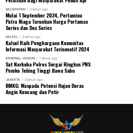
BALIKPAPAN
2 tahun ago
Mulai 1 September 2024, Pertamina
Patra Niaga Turunkan Harga Pertamax
Series dan Dex Series
KALSEL
2 tahun ago
Kalsel Raih Penghargaan Komunitas
Informasi Masyarakat Terinovatif 2024
KRIMINAL-HUKUM
1 tahun ago
Sat Narkoba Polres Sergai Ringkus PNS
Pemko Tebing Tinggi Bawa Sabu
JAKARTA
2 tahun ago
BMKG: Waspada Potensi Hujan Deras
Angin Kencang dan Petir