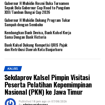
Gubernur H Muhidin Resmi Buka Turnamen
Sepak Bola Gubernur Cup Road to Pangdam
XXII/Tambun Bungai Cup 2026
Gubernur H Muhidin Dukung Program Tukar
Sampah dengan Sembako
Kembangkan Bank Devisa, Bank Kalsel Kerja
Sama Dengan Bank Victoria
Bank Kalsel Dukung Kompetisi QRIS Pajak
dan Retribusi Daerah Kota Banjarbaru
KALSEL
Sekdaprov Kalsel Pimpin Visitasi
Peserta Pelatihan Kepemimpinan
Nasional (PKN) ke Jawa Timur
Published
18 jam ago
on
07/08/2026
By
adminsuaraborneo