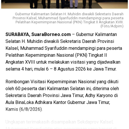
Gubernur Kalimantan Selatan H. Muhidin diwakili Sekretaris Daerah
Provinsi Kalsel, Muhammad Syarifuddin mendampingi para peserta
Pelatihan Kepemimpinan Nasional (PKN) Tingkat II Angkatan XVIII.
(Foto/Adpim)
SURABAYA, SuaraBorneo.com
– Gubernur Kalimantan
Selatan H. Muhidin diwakili Sekretaris Daerah Provinsi
Kalsel, Muhammad Syarifuddin mendampingi para peserta
Pelatihan Kepemimpinan Nasional (PKN) Tingkat II
Angkatan XVIII untuk melakukan visitasi yang dijadwalkan
selama 4 hari, mulai 6 – 8 Agustus 2026 ke Jawa Timur.
Rombongan Visitasi Kepemimpinan Nasional yang dikuti
oleh 60 peserta dari Kalimantan Selatan ini, diterima oleh
Sekretaris Daerah Provinsi Jawa Timur, Adhy Karyono di
Aula BinaLoka Adhikara Kantor Gubernur Jawa Timur,
Kamis (6/8/2026).
Ungkapan terimakasih disampaikan Sekdaprov Kalsel,
Muhammad Syarifuddin atas penerimaan yang hangat di