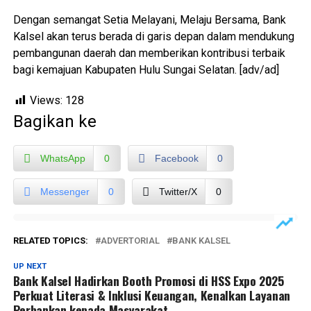
Dengan semangat Setia Melayani, Melaju Bersama, Bank
Kalsel akan terus berada di garis depan dalam mendukung
pembangunan daerah dan memberikan kontribusi terbaik
bagi kemajuan Kabupaten Hulu Sungai Selatan. [adv/ad]
Views:
128
Bagikan ke
WhatsApp
0
Facebook
0
Messenger
0
Twitter/X
0
RELATED TOPICS:
ADVERTORIAL
BANK KALSEL
UP NEXT
Bank Kalsel Hadirkan Booth Promosi di HSS Expo 2025
Perkuat Literasi & Inklusi Keuangan, Kenalkan Layanan
Perbankan kepada Masyarakat