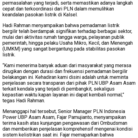
permasalahan yang terjadi, serta memastikan adanya langkah
cepat dan terkoordinasi dari PLN dalam memulihkan
keandalan pasokan listrik di Kalsel.
Hadi Rahman menyampaikan bahwa pemadaman listrik
bergilir telah berdampak signifikan terhadap berbagai sektor,
mulai dari aktivitas rumah tangga warga, pelayanan publik
pemerintah, hingga pelaku Usaha Mikro, Kecil, dan Menengah
(UMKM) yang sangat bergantung pada stabilitas pasokan
listrik.
“Kami menerima banyak aduan dari masyarakat yang merasa
dirugikan dengan durasi dan frekuensi pemadaman bergilir
belakangan ini. Kehadiran kami disini adalah untuk meminta
penjelasan secara transparan dari pihak PLN UBP Asam Asam
terkait kendala yang terjadi di pembangkit, sekaligus
kepastian waktu kapan layanan ini dapat kembali normal,”
tegas Hadi Rahman.
Menanggapi hal tersebut, Senior Manager PLN Indonesia
Power UBP Asam Asam, Fajar Pamujianto, menyampaikan
terima kasih atas kunjungan pengawasan dari Ombudsman
dan memberikan penjelasan komprehensif mengenai kondisi
sistem kelistrikan saat ini. Fajar memaparkan bahwa