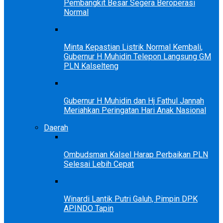
Pembangkit Besar Segera Beroperasi
Normal
Minta Kepastian Listrik Normal Kembali,
Gubernur H Muhidin Telepon Langsung GM
PLN Kalselteng
Gubernur H Muhidin dan Hj Fathul Jannah
Meriahkan Peringatan Hari Anak Nasional
Daerah
Ombudsman Kalsel Harap Perbaikan PLN
Selesai Lebih Cepat
Winardi Lantik Putri Galuh, Pimpin DPK
APINDO Tapin