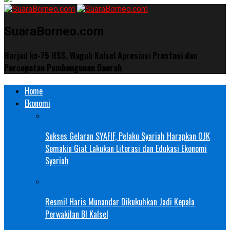
SuaraBorneo.com
Harjad ke-75 HSS, Wagub Kalsel Apresiasi Prestasi dan
Percepatan Pembangunan Daerah
Home
Ekonomi
Sukses Gelaran SYAFIF, Pelaku Syariah Harapkan OJK
Semakin Giat Lakukan Literasi dan Edukasi Ekonomi
Syariah
Resmi! Haris Munandar Dikukuhkan Jadi Kepala
Perwakilan BI Kalsel