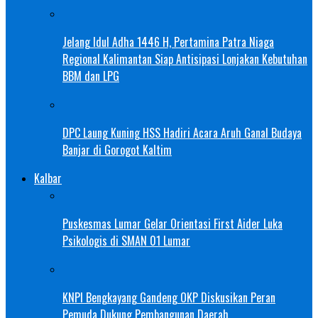
Jelang Idul Adha 1446 H, Pertamina Patra Niaga
Regional Kalimantan Siap Antisipasi Lonjakan Kebutuhan
BBM dan LPG
DPC Laung Kuning HSS Hadiri Acara Aruh Ganal Budaya
Banjar di Gorogot Kaltim
Kalbar
Puskesmas Lumar Gelar Orientasi First Aider Luka
Psikologis di SMAN 01 Lumar
KNPI Bengkayang Gandeng OKP Diskusikan Peran
Pemuda Dukung Pembangunan Daerah