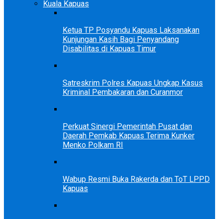
Kuala Kapuas
Ketua TP Posyandu Kapuas Laksanakan
Kunjungan Kasih Bagi Penyandang
Disabilitas di Kapuas Timur
Satreskrim Polres Kapuas Ungkap Kasus
Kriminal Pembakaran dan Curanmor
Perkuat Sinergi Pemerintah Pusat dan
Daerah Pemkab Kapuas Terima Kunker
Menko Polkam RI
Wabup Resmi Buka Rakerda dan ToT LPPD
Kapuas