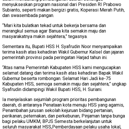
menyukseskan program nasional dari Presiden RI Prabowo
Subianto, seperti makan bergizi gratis, Koperasi Merah Putih,
dan swasembada pangan.
“Mari kita bulatkan tekad untuk bekerja bersama dan
merangkul semua agar Banua kita semakin maju dan
masyarakatnya makin sejahtera,” tegasnya.
Sementara itu, Bupati HSS H. Syafrudin Noor menyampaikan
terima kasih atas kehadiran Wakil Gubernur Kalsel dan jajaran
pemerintah provinsi pada peringatan Harjad tahun ini.
“Atas nama Pemerintah Kabupaten HSS kami mengucapkan
selamat datang dan terima kasih atas kehadiran Bapak Wakil
Gubernur beserta rombongan. Selamat Hari Jadi ke-75
Kabupaten HSS, semoga semakin maju dan sejahtera,” ungkap
Syafrudin didampingi Wakil Bupati HSS, H. Suriani.
Ia menjelaskan sejumlah program prioritas pembangunan
daerah, di antaranya Penataan kota menuju HSS yang agamis,
Penambahan jurusan sekolah kejuruan bidang pertanian,
perikanan, peternakan, dan perkebunan, Pinjaman tanpa bunga
bagi pelaku UMKM, BPJS Semesta berkelanjutan untuk
seluruh masyarakat HSS,Pemberdayaan pelaku usaha lokal,