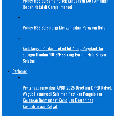
Polres HSS Bersama Polsek Kandangan Kota Amankan
Ibadah Natal di Gereja Imanuel
Polres HSS Bersinergi Mengamankan Perayaan Natal
Kedatangan Perdana Letkol Inf Ading Priyotantoko
sebagai Dandim 1003/HSS Yang Baru di Hulu Sungai
Selatan
Parlemen
Pertanggungjawaban APBD 2025 Disetujui DPRD Kalsel,
Wagub Hasnuryadi Sulaiman Pastikan Pengelolaan
Keuangan Bermanfaat Kemajuan Daerah dan
Kesejahteraan Rakyat