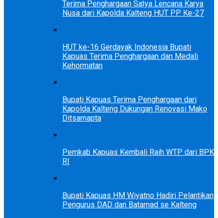
Terima Penghargaan Satya Lencana Karya
Nusa dari Kapolda Kalteng HUT PP Ke-27
HUT ke-16 Gerdayak Indonesia Bupati
Kapuas Terima Penghargaan dan Medali
Kehormatan
Bupati Kapuas Terima Penghargaan dari
Kapolda Kalteng Dukungan Renovasi Mako
Ditsamapta
Pemkab Kapuas Kembali Raih WTP dari BPK
RI
Bupati Kapuas HM Wiyatno Hadiri Pelantikan
Pengurus DAD dan Batamad se Kalteng