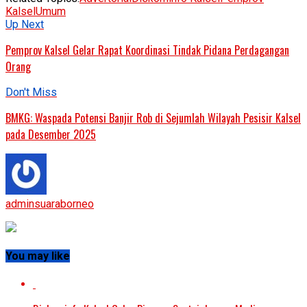
Kalsel
Umum
Up Next
Pemprov Kalsel Gelar Rapat Koordinasi Tindak Pidana Perdagangan
Orang
Don't Miss
BMKG: Waspada Potensi Banjir Rob di Sejumlah Wilayah Pesisir Kalsel
pada Desember 2025
adminsuaraborneo
You may like