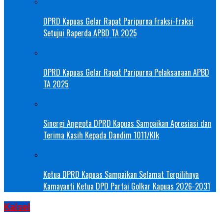
DPRD Kapuas Gelar Rapat Paripurna Fraksi-Fraksi
Setujui Raperda APBD TA 2025
DPRD Kapuas Gelar Rapat Paripurna Pelaksanaan APBD
TA 2025
Sinergi Anggota DPRD Kapuas Sampaikan Apresiasi dan
Terima Kasih Kepada Dandim 1011/Klk
Ketua DPRD Kapuas Sampaikan Selamat Terpilihnya
Kamayanti Ketua DPD Partai Golkar Kapuas 2026-2031
Kalsel