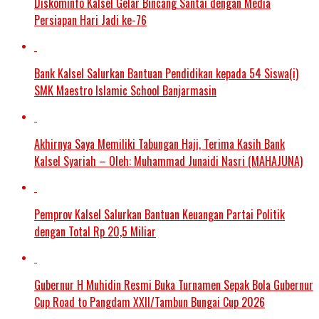
Diskominfo Kalsel Gelar Bincang Santai dengan Media
Persiapan Hari Jadi ke-76
Bank Kalsel Salurkan Bantuan Pendidikan kepada 54 Siswa(i)
SMK Maestro Islamic School Banjarmasin
Akhirnya Saya Memiliki Tabungan Haji, Terima Kasih Bank
Kalsel Syariah – Oleh: Muhammad Junaidi Nasri (MAHAJUNA)
Pemprov Kalsel Salurkan Bantuan Keuangan Partai Politik
dengan Total Rp 20,5 Miliar
Gubernur H Muhidin Resmi Buka Turnamen Sepak Bola Gubernur
Cup Road to Pangdam XXII/Tambun Bungai Cup 2026