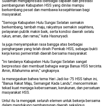
Sulaiman mengapresiasi berbagai capaian dan prestasi
pembangunan Kabupaten HSS yang dinilai mampu
berkembang pesat dan membawa kesejahteraan bagi
masyarakat.
“Semoga Kabupaten Hulu Sungai Selatan semakin
berkembang, tambah maju, rakyatnya semakin sejahtera,
pelayanan publik makin baik, serta kondisi daerah selalu
rukun, aman, dan ramai,” kata Hasnuryadi.
Ia juga menyampaikan rasa bangga atas berbagai
penghargaan yang telah diraih Pemkab HSS, sebagai bukti
kerja keras pemerintah daerah bersama masyarakat.
“Ini tandanya Kabupaten Hulu Sungai Selatan sangat
berprestasi dan membuat bahagia warga Banua HSS tercinta.
Amin, Allahumma amin,” ungkapnya.
Ia menegaskan bahwa tema Hari Jadi ke-75 HSS tahun ini,
“Banua Rakat Maju, Semangat Kada Landu”, mencerminkan
tekad kuat menjaga kebersamaan, kerukunan, dan persatuan
masyarakat HSS.
Untul itu Ia mengajak seluruh elemen untuk bekerja bersama
dalam mendukung pembangunan daerah sekaligus