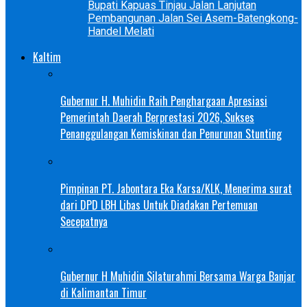
Bupati Kapuas Tinjau Jalan Lanjutan
Pembangunan Jalan Sei Asem-Batengkong-
Handel Melati
Kaltim
Gubernur H. Muhidin Raih Penghargaan Apresiasi
Pemerintah Daerah Berprestasi 2026, Sukses
Penanggulangan Kemiskinan dan Penurunan Stunting
Pimpinan PT. Jabontara Eka Karsa/KLK, Menerima surat
dari DPD LBH Libas Untuk Diadakan Pertemuan
Secepatnya
Gubernur H Muhidin Silaturahmi Bersama Warga Banjar
di Kalimantan Timur