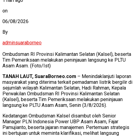
1 hari ago
on
06/08/2026
By
adminsuaraborneo
Ombudsman RI Provinsi Kalimantan Selatan (Kalsel), beserta
Tim Pemeriksaan melakukan peninjauan langsung ke PLTU
Asam Asam. (Foto/Ist)
TANAH LAUT, SuaraBorneo.com
– Menindaklanjuti laporan
masyarakat yang diterima terkait pemadaman listrik bergilir di
sejumlah wilayah Kalimantan Selatan, Hadi Rahman, Kepala
Perwakilan Ombudsman RI Provinsi Kalimantan Selatan
(Kalsel), beserta Tim Pemeriksaan melakukan peninjauan
langsung ke PLTU Asam Asam, Senin (3/8/2026).
Kedatangan Ombudsman Kalsel disambut oleh Senior
Manager PLN Indonesia Power UBP Asam Asam, Fajar
Pamujianto, beserta jajaran manajemen. Pertemuan strategis
ini bertujuan untuk meminta klarifikasi, melihat langsung