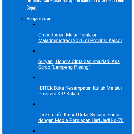
Ombudsman Kalsel Harap Perbaikan PLN Selesai Lebih
Cepat
Banjarmasin
Ombudsman Mulai Penilaian
Maladministrasi 2026 di Provinsi Kalsel
Suryani, Hendra Cipta dan Khairiadi Asa
Garap “Lempeng Pisang”
IBITEK Buka Kesempatan Kuliah Melalui
Program KIP Kuliah
Diskominfo Kalsel Gelar Bincang Santai
dengan Media Persiapan Hari Jadi ke-76