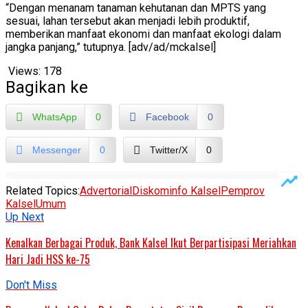
“Dengan menanam tanaman kehutanan dan MPTS yang
sesuai, lahan tersebut akan menjadi lebih produktif,
memberikan manfaat ekonomi dan manfaat ekologi dalam
jangka panjang,” tutupnya. [adv/ad/mckalsel]
Views:
178
Bagikan ke
WhatsApp
0
Facebook
0
Messenger
0
Twitter/X
0
Related Topics:
Advertorial
Diskominfo Kalsel
Pemprov
Kalsel
Umum
Up Next
Kenalkan Berbagai Produk, Bank Kalsel Ikut Berpartisipasi Meriahkan
Hari Jadi HSS ke-75
Don't Miss