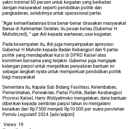
yakni minimal 60 persen untuk kegiatan yang berkaitan
dengan masyarakat seperti pendidikan politik dan
pangkaderan, selebihnya untuk operasional partai.
“Agar kemanfaatannya bisa benar-benar dirasakan masyarakat
Banua di Kalimantan Selatan, itu pesan beliau (Gubernur H
Muhidin,red), ” ujar Adi kepada wartawan, usai kegiatan.
Pada kesempatan itu, Adi juga menyampaikan apresiasi
Gubernur H Muhidin kepada Badan Kebangpol dan 9 partai
politik yang mendapatkan kursi di DPRD Kalsel atas
komitmen bersama yang terjakin. Gubernur juga mengajak
kalangan parpol untuk menjadikan penyaluran bantuan ini
sebagai langkah nyata untuk memperkuat pendidikan politik
bagi masyarakat.
Sementara itu, Kapala Sub Bidang Fasilitasi, Kelembaban,
Pemerintahan, Perwakilan, Partai Politik, Badan Kesbangpol
Provinsi Kalsel, Harry Widiyatmoko mengatakan, dana bantuan
diberikan kepada sembilan parpol tahun ini mengalami
kenaikan dari Rp7.500 menjadi Rp10.000 per suara perolehan
Pemilu Legislatif 2024. [adv/adpim]
Views:
19