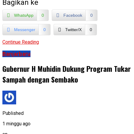
Bagikan ke
WhatsApp
0
Facebook
0
Messenger
0
Twitter/X
0
Continue Reading
Banjarbaru
Gubernur H Muhidin Dukung Program Tukar
Sampah dengan Sembako
Published
1 minggu ago