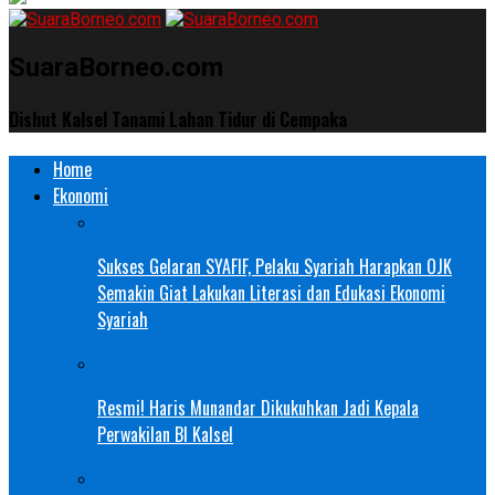
SuaraBorneo.com
Dishut Kalsel Tanami Lahan Tidur di Cempaka
Home
Ekonomi
Sukses Gelaran SYAFIF, Pelaku Syariah Harapkan OJK
Semakin Giat Lakukan Literasi dan Edukasi Ekonomi
Syariah
Resmi! Haris Munandar Dikukuhkan Jadi Kepala
Perwakilan BI Kalsel