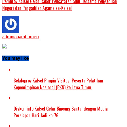
Pemprov Kalsel Gelar Rakor Pencatatan Sipil Bersama Pengadilan
Negeri dan Pengadilan Agama se-Kalsel
adminsuaraborneo
You may like
Sekdaprov Kalsel Pimpin Visitasi Peserta Pelatihan
Kepemimpinan Nasional (PKN) ke Jawa Timur
Diskominfo Kalsel Gelar Bincang Santai dengan Media
Persiapan Hari Jadi ke-76