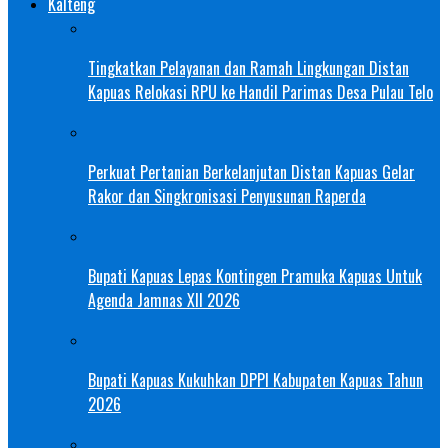
Kalteng
Tingkatkan Pelayanan dan Ramah Lingkungan Distan
Kapuas Relokasi RPU ke Handil Parimas Desa Pulau Telo
Perkuat Pertanian Berkelanjutan Distan Kapuas Gelar
Rakor dan Singkronisasi Penyusunan Raperda
Bupati Kapuas Lepas Kontingen Pramuka Kapuas Untuk
Agenda Jamnas XII 2026
Bupati Kapuas Kukuhkan DPPI Kabupaten Kapuas Tahun
2026