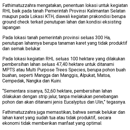
Fathimatuzzahra mengatakan, penentuan lokasi untuk kegiatan
RHL baik pada tanah Pemerintah Provinsi Kalimantan Selatan
maupun pada Lokasi KTH, diawali kegiatan prakondisi berupa
ground check terkait penutupan lahan dan kondisi eksisting
lapangan
Pada lokasi tanah pemerintah provinsi seluas 300 Ha,
penutupan lahannya berupa tanaman karet yang tidak produktif
dan semak belukar.
Pada lokasi kegiatan RHL seluas 100 hektare yang dilakukan
pembersihan lahan seluas 47,40 hektare untuk ditanami
MPTS atau Multi Purpose Trees Species, berupa pohon buah
buahan, seperti Mangga dan Manggis, Alpukat, Matoa,
Cempedak, Nangka dan Kuini.
“Sementara sisanya, 52,60 hektare, pembersihan lahan
dilakukan dengan strip jalur, tanpa melakukan penebangan
pohon dan akan ditanami jenis Eucalyptus dan Ulin,” tegasnya.
Fathimatuzzahra juga memastikan, bahwa semak belukar dan
lahan karet yang sudah tua atau tidak produktif, secara
ekonomi tidak memberikan manfaat yang optimal.