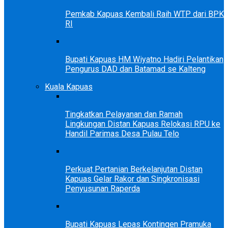
Pemkab Kapuas Kembali Raih WTP dari BPK
RI
Bupati Kapuas HM Wiyatno Hadiri Pelantikan
Pengurus DAD dan Batamad se Kalteng
Kuala Kapuas
Tingkatkan Pelayanan dan Ramah
Lingkungan Distan Kapuas Relokasi RPU ke
Handil Parimas Desa Pulau Telo
Perkuat Pertanian Berkelanjutan Distan
Kapuas Gelar Rakor dan Singkronisasi
Penyusunan Raperda
Bupati Kapuas Lepas Kontingen Pramuka