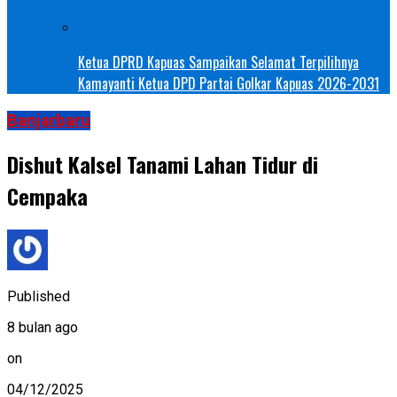
Ketua DPRD Kapuas Sampaikan Selamat Terpilihnya
Kamayanti Ketua DPD Partai Golkar Kapuas 2026-2031
Banjarbaru
Dishut Kalsel Tanami Lahan Tidur di
Cempaka
Published
8 bulan ago
on
04/12/2025