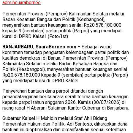
adminsuaraborneo
Pemerintah Provinsi (Pemprov) Kalimantan Selatan melalui
Badan Kesatuan Bangsa dan Politik (Kesbangpol),
menyerahkan bantuan keuangan senilai Rp20.578.180.000
kepada 9 (sembilan) partai politik (Parpol) yang mendapat
kursi di DPRD Kalsel. (Foto/Ist)
BANJARBARU, SuaraBorneo.com –
Sebagai wujud
komitmen terhadap penguatan kelembagaan partai politik dan
kualitas demokrasi di Banua, Pemerintah Provinsi (Pemprov)
Kalimantan Selatan melalui Badan Kesatuan Bangsa dan
Politik (Kesbangpol), menyerahkan bantuan keuangan senilai
Rp20.578.180.000 kepada 9 (sembilan) partai politik (Parpol)
yang mendapat kursi di DPRD Kalsel.
Penyerahan bantuan dana parpol ditandai dengan
penandatanganan berita acara serah terima bantuan keuangan
kepada parpol tahun anggaran 2026, Kamis (30/07/2026) di
ruang rapat H Aberani Sulaiman Kantor Gubernur di Banjarbaru.
Gubernur Kalsel H Muhidin melalui Staf Ahli Bidang
Pemerintah Hukum dan Politik, Adi Santoso, diharapkan dana
bantuan ini dioptimalkan dan dimanfaatkan sesuai ketentuan