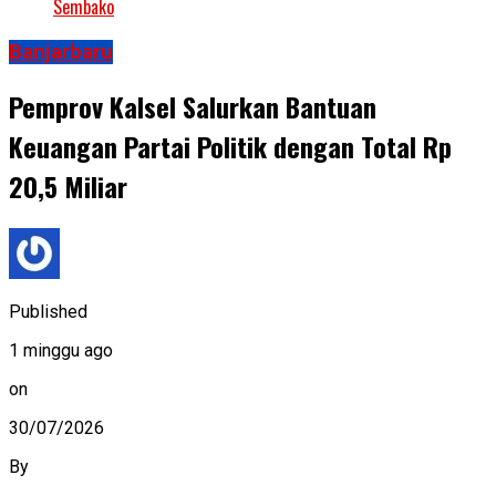
Sembako
Banjarbaru
Pemprov Kalsel Salurkan Bantuan
Keuangan Partai Politik dengan Total Rp
20,5 Miliar
Published
1 minggu ago
on
30/07/2026
By