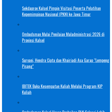
Sekdaprov Kalsel Pimpin Visitasi Peserta Pelatihan
Kepemimpinan Nasional (PKN) ke Jawa Timur
Ombudsman Mulai Penilaian Maladministrasi 2026 di
Provinsi Kalsel
Suryani, Hendra Cipta dan Khairiadi Asa Garap “Lempeng
Pisang”
IBITEK Buka Kesempatan Kuliah Melalui Program KIP
Kuliah