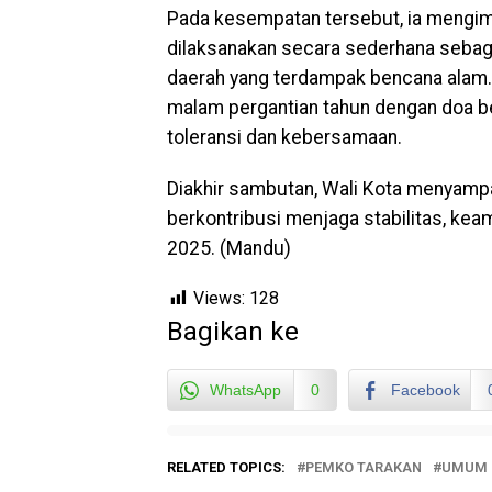
Pada kesempatan tersebut, ia mengim
dilaksanakan secara sederhana sebag
daerah yang terdampak bencana alam.
malam pergantian tahun dengan doa 
toleransi dan kebersamaan.
Diakhir sambutan, Wali Kota menyampai
berkontribusi menjaga stabilitas, ke
2025. (Mandu)
Views:
128
Bagikan ke
WhatsApp
0
Facebook
RELATED TOPICS:
PEMKO TARAKAN
UMUM