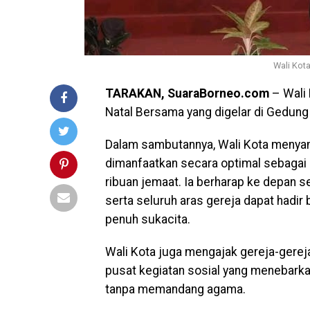
Wali Kota
TARAKAN, SuaraBorneo.com
– Wali 
Natal Bersama yang digelar di Gedung
Dalam sambutannya, Wali Kota menyam
dimanfaatkan secara optimal sebaga
ribuan jemaat. Ia berharap ke depan 
serta seluruh aras gereja dapat hadi
penuh sukacita.
Wali Kota juga mengajak gereja-gereja
pusat kegiatan sosial yang menebarka
tanpa memandang agama.