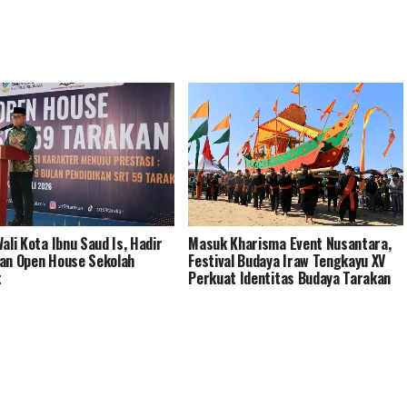
Wali Kota Ibnu Saud Is, Hadir
Masuk Kharisma Event Nusantara,
an Open House Sekolah
Festival Budaya Iraw Tengkayu XV
t
Perkuat Identitas Budaya Tarakan