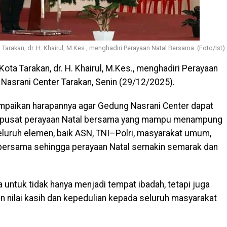
 Tarakan, dr. H. Khairul, M.Kes., menghadiri Perayaan Natal Bersama. (Foto/Ist)
Kota Tarakan, dr. H. Khairul, M.Kes., menghadiri Perayaan
 Nasrani Center Tarakan, Senin (29/12/2025).
paikan harapannya agar Gedung Nasrani Center dapat
i pusat perayaan Natal bersama yang mampu menampung
seluruh elemen, baik ASN, TNI–Polri, masyarakat umum,
r bersama sehingga perayaan Natal semakin semarak dan
 untuk tidak hanya menjadi tempat ibadah, tetapi juga
n nilai kasih dan kepedulian kepada seluruh masyarakat