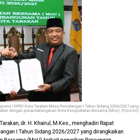
Paripurna I DPRD Kota Tarakan Masa Persidangan I Tahun Sidang 2026/2027 yang
aikan dengan penandatanganan Nota Kesepakatan Bersama (MoU). (Foto/Ist)
Tarakan, dr. H. Khairul, M.Kes., menghadiri Rapat
dangan I Tahun Sidang 2026/2027 yang dirangkaikan
 Bersama (MoU) terkait penarikan Rancangan