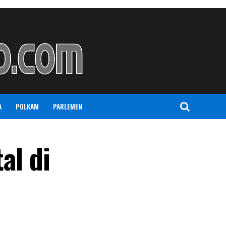
A
POLKAM
PARLEMEN
al di