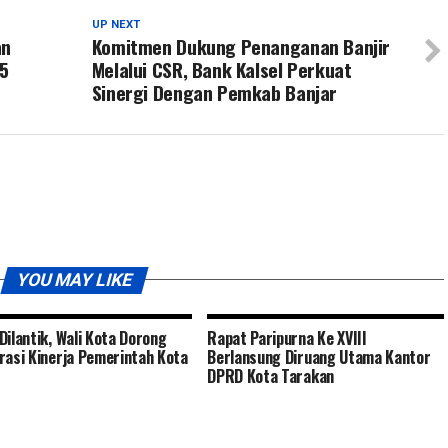
UP NEXT
an
Komitmen Dukung Penanganan Banjir
5
Melalui CSR, Bank Kalsel Perkuat
Sinergi Dengan Pemkab Banjar
YOU MAY LIKE
Dilantik, Wali Kota Dorong
Rapat Paripurna Ke XVIII
rasi Kinerja Pemerintah Kota
Berlansung Diruang Utama Kantor
DPRD Kota Tarakan