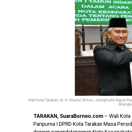
Wali Kota Tarakan, dr. H. Khairul, M.Kes., menghadiri Rapat 
dirangk
TARAKAN, SuaraBorneo.com
– Wali Kota 
Paripurna I DPRD Kota Tarakan Masa Persi
dengan penandatanganan Nota Kesepakatan