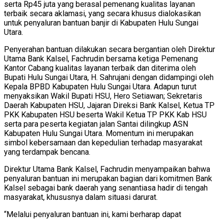
serta Rp45 juta yang berasal pemenang kualitas layanan
terbaik secara aklamasi, yang secara khusus dialokasikan
untuk penyaluran bantuan banjir di Kabupaten Hulu Sungai
Utara.
Penyerahan bantuan dilakukan secara bergantian oleh Direktur
Utama Bank Kalsel, Fachrudin bersama ketiga Pemenang
Kantor Cabang kualitas layanan terbaik dan diterima oleh
Bupati Hulu Sungai Utara, H. Sahrujani dengan didampingi oleh
Kepala BPBD Kabupaten Hulu Sungai Utara. Adapun turut
menyaksikan Wakil Bupati HSU, Hero Setiawan; Sekretaris
Daerah Kabupaten HSU, Jajaran Direksi Bank Kalsel, Ketua TP
PKK Kabupaten HSU beserta Wakil Ketua TP PKK Kab HSU
serta para peserta kegiatan jalan Santai dilingkup ASN
Kabupaten Hulu Sungai Utara. Momentum ini merupakan
simbol kebersamaan dan kepedulian terhadap masyarakat
yang terdampak bencana.
Direktur Utama Bank Kalsel, Fachrudin menyampaikan bahwa
penyaluran bantuan ini merupakan bagian dari komitmen Bank
Kalsel sebagai bank daerah yang senantiasa hadir di tengah
masyarakat, khususnya dalam situasi darurat.
“Melalui penyaluran bantuan ini, kami berharap dapat