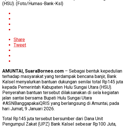
(HSU). (Foto/Humas-Bank-Ksl)
Share
Tweet
AMUNTAI, SuaraBorneo.com
– Sebagai bentuk kepedulian
terhadap masyarakat yang terdampak bencana banjir, Bank
Kalsel menyalurkan bantuan dukungan senilai total Rp145 juta
kepada Pemerintah Kabupaten Hulu Sungai Utara (HSU).
Penyerahan bantuan tersebut dilaksanakan di sela kegiatan
jalan santai bersama Bupati Hulu Sungai Utara
#ASNBanggapakaiQRIS yang berlangsung di Amuntai, pada
hari Jumat, 9 Januari 2026.
Total Rp145 juta tersebut bersumber dari Dana Unit
Pengumpul Zakat (UPZ) Bank Kalsel sebesar Rp100 Juta,