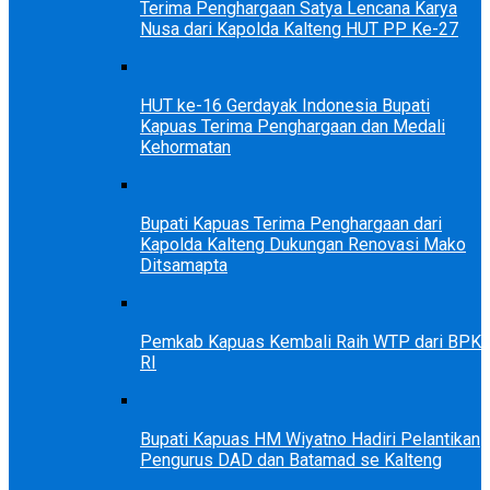
Terima Penghargaan Satya Lencana Karya
Nusa dari Kapolda Kalteng HUT PP Ke-27
HUT ke-16 Gerdayak Indonesia Bupati
Kapuas Terima Penghargaan dan Medali
Kehormatan
Bupati Kapuas Terima Penghargaan dari
Kapolda Kalteng Dukungan Renovasi Mako
Ditsamapta
Pemkab Kapuas Kembali Raih WTP dari BPK
RI
Bupati Kapuas HM Wiyatno Hadiri Pelantikan
Pengurus DAD dan Batamad se Kalteng