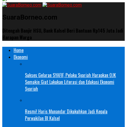
SuaraBorneo.com
Ditengah Banjir HSU, Bank Kalsel Beri Bantuan Rp145 Juta Jadi
Harapan Warga
Home
Ekonomi
Sukses Gelaran SYAFIF, Pelaku Syariah Harapkan OJK
Semakin Giat Lakukan Literasi dan Edukasi Ekonomi
Syariah
Resmi! Haris Munandar Dikukuhkan Jadi Kepala
Perwakilan BI Kalsel