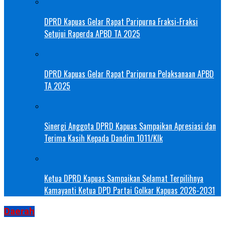
DPRD Kapuas Gelar Rapat Paripurna Fraksi-Fraksi
Setujui Raperda APBD TA 2025
DPRD Kapuas Gelar Rapat Paripurna Pelaksanaan APBD
TA 2025
Sinergi Anggota DPRD Kapuas Sampaikan Apresiasi dan
Terima Kasih Kepada Dandim 1011/Klk
Ketua DPRD Kapuas Sampaikan Selamat Terpilihnya
Kamayanti Ketua DPD Partai Golkar Kapuas 2026-2031
Daerah