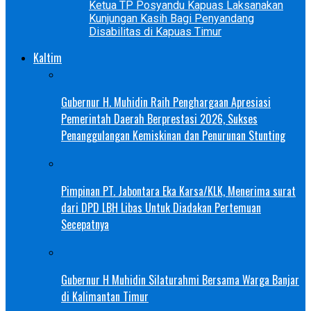
Ketua TP Posyandu Kapuas Laksanakan
Kunjungan Kasih Bagi Penyandang
Disabilitas di Kapuas Timur
Kaltim
Gubernur H. Muhidin Raih Penghargaan Apresiasi
Pemerintah Daerah Berprestasi 2026, Sukses
Penanggulangan Kemiskinan dan Penurunan Stunting
Pimpinan PT. Jabontara Eka Karsa/KLK, Menerima surat
dari DPD LBH Libas Untuk Diadakan Pertemuan
Secepatnya
Gubernur H Muhidin Silaturahmi Bersama Warga Banjar
di Kalimantan Timur