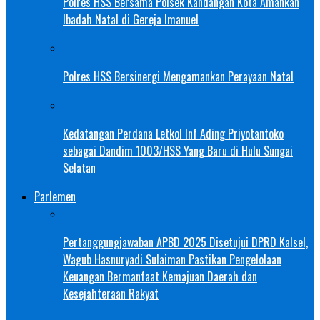
Polres HSS Bersama Polsek Kandangan Kota Amankan
Ibadah Natal di Gereja Imanuel
Polres HSS Bersinergi Mengamankan Perayaan Natal
Kedatangan Perdana Letkol Inf Ading Priyotantoko
sebagai Dandim 1003/HSS Yang Baru di Hulu Sungai
Selatan
Parlemen
Pertanggungjawaban APBD 2025 Disetujui DPRD Kalsel,
Wagub Hasnuryadi Sulaiman Pastikan Pengelolaan
Keuangan Bermanfaat Kemajuan Daerah dan
Kesejahteraan Rakyat