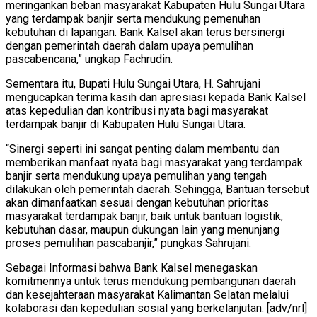
meringankan beban masyarakat Kabupaten Hulu Sungai Utara
yang terdampak banjir serta mendukung pemenuhan
kebutuhan di lapangan. Bank Kalsel akan terus bersinergi
dengan pemerintah daerah dalam upaya pemulihan
pascabencana,” ungkap Fachrudin.
Sementara itu, Bupati Hulu Sungai Utara, H. Sahrujani
mengucapkan terima kasih dan apresiasi kepada Bank Kalsel
atas kepedulian dan kontribusi nyata bagi masyarakat
terdampak banjir di Kabupaten Hulu Sungai Utara.
“Sinergi seperti ini sangat penting dalam membantu dan
memberikan manfaat nyata bagi masyarakat yang terdampak
banjir serta mendukung upaya pemulihan yang tengah
dilakukan oleh pemerintah daerah. Sehingga, Bantuan tersebut
akan dimanfaatkan sesuai dengan kebutuhan prioritas
masyarakat terdampak banjir, baik untuk bantuan logistik,
kebutuhan dasar, maupun dukungan lain yang menunjang
proses pemulihan pascabanjir,” pungkas Sahrujani.
Sebagai Informasi bahwa Bank Kalsel menegaskan
komitmennya untuk terus mendukung pembangunan daerah
dan kesejahteraan masyarakat Kalimantan Selatan melalui
kolaborasi dan kepedulian sosial yang berkelanjutan. [adv/nrl]