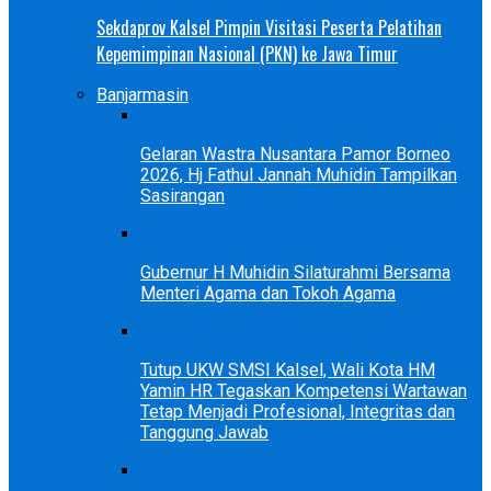
Sekdaprov Kalsel Pimpin Visitasi Peserta Pelatihan
Kepemimpinan Nasional (PKN) ke Jawa Timur
Banjarmasin
Gelaran Wastra Nusantara Pamor Borneo
2026, Hj Fathul Jannah Muhidin Tampilkan
Sasirangan
Gubernur H Muhidin Silaturahmi Bersama
Menteri Agama dan Tokoh Agama
Tutup UKW SMSI Kalsel, Wali Kota HM
Yamin HR Tegaskan Kompetensi Wartawan
Tetap Menjadi Profesional, Integritas dan
Tanggung Jawab