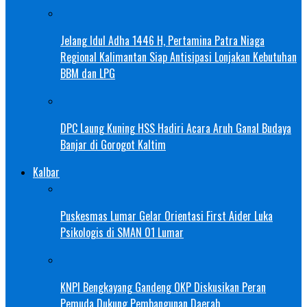
Jelang Idul Adha 1446 H, Pertamina Patra Niaga
Regional Kalimantan Siap Antisipasi Lonjakan Kebutuhan
BBM dan LPG
DPC Laung Kuning HSS Hadiri Acara Aruh Ganal Budaya
Banjar di Gorogot Kaltim
Kalbar
Puskesmas Lumar Gelar Orientasi First Aider Luka
Psikologis di SMAN 01 Lumar
KNPI Bengkayang Gandeng OKP Diskusikan Peran
Pemuda Dukung Pembangunan Daerah