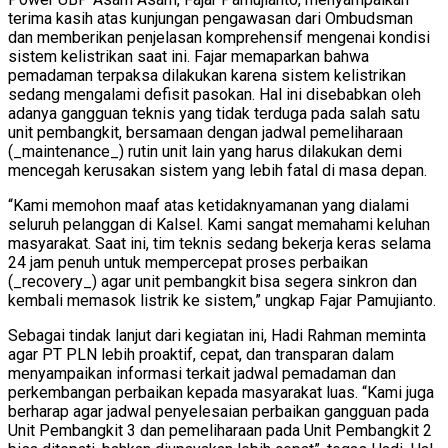
terima kasih atas kunjungan pengawasan dari Ombudsman
dan memberikan penjelasan komprehensif mengenai kondisi
sistem kelistrikan saat ini. Fajar memaparkan bahwa
pemadaman terpaksa dilakukan karena sistem kelistrikan
sedang mengalami defisit pasokan. Hal ini disebabkan oleh
adanya gangguan teknis yang tidak terduga pada salah satu
unit pembangkit, bersamaan dengan jadwal pemeliharaan
(_maintenance_) rutin unit lain yang harus dilakukan demi
mencegah kerusakan sistem yang lebih fatal di masa depan.
“Kami memohon maaf atas ketidaknyamanan yang dialami
seluruh pelanggan di Kalsel. Kami sangat memahami keluhan
masyarakat. Saat ini, tim teknis sedang bekerja keras selama
24 jam penuh untuk mempercepat proses perbaikan
(_recovery_) agar unit pembangkit bisa segera sinkron dan
kembali memasok listrik ke sistem,” ungkap Fajar Pamujianto.
Sebagai tindak lanjut dari kegiatan ini, Hadi Rahman meminta
agar PT PLN lebih proaktif, cepat, dan transparan dalam
menyampaikan informasi terkait jadwal pemadaman dan
perkembangan perbaikan kepada masyarakat luas. “Kami juga
berharap agar jadwal penyelesaian perbaikan gangguan pada
Unit Pembangkit 3 dan pemeliharaan pada Unit Pembangkit 2