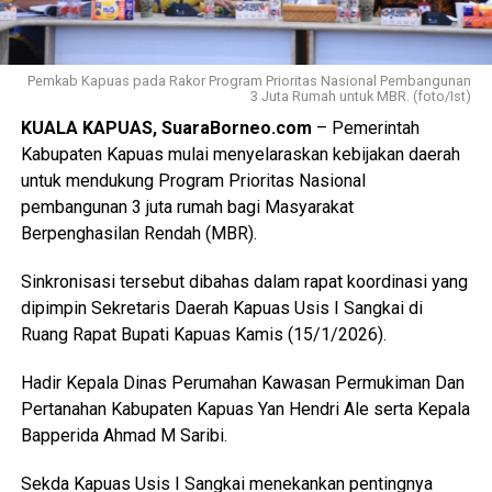
Pemkab Kapuas pada Rakor Program Prioritas Nasional Pembangunan
3 Juta Rumah untuk MBR. (foto/Ist)
KUALA KAPUAS, SuaraBorneo.com
– Pemerintah
Kabupaten Kapuas mulai menyelaraskan kebijakan daerah
untuk mendukung Program Prioritas Nasional
pembangunan 3 juta rumah bagi Masyarakat
Berpenghasilan Rendah (MBR).
Sinkronisasi tersebut dibahas dalam rapat koordinasi yang
dipimpin Sekretaris Daerah Kapuas Usis I Sangkai di
Ruang Rapat Bupati Kapuas Kamis (15/1/2026).
Hadir Kepala Dinas Perumahan Kawasan Permukiman Dan
Pertanahan Kabupaten Kapuas Yan Hendri Ale serta Kepala
Bapperida Ahmad M Saribi.
Sekda Kapuas Usis I Sangkai menekankan pentingnya