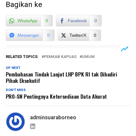
Bagikan ke
WhatsApp
0
Facebook
0
Messenger
0
Twitter/X
0
RELATED TOPICS:
PEMKAB KAPUAS
UMUM
UP NEXT
Pembahasan Tindak Lanjut LHP BPK RI tak Dihadiri
Pihak Eksekutif
DON'T MISS
PRO-SN Pentingnya Ketersediaan Data Akurat
adminsuaraborneo