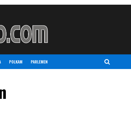
A
POLKAM
PARLEMEN
n