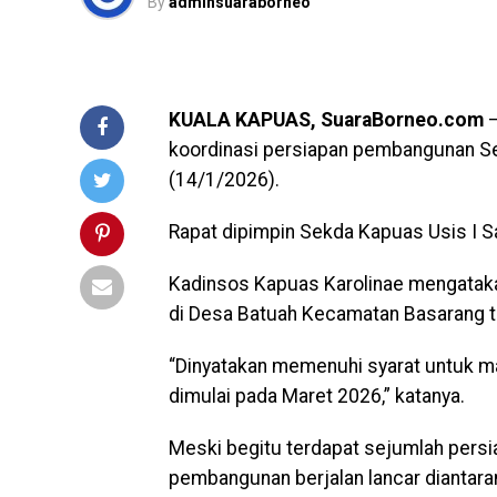
By
adminsuaraborneo
KUALA KAPUAS, SuaraBorneo.com
–
koordinasi persiapan pembangunan Se
(14/1/2026).
Rapat dipimpin Sekda Kapuas Usis I S
Kadinsos Kapuas Karolinae mengatak
di Desa Batuah Kecamatan Basarang te
“Dinyatakan memenuhi syarat untuk ma
dimulai pada Maret 2026,” katanya.
Meski begitu terdapat sejumlah persi
pembangunan berjalan lancar dianta