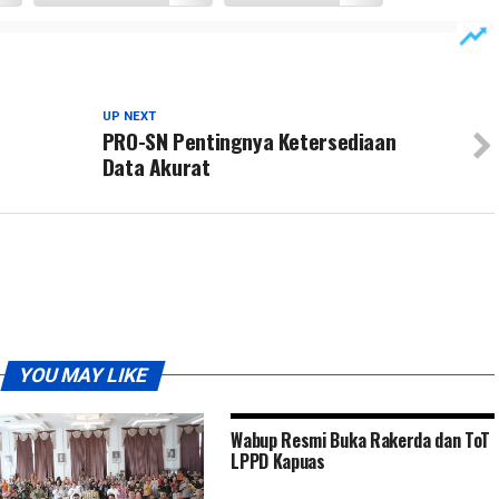
UP NEXT
PRO-SN Pentingnya Ketersediaan
Data Akurat
YOU MAY LIKE
Wabup Resmi Buka Rakerda dan ToT
LPPD Kapuas