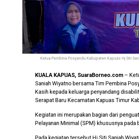
Ketua Pembina Posyandu Kabupaten Kapuas Hj Siti Sani
KUALA KAPUAS, SuaraBorneo.com
– Ket
Saniah Wiyatno bersama Tim Pembina Pos
Kasih kepada keluarga penyandang disabilit
Serapat Baru Kecamatan Kapuas Timur Kab
Kegiatan ini merupakan bagian dari pengu
Pelayanan Minimal (SPM) khususnya pada b
Pada kegiatan tersebut Hj Siti Saniah Wi