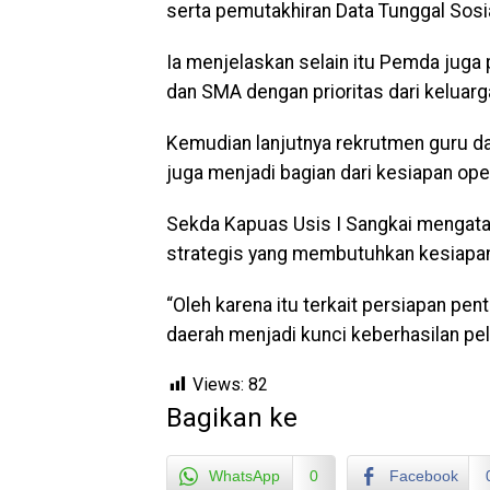
serta pemutakhiran Data Tunggal Sosi
Ia menjelaskan selain itu Pemda juga
dan SMA dengan prioritas dari keluarga
Kemudian lanjutnya rekrutmen guru da
juga menjadi bagian dari kesiapan ope
Sekda Kapuas Usis I Sangkai mengat
strategis yang membutuhkan kesiapan 
“Oleh karena itu terkait persiapan pent
daerah menjadi kunci keberhasilan pel
Views:
82
Bagikan ke
WhatsApp
0
Facebook