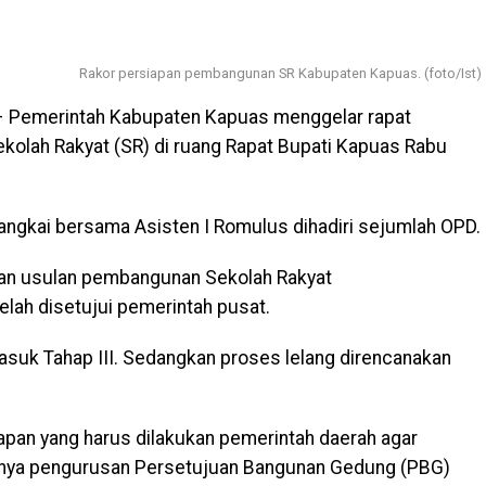
Rakor persiapan pembangunan SR Kabupaten Kapuas. (foto/Ist)
 Pemerintah Kabupaten Kapuas menggelar rapat
kolah Rakyat (SR) di ruang Rapat Bupati Kapuas Rabu
angkai bersama Asisten I Romulus dihadiri sejumlah OPD.
an usulan pembangunan Sekolah Rakyat
lah disetujui pemerintah pusat.
suk Tahap III. Sedangkan proses lelang direncanakan
apan yang harus dilakukan pemerintah daerah agar
ranya pengurusan Persetujuan Bangunan Gedung (PBG)