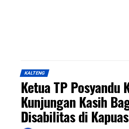
KALTENG
Ketua TP Posyandu 
Kunjungan Kasih Ba
Disabilitas di Kapua