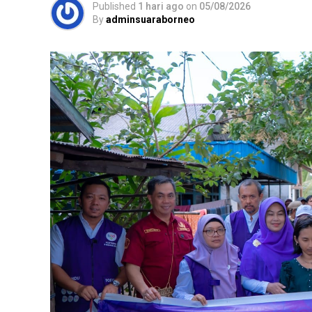
Published
1 hari ago
on
05/08/2026
By
adminsuaraborneo