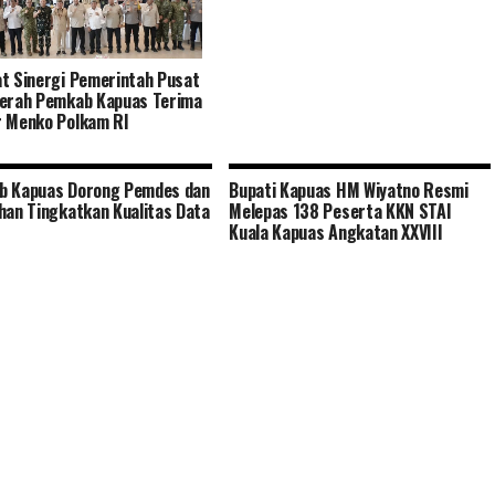
t Sinergi Pemerintah Pusat
erah Pemkab Kapuas Terima
 Menko Polkam RI
b Kapuas Dorong Pemdes dan
Bupati Kapuas HM Wiyatno Resmi
han Tingkatkan Kualitas Data
Melepas 138 Peserta KKN STAI
t
Kuala Kapuas Angkatan XXVIII