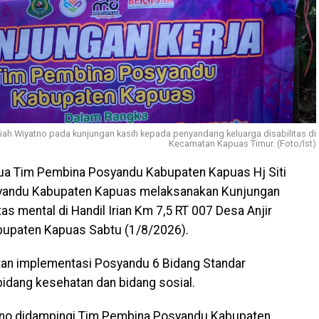
ah Wiyatno pada kunjungan kasih kepada penyandang keluarga disabilitas di
Kecamatan Kapuas Timur. (Foto/Ist)
ua Tim Pembina Posyandu Kabupaten Kapuas Hj Siti
yandu Kabupaten Kapuas melaksanakan Kunjungan
as mental di Handil Irian Km 7,5 RT 007 Desa Anjir
upaten Kapuas Sabtu (1/8/2026).
atan implementasi Posyandu 6 Bidang Standar
idang kesehatan dan bidang sosial.
yatno didampingi Tim Pembina Posyandu Kabupaten