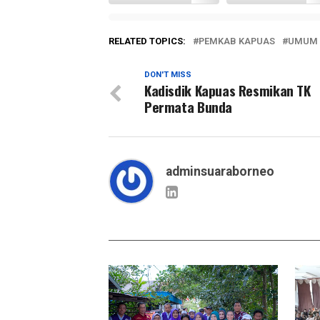
RELATED TOPICS:
PEMKAB KAPUAS
UMUM
DON'T MISS
Kadisdik Kapuas Resmikan TK
Permata Bunda
adminsuaraborneo