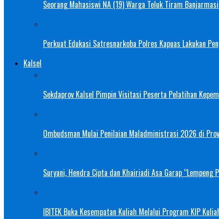
Seorang Mahasiswi NA (19) Warga Teluk Tiram Banjarmasin
Perkuat Edukasi Satresnarkoba Polres Kapuas Lakukan Pe
Kalsel
Sekdaprov Kalsel Pimpin Visitasi Peserta Pelatihan Kepe
Ombudsman Mulai Penilaian Maladministrasi 2026 di Provi
Suryani, Hendra Cipta dan Khairiadi Asa Garap “Lempeng 
IBITEK Buka Kesempatan Kuliah Melalui Program KIP Kulia