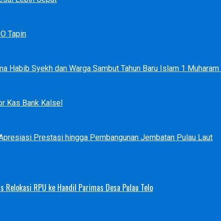
DO Tapin
ma Habib Syekh dan Warga Sambut Tahun Baru Islam 1 Muharam
r Kas Bank Kalsel
 Apresiasi Prestasi hingga Pembangunan Jembatan Pulau Laut
s Relokasi RPU ke Handil Parimas Desa Pulau Telo