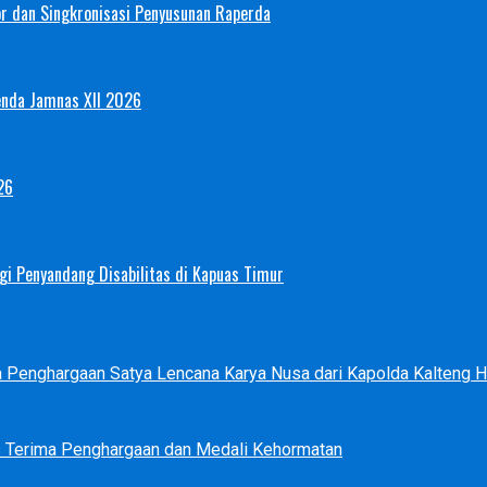
or dan Singkronisasi Penyusunan Raperda
enda Jamnas XII 2026
26
i Penyandang Disabilitas di Kapuas Timur
ma Penghargaan Satya Lencana Karya Nusa dari Kapolda Kalteng
s Terima Penghargaan dan Medali Kehormatan