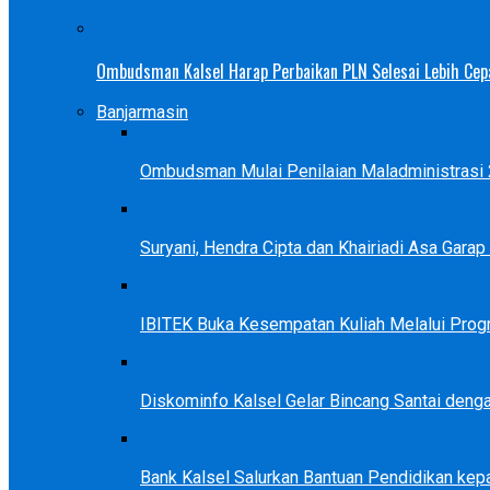
Ombudsman Kalsel Harap Perbaikan PLN Selesai Lebih Cep
Banjarmasin
Ombudsman Mulai Penilaian Maladministrasi 2
Suryani, Hendra Cipta dan Khairiadi Asa Gara
IBITEK Buka Kesempatan Kuliah Melalui Prog
Diskominfo Kalsel Gelar Bincang Santai deng
Bank Kalsel Salurkan Bantuan Pendidikan kep