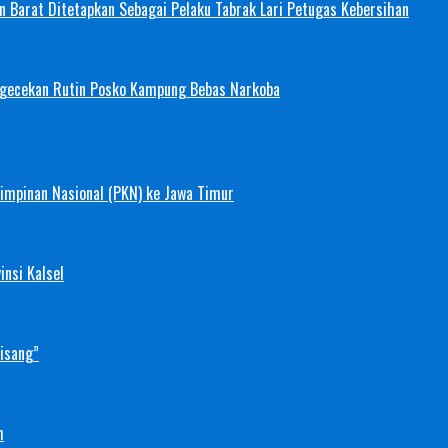
 Barat Ditetapkan Sebagai Pelaku Tabrak Lari Petugas Kebersihan
ngecekan Rutin Posko Kampung Bebas Narkoba
mimpinan Nasional (PKN) ke Jawa Timur
nsi Kalsel
Pisang”
h