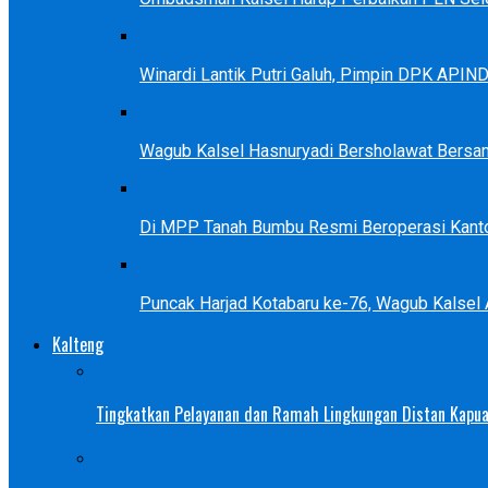
Winardi Lantik Putri Galuh, Pimpin DPK APIN
Wagub Kalsel Hasnuryadi Bersholawat Bersa
Di MPP Tanah Bumbu Resmi Beroperasi Kanto
Puncak Harjad Kotabaru ke-76, Wagub Kalsel
Kalteng
Tingkatkan Pelayanan dan Ramah Lingkungan Distan Kapua