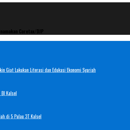
snamakan Coretax/DJP
in Giat Lakukan Literasi dan Edukasi Ekonomi Syariah
 BI Kalsel
ah di 5 Pulau 3T Kalsel