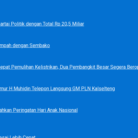
tai Politik dengan Total Rp 20,5 Miliar
Sampah dengan Sembako
epat Pemulihan Kelistrikan, Dua Pembangkit Besar Segera Bero
bernur H Muhidin Telepon Langsung GM PLN Kalselteng
ahkan Peringatan Hari Anak Nasional
sai Lebih Cepat