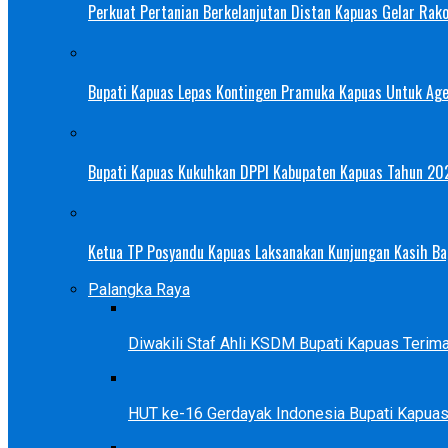
Perkuat Pertanian Berkelanjutan Distan Kapuas Gelar Rak
Bupati Kapuas Lepas Kontingen Pramuka Kapuas Untuk Ag
Bupati Kapuas Kukuhkan DPPI Kabupaten Kapuas Tahun 20
Ketua TP Posyandu Kapuas Laksanakan Kunjungan Kasih Bag
Palangka Raya
Diwakili Staf Ahli KSDM Bupati Kapuas Teri
HUT ke-16 Gerdayak Indonesia Bupati Kapua