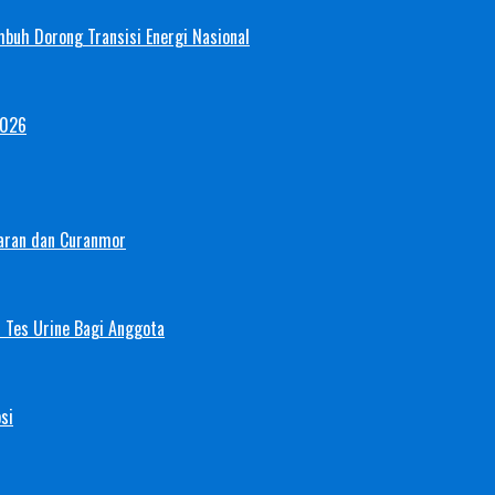
mbuh Dorong Transisi Energi Nasional
2026
aran dan Curanmor
 Tes Urine Bagi Anggota
si