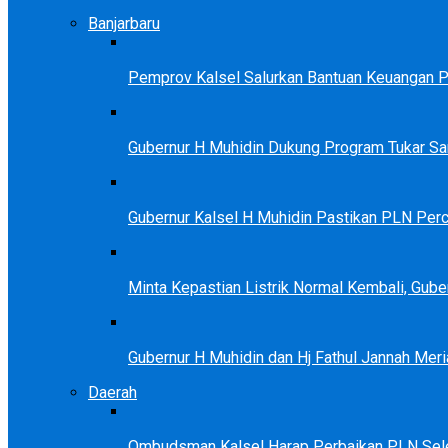
Banjarbaru
Pemprov Kalsel Salurkan Bantuan Keuangan Par
Gubernur H Muhidin Dukung Program Tukar 
Gubernur Kalsel H Muhidin Pastikan PLN Perc
Minta Kepastian Listrik Normal Kembali, Gu
Gubernur H Muhidin dan Hj Fathul Jannah Meri
Daerah
Ombudsman Kalsel Harap Perbaikan PLN Sele