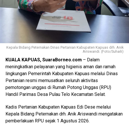
Kepala Bidang Peternakan Dinas Pertanian Kabupaten Kapuas drh. Anik
Ariswandi. (Foto/Suhaili)
KUALA KAPUAS, SuaraBorneo.com
– Dalam
meningkatkan pelayanan yang higienis aman dan ramah
lingkungan Pemerintah Kabupaten Kapuas melalui Dinas
Pertanian resmi memusatkan seluruh aktivitas
pemotongan unggas di Rumah Potong Unggas (RPU)
Handil Parimas Desa Pulau Telo Kecamatan Selat.
Kadis Pertanian Kabupaten Kapuas Edi Dese melalui
Kepala Bidang Peternakan drh. Anik Ariswandi mengatakan
pemberlakuan RPU sejak 1 Agustus 2026.