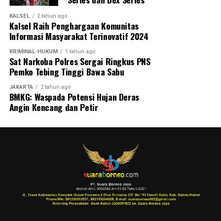
KALSEL
2 tahun ago
Kalsel Raih Penghargaan Komunitas
Informasi Masyarakat Terinovatif 2024
KRIMINAL-HUKUM
1 tahun ago
Sat Narkoba Polres Sergai Ringkus PNS
Pemko Tebing Tinggi Bawa Sabu
JAKARTA
2 tahun ago
BMKG: Waspada Potensi Hujan Deras
Angin Kencang dan Petir