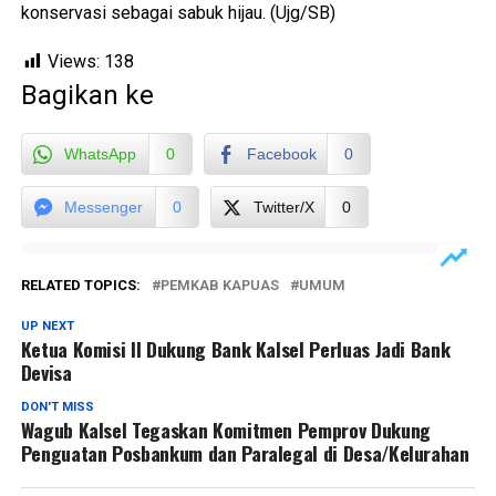
konservasi sebagai sabuk hijau. (Ujg/SB)
Views:
138
Bagikan ke
WhatsApp
0
Facebook
0
Messenger
0
Twitter/X
0
RELATED TOPICS:
PEMKAB KAPUAS
UMUM
UP NEXT
Ketua Komisi II Dukung Bank Kalsel Perluas Jadi Bank
Devisa
DON'T MISS
Wagub Kalsel Tegaskan Komitmen Pemprov Dukung
Penguatan Posbankum dan Paralegal di Desa/Kelurahan