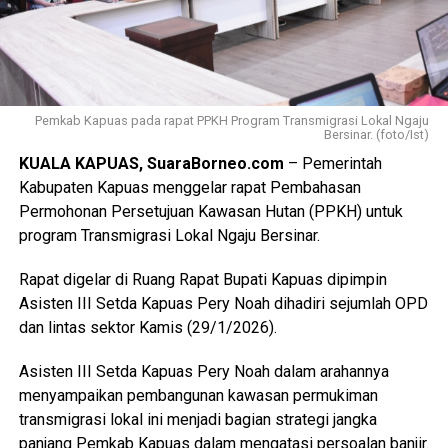
Pemkab Kapuas pada rapat PPKH Program Transmigrasi Lokal Ngaju
Bersinar. (foto/Ist)
KUALA KAPUAS, SuaraBorneo.com
– Pemerintah
Kabupaten Kapuas menggelar rapat Pembahasan
Permohonan Persetujuan Kawasan Hutan (PPKH) untuk
program Transmigrasi Lokal Ngaju Bersinar.
Rapat digelar di Ruang Rapat Bupati Kapuas dipimpin
Asisten III Setda Kapuas Pery Noah dihadiri sejumlah OPD
dan lintas sektor Kamis (29/1/2026).
Asisten III Setda Kapuas Pery Noah dalam arahannya
menyampaikan pembangunan kawasan permukiman
transmigrasi lokal ini menjadi bagian strategi jangka
panjang Pemkab Kapuas dalam mengatasi persoalan banjir.