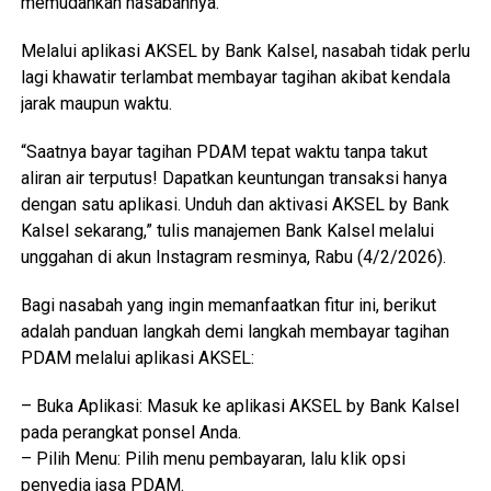
memudahkan nasabahnya.
Melalui aplikasi AKSEL by Bank Kalsel, nasabah tidak perlu
lagi khawatir terlambat membayar tagihan akibat kendala
jarak maupun waktu.
“Saatnya bayar tagihan PDAM tepat waktu tanpa takut
aliran air terputus! Dapatkan keuntungan transaksi hanya
dengan satu aplikasi. Unduh dan aktivasi AKSEL by Bank
Kalsel sekarang,” tulis manajemen Bank Kalsel melalui
unggahan di akun Instagram resminya, Rabu (4/2/2026).
Bagi nasabah yang ingin memanfaatkan fitur ini, berikut
adalah panduan langkah demi langkah membayar tagihan
PDAM melalui aplikasi AKSEL:
– Buka Aplikasi: Masuk ke aplikasi AKSEL by Bank Kalsel
pada perangkat ponsel Anda.
– Pilih Menu: Pilih menu pembayaran, lalu klik opsi
penyedia jasa PDAM.