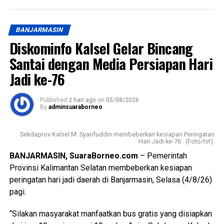
dan ditingkatkan, seperti hadirnya layanan yang lebih
Khairiadi Asa ini dari judulnya saja orang sudah tahu atau
mudah, cepat, transparan dan berkeadilan bagi
paham. Jenis kuliner Banjar yang populer dari dulu,
BANJARMASIN
masyarakat”, tegas Syafrida.
sehingga pesan lagunya mudah ditangkap.
Diskominfo Kalsel Gelar Bincang
Syafrida juga menyampaikan bahwa melalui kegiatan
Sementara itu, Suryani Alfarichy yang akan menyanyikan
Santai dengan Media Persiapan Hari
_Entry Meeting_ ini diharapkan seluruh instansi pelayanan
lagu “Lempeng Pisang” ini menyatakan siap membawakan.
Jadi ke-76
publik di Kalsel memiliki pemahaman yang komprehensif
“Dari judulnya aja sudah tahu orang apa itu lempeng pisang.
mengenai teknis penilaian maladministrasi tahun 2026,
Oleh karena itu kita merasa ditantang bagaimana lagu ini
Published
2 hari ago
on
05/08/2026
termasuk aspek, tahapan, metode dan hasil penilaian.
bisa ditampilkan seenak mungkin, layaknya hidangan
By
adminsuaraborneo
Diyakini dengan Opini Ombudsman RI akan berkontribusi
lempeng pisang itu sendiri dengan komposisi yang ada,”
terhadap perbaikan sistem dan peningkatan mutu
ujar penyanyi yang pertama kali membawakan dan
Sekdaprov Kalsel M. Syarifuddin membeberkan kesiapan Peringatan
pelayanan publik yang dilaksanakan oleh Pemerintah
memopulerkan lagu “Galuh Banjar” karya Tamjid ini.
Hari Jadi ke-76 . (Foto/Ist).
Daerah maupun Instansi Vertikal kepada masyarakat luas.
BANJARMASIN, SuaraBorneo.com
– Pemerintah
Menurut penciptanya, Khairiadi Asa, lagu ini disamping
Provinsi Kalimantan Selatan membeberkan kesiapan
Dukungan penuh terhadap Opini Ombudsman RI diutarakan
memperkenalkan kuliner khas Banjar (lempeng pisang) juga
peringatan hari jadi daerah di Banjarmasin, Selasa (4/8/26)
pula oleh Pemerintah Provinsi Kalimantan Selatan.
mengandung pesan tentang kemajemukan warga Kota
pagi.
Mewakili Gubernur Kalsel, Asisten Administrasi Umum
Banjarmasin yang kini berusia 500 tahun. Sebuah
Sekretariat Daerah Kalsel, Dinansyah, menyampaikan kata
masyarakat yang terdiri dari berbagai etnis dan budaya
“Silakan masyarakat manfaatkan bus gratis yang disiapkan
sambutan. Bahwa Pemerintah Provinsi Kalimantan Selatan
hidup berdampingan, terbuka dan saling toleran.