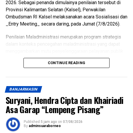
2026. Sebagai penanda dimulainya penilaian tersebut di
Provinsi Kalimantan Selatan (Kalsel), Perwakilan
Ombudsman RI Kalsel melaksanakan acara Sosialisasi dan
_Entry Meeting_ secara daring, pada Jumat (7/8/2026).
Penilaian Maladministrasi merupakan program strategis
dalam konteks pencegahan maladministrasi yang dapat
menggambarkan mutu penyelenggaraan pelayanan publik
dan merekam tingkat kepercayaan masyarakat terhadap
CONTINUE READING
penyelenggara. Adapun yang menjadi aspek penilaian
adalah Kualitas Pelayanan yang terdiri dari 4 Dimensi
(Input, Proses, Output, Pengaduan) dan Kepercayaan
Masyarakat (Integritas, Kapasitas, Tata Kelola), serta
BANJARMASIN
Tingkat Kepatuhan terhadap produk-produk pengawasan
Suryani, Hendra Cipta dan Khairiadi
Ombudsman RI. Di Kalsel sendiri, penilaian menyasar pada
Asa Garap “Lempeng Pisang”
dinas, rumah sakit, sekolah dan panti di lingkup Pemerintah
Provinsi Kalsel, 2 Pemerintah Kota, dan 11 Pemerintah
Kabupaten. Juga 13 Kantor Pertanahan, 13
Published
5 jam ago
on
07/08/2026
By
adminsuaraborneo
Polresta/Polres, dan 3 Kantor Imigrasi se Kalsel. Total ada