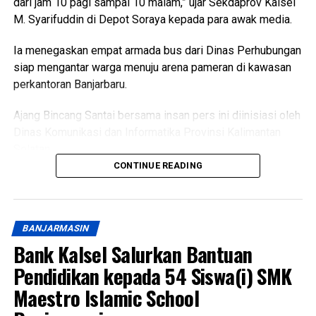
dari jam 10 pagi sampai 10 malam,” ujar Sekdaprov Kalsel
berkomitmen penuh untuk terus bersinergi dengan
M. Syarifuddin di Depot Soraya kepada para awak media.
Ombudsman guna memastikan tata kelola pemerintahan
“Makanya ada penggalan liriknya berbunyi; gula galapung
berjalan secara prima dan berorientasi pada kepuasan
bacampur uyah buati banyu, kada bakula kita sakampung
Ia menegaskan empat armada bus dari Dinas Perhubungan
masyarakat serta memberikan pelayanan yang berkualitas,
satanah banyu. Artinya walaupun tidak ada hubungan darah
siap mengantar warga menuju arena pameran di kawasan
profesional, dan berkeadilan bagi masyarakat.
(keluarga) tapi tinggal di tanah dan air yang sama, kita
perkantoran Banjarbaru.
semua tetap akrab dan bersatu,” ujar Bang Yadie, panggilan
Untuk memberikan pemahaman mendalam terkait penilaian
akrab Khairiadi Asa di kalangan seniman.
Ajang Bincang Santai bersama insan pers ini diinisiasi oleh
maladministrasi tahun 2026, kegiatan sosialisasi
Dinas Komunikasi dan Informatika Provinsi Kalimantan
menghadirkan Hadi Rahman, Kepala Perwakilan
Menurut Khairiadi Asa diharapkan lagu “Lempeng Pisang”
Selatan.
Ombudsman Kalsel, yang menyampaikan gambaran umum
ini bisa diluncurkan bertepatan HUT ke-500 Kota
CONTINUE READING
Opini Ombudsman RI yang mencakup arah kebijakan, tujuan
Banjarmasin, pada 24 September 2026 nanti. Konsep
Pertemuan hangat ini dikemas penuh keakraban untuk
strategis, serta urgensi penilaian maladministrasi sebagai
sederhana lagu ini sudah ditampilkan di platform media
menyampaikan keterbukaan informasi pembangunan
tolak ukur kinerja pelayanan publik Pemerintah Daerah dan
sosial akunnya Khairiadi Asa (FB).
daerah.
Instansi Vertikal. Dilanjutkan dengan paparan oleh Maulana
BANJARMASIN
“Lagu ini sebenarnya sudah 2 tahun yang lalu dibuat dalam
Puncak perayaan tahun ini dibuat lebih berkesan agar
Achmadi selaku Kepala Keasistenan Pencegahan
Bank Kalsel Salurkan Bantuan
berbagai sampel atau konsep. Ini berawal dari tantangan
masyarakat bisa datang menikmati hiburan murah meriah.
Maladministrasi Ombudsman Kalsel terkait teknis
Pendidikan kepada 54 Siswa(i) SMK
Pak Yani Makkie mantan Kepala Disporabudpar Kota
penilaian maladministrasi, antara lain unsur penilaian, bukti
Maestro Islamic School
Seluruh jajaran satuan kerja perangkat daerah dikerahkan
Banjarbaru, dalam sebuah tayangan di akun FB beliau
dukung dan peran narahubung.
sesuai tugas masing-masing demi melayani keperluan
menampilkan wadai lempeng. Saya komentari, ternyata