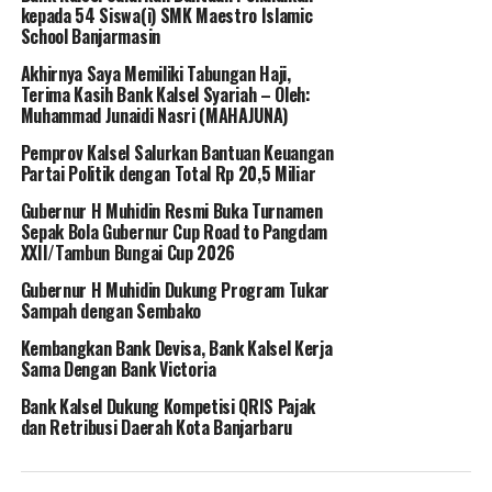
kepada 54 Siswa(i) SMK Maestro Islamic
School Banjarmasin
Akhirnya Saya Memiliki Tabungan Haji,
Terima Kasih Bank Kalsel Syariah – Oleh:
Muhammad Junaidi Nasri (MAHAJUNA)
Pemprov Kalsel Salurkan Bantuan Keuangan
Partai Politik dengan Total Rp 20,5 Miliar
Gubernur H Muhidin Resmi Buka Turnamen
Sepak Bola Gubernur Cup Road to Pangdam
XXII/Tambun Bungai Cup 2026
Gubernur H Muhidin Dukung Program Tukar
Sampah dengan Sembako
Kembangkan Bank Devisa, Bank Kalsel Kerja
Sama Dengan Bank Victoria
Bank Kalsel Dukung Kompetisi QRIS Pajak
dan Retribusi Daerah Kota Banjarbaru