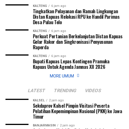
menjunjung tinggi sportivitas, sedangkan perangkat
KALTENG
6 jam ago
WhatsApp
0
Facebook
0
pertandingan diminta memimpin kompetisi secara
Tingkatkan Pelayanan dan Ramah Lingkungan
Distan Kapuas Relokasi RPU ke Handil Parimas
profesional dan adil.
Messenger
0
Twitter/X
0
Desa Pulau Telo
Dengan mengucapkan Bismillahirrahmanirrahim, Gubernur
KALTENG
6 jam ago
Perkuat Pertanian Berkelanjutan Distan Kapuas
H. Muhidin secara resmi membuka Turnamen Sepak Bola
Gelar Rakor dan Singkronisasi Penyusunan
Gubernur Cup Road to Pangdam XXII/Tambun Bungai Cup
Raperda
2026.
KALTENG
6 jam ago
Bupati Kapuas Lepas Kontingen Pramuka
Sementara itu, Pangdam XXII/Tambun Bungai Mayjen TNI
Kapuas Untuk Agenda Jamnas XII 2026
Zainal Arifin menegaskan turnamen ini merupakan langkah
nyata Kodam XXII/Tambun Bungai dalam membangun
MORE UMUM
ekosistem pembinaan sepak bola di dua wilayah yang
berada di bawah tanggung jawabnya, yakni Kalimantan
LATEST
TRENDING
VIDEOS
Selatan dan Kalimantan Tengah.
KALSEL
2 jam ago
Sekdaprov Kalsel Pimpin Visitasi Peserta
Menurut Pangdam, sebagai kodam yang baru berdiri
Pelatihan Kepemimpinan Nasional (PKN) ke Jawa
Timur
sekitar satu tahun, diperlukan wadah kompetisi yang
mampu menjaring talenta-talenta muda terbaik.
BANJARMASIN
2 jam ago