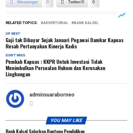
Messenger
0
Twitter/X
0
RELATED TOPICS:
ADVERTORIAL
BANK KALSEL
UP NEXT
Gaji tak Dibayar Sejak Januari Pegawai Damkar Kapuas
Resah Pertanyakan Kinerja Kadis
DON'T MISS
Pemkab Kapuas : KKPR Untuk Investasi Tidak
Menimbulkan Persoalan Hukum dan Kerusakan
Lingkungan
adminsuaraborneo
YOU MAY LIKE
Bank Kalsel Salurkan Bantuan Pendidikan