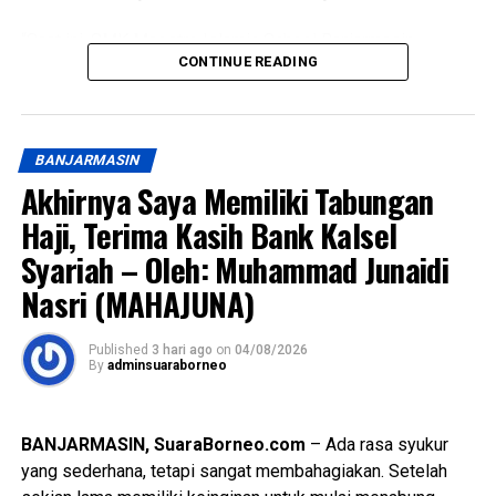
usaha kecil.
“Saat ini, SMK Maestro Islamic School Banjarmasin
Produk halal khas daerah bakal dipajang untuk memicu
CONTINUE READING
memiliki sekitar 457 siswa dan siswi. Dari jumlah tersebut,
perputaran uang dan membuka jalan kerja sama dagang.
sebanyak 54 siswa diketahui merupakan anak yatim/piatu
dan berasal dari keluarga prasejahtera yang menghadapi
Selain itu, pemerintah provinsi mengharapkan perputaran
keterbatasan finansial, khususnya dalam memenuhi
modal di area pameran kali ini mampu melampaui capaian
BANJARMASIN
kewajiban biaya pendidikan berupa Sumbangan Pembinaan
tahun sebelumnya.
Akhirnya Saya Memiliki Tabungan
Pendidikan (SPP),” ujar UPZ Bank Kalsel.
Haji, Terima Kasih Bank Kalsel
“Nilai transaksi dipacu agar pendapatan para pedagang
Melihat kondisi tersebut, Bank Kalsel melalui UPZ Bank
kecil meningkat drastis selama kegiatan berlangsung,”
Syariah – Oleh: Muhammad Junaidi
Kalsel hadir memberikan dukungan melalui penyaluran
pungkasnya.
Nasri (MAHAJUNA)
dana zakat yang dihimpun dari para muzaki khususnya
karyawan/ti Bank Kalsel. Bantuan pendidikan ini diharapkan
Tamu undangan dari jajaran kementerian hingga perwakilan
Published
3 hari ago
on
04/08/2026
dapat meringankan beban biaya pendidikan para siswa
dewan pusat juga dijadwalkan hadir memeriahkan suasana.
By
adminsuaraborneo
penerima manfaat sekaligus membantu mereka untuk
Partisipasi dari berbagai pihak luar daerah diharapkan
tetap memperoleh kesempatan belajar dengan baik.
makin memperkuat jejaring kemitraan Kalimantan Selatan.
BANJARMASIN, SuaraBorneo.com
– Ada rasa syukur
Penyaluran bantuan ini merupakan bagian dari komitmen
yang sederhana, tetapi sangat membahagiakan. Setelah
Keterbukaan informasi ini memastikan seluruh capaian
UPZ Bank Kalsel dalam Program Pendidikan, sebagai