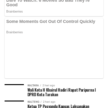
KALTARA
2 hari ago
Wali Kota H Khairul Hadiri Rapat Paripurna I
DPRD Kota Tarakan
KALTENG
2 hari ago
Ketua TP Posyandu Kapuas Laksanakan