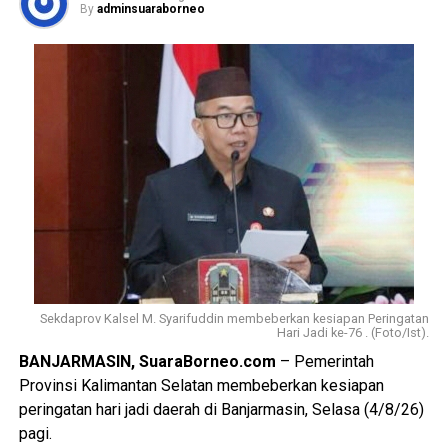
By
adminsuaraborneo
Sekdaprov Kalsel M. Syarifuddin membeberkan kesiapan Peringatan
Hari Jadi ke-76 . (Foto/Ist).
BANJARMASIN, SuaraBorneo.com
– Pemerintah
Provinsi Kalimantan Selatan membeberkan kesiapan
peringatan hari jadi daerah di Banjarmasin, Selasa (4/8/26)
pagi.