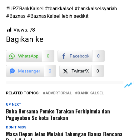
#UPZBankKalsel #tbankkalsel #bankkalselsyariah
#Baznas #BaznasKalsel lebih sedikit
Views:
78
Bagikan ke
WhatsApp
0
Facebook
0
Messenger
0
Twitter/X
0
RELATED TOPICS:
ADVERTORIAL
BANK KALSEL
UP NEXT
Buka Bersama Pemko Tarakan Forkipimda dan
Paguyuban Se kota Tarakan
DON'T MISS
Masa Depan Jelas Melalui Tabungan Banua Rencana