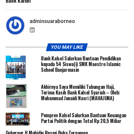
Bank Kalsel
adminsuaraborneo
YOU MAY LIKE
Bank Kalsel Salurkan Bantuan Pendidikan
kepada 54 Siswa(i) SMK Maestro Islamic
School Banjarmasin
Akhirnya Saya Memiliki Tabungan Haji,
Terima Kasih Bank Kalsel Syariah – Oleh:
Muhammad Junaidi Nasri (MAHAJUNA)
Pemprov Kalsel Salurkan Bantuan Keuangan
Partai Politik dengan Total Rp 20,5 Miliar
Gubernur H Muhidin Resmi Buka Turnamen