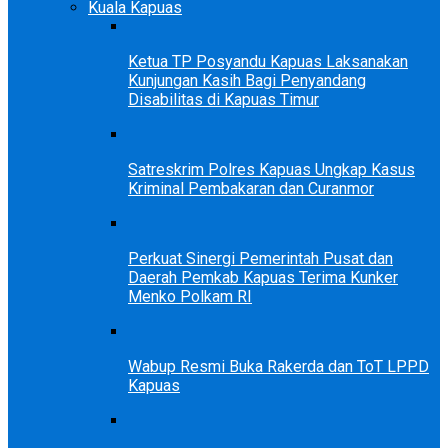
Kuala Kapuas
Ketua TP Posyandu Kapuas Laksanakan
Kunjungan Kasih Bagi Penyandang
Disabilitas di Kapuas Timur
Satreskrim Polres Kapuas Ungkap Kasus
Kriminal Pembakaran dan Curanmor
Perkuat Sinergi Pemerintah Pusat dan
Daerah Pemkab Kapuas Terima Kunker
Menko Polkam RI
Wabup Resmi Buka Rakerda dan ToT LPPD
Kapuas