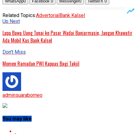
WhatsApp
0
Facebook
0
Messenger
0
Twitter/X
0
Related Topics:
Advertorial
Bank Kalsel
Up Next
Lupa Bawa Uang Tunai ke Pasar Wadai Banjarmasin, Jangan Khawatir
Ada Mobil Kas Bank Kalsel
Don't Miss
Momen Ramadan PWI Kapuas Bagi Takjil
adminsuaraborneo
You may like