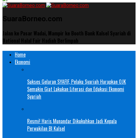
SuaraBorneo.com
Jalan ke Pasar Wadai, Mampir ke Booth Bank Kalsel Syariah di
National Halal Fair Hadiah Berlimpah
Home
Ekonomi
Sukses Gelaran SYAFIF, Pelaku Syariah Harapkan OJK
Semakin Giat Lakukan Literasi dan Edukasi Ekonomi
Syariah
Resmi! Haris Munandar Dikukuhkan Jadi Kepala
Perwakilan BI Kalsel