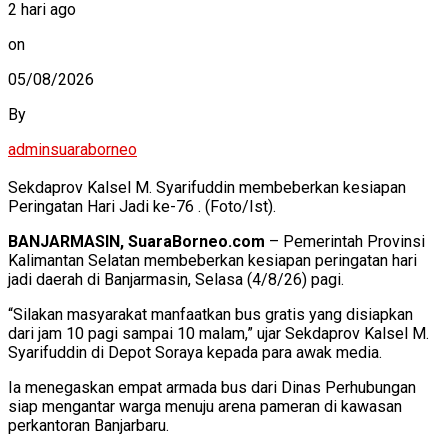
2 hari ago
on
05/08/2026
By
adminsuaraborneo
Sekdaprov Kalsel M. Syarifuddin membeberkan kesiapan
Peringatan Hari Jadi ke-76 . (Foto/Ist).
BANJARMASIN, SuaraBorneo.com
– Pemerintah Provinsi
Kalimantan Selatan membeberkan kesiapan peringatan hari
jadi daerah di Banjarmasin, Selasa (4/8/26) pagi.
“Silakan masyarakat manfaatkan bus gratis yang disiapkan
dari jam 10 pagi sampai 10 malam,” ujar Sekdaprov Kalsel M.
Syarifuddin di Depot Soraya kepada para awak media.
Ia menegaskan empat armada bus dari Dinas Perhubungan
siap mengantar warga menuju arena pameran di kawasan
perkantoran Banjarbaru.