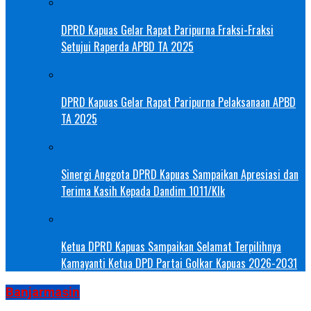
DPRD Kapuas Gelar Rapat Paripurna Fraksi-Fraksi
Setujui Raperda APBD TA 2025
DPRD Kapuas Gelar Rapat Paripurna Pelaksanaan APBD
TA 2025
Sinergi Anggota DPRD Kapuas Sampaikan Apresiasi dan
Terima Kasih Kepada Dandim 1011/Klk
Ketua DPRD Kapuas Sampaikan Selamat Terpilihnya
Kamayanti Ketua DPD Partai Golkar Kapuas 2026-2031
Banjarmasin