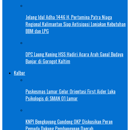
Jelang Idul Adha 1446 H, Pertamina Patra Niaga
Regional Kalimantan Siap Antisipasi Lonjakan Kebutuhan
BBM dan LPG
DPC Laung Kuning HSS Hadiri Acara Aruh Ganal Budaya
Banjar di Gorogot Kaltim
Kalbar
Puskesmas Lumar Gelar Orientasi First Aider Luka
Psikologis di SMAN 01 Lumar
KNPI Bengkayang Gandeng OKP Diskusikan Peran
Pemuda Dukung Pembangunan Daerah