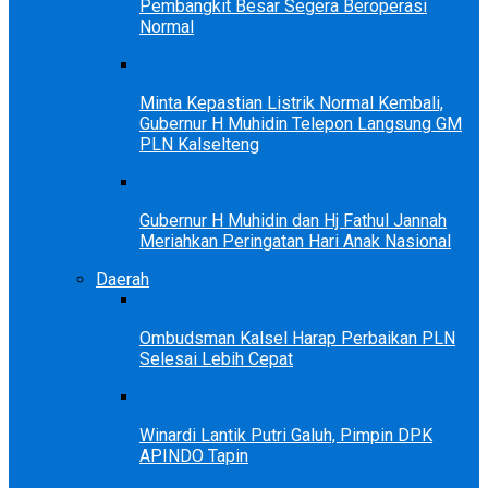
Pembangkit Besar Segera Beroperasi
Normal
Minta Kepastian Listrik Normal Kembali,
Gubernur H Muhidin Telepon Langsung GM
PLN Kalselteng
Gubernur H Muhidin dan Hj Fathul Jannah
Meriahkan Peringatan Hari Anak Nasional
Daerah
Ombudsman Kalsel Harap Perbaikan PLN
Selesai Lebih Cepat
Winardi Lantik Putri Galuh, Pimpin DPK
APINDO Tapin