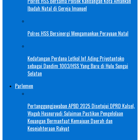
Polres HSS Bersama Polsek Kandangan Kota Amankan
Ibadah Natal di Gereja Imanuel
Polres HSS Bersinergi Mengamankan Perayaan Natal
Kedatangan Perdana Letkol Inf Ading Priyotantoko
sebagai Dandim 1003/HSS Yang Baru di Hulu Sungai
Selatan
Parlemen
Pertanggungjawaban APBD 2025 Disetujui DPRD Kalsel,
Wagub Hasnuryadi Sulaiman Pastikan Pengelolaan
Keuangan Bermanfaat Kemajuan Daerah dan
Kesejahteraan Rakyat