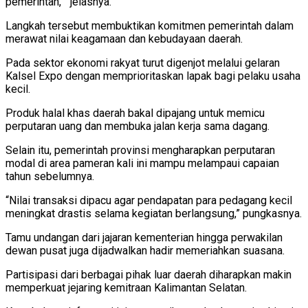
pemerintah, “ jelasnya.
Langkah tersebut membuktikan komitmen pemerintah dalam
merawat nilai keagamaan dan kebudayaan daerah.
Pada sektor ekonomi rakyat turut digenjot melalui gelaran
Kalsel Expo dengan memprioritaskan lapak bagi pelaku usaha
kecil.
Produk halal khas daerah bakal dipajang untuk memicu
perputaran uang dan membuka jalan kerja sama dagang.
Selain itu, pemerintah provinsi mengharapkan perputaran
modal di area pameran kali ini mampu melampaui capaian
tahun sebelumnya.
“Nilai transaksi dipacu agar pendapatan para pedagang kecil
meningkat drastis selama kegiatan berlangsung,” pungkasnya.
Tamu undangan dari jajaran kementerian hingga perwakilan
dewan pusat juga dijadwalkan hadir memeriahkan suasana.
Partisipasi dari berbagai pihak luar daerah diharapkan makin
memperkuat jejaring kemitraan Kalimantan Selatan.