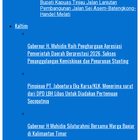
Bupati Kapuas Tinjau Jalan Lanjutan
Pembangunan Jalan Sei Asem-Batengkong-
Handel Melati
Kaltim
Gubernur H. Muhidin Raih Penghargaan Apresiasi
Pemerintah Daerah Berprestasi 2026, Sukses
Penanggulangan Kemiskinan dan Penurunan Stunting
Pimpinan PT. Jabontara Eka Karsa/KLK, Menerima surat
dari DPD LBH Libas Untuk Diadakan Pertemuan
Secepatnya
Gubernur H Muhidin Silaturahmi Bersama Warga Banjar
di Kalimantan Timur