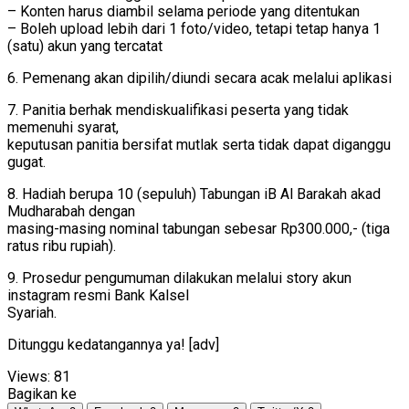
– Konten harus diambil selama periode yang ditentukan
– Boleh upload lebih dari 1 foto/video, tetapi tetap hanya 1
(satu) akun yang tercatat
6. Pemenang akan dipilih/diundi secara acak melalui aplikasi
7. Panitia berhak mendiskualifikasi peserta yang tidak
memenuhi syarat,
keputusan panitia bersifat mutlak serta tidak dapat diganggu
gugat.
8. Hadiah berupa 10 (sepuluh) Tabungan iB Al Barakah akad
Mudharabah dengan
masing-masing nominal tabungan sebesar Rp300.000,- (tiga
ratus ribu rupiah).
9. Prosedur pengumuman dilakukan melalui story akun
instagram resmi Bank Kalsel
Syariah.
Ditunggu kedatangannya ya! [adv]
Views:
81
Bagikan ke