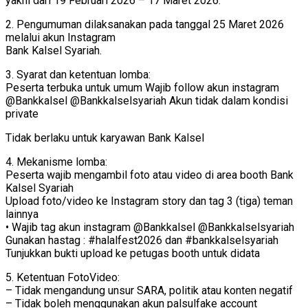
yakni dari 19 Februari 2026 – 17 Maret 2026.
2. Pengumuman dilaksanakan pada tanggal 25 Maret 2026
melalui akun Instagram
Bank Kalsel Syariah.
3. Syarat dan ketentuan lomba:
Peserta terbuka untuk umum Wajib follow akun instagram
@Bankkalsel @Bankkalselsyariah Akun tidak dalam kondisi
private
Tidak berlaku untuk karyawan Bank Kalsel
4. Mekanisme lomba:
Peserta wajib mengambil foto atau video di area booth Bank
Kalsel Syariah
Upload foto/video ke Instagram story dan tag 3 (tiga) teman
lainnya
• Wajib tag akun instagram @Bankkalsel @Bankkalselsyariah
Gunakan hastag : #halalfest2026 dan #bankkalselsyariah
Tunjukkan bukti upload ke petugas booth untuk didata
5. Ketentuan FotoVideo:
– Tidak mengandung unsur SARA, politik atau konten negatif
– Tidak boleh menggunakan akun palsulfake account