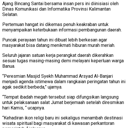
Ajang Bincang Santai bersama insan pers ini diinisiasi oleh
Dinas Komunikasi dan Informatika Provinsi Kalimantan
Selatan.
Pertemuan hangat ini dikemas penuh keakraban untuk
menyampaikan keterbukaan informasi pembangunan daerah.
Puncak perayaan tahun ini dibuat lebih berkesan agar
masyarakat bisa datang menikmati hiburan murah meriah.
Seluruh jajaran satuan kerja perangkat daerah dikerahkan
sesuai tugas masing-masing demi melayani keperluan warga
Banua.
“Peresmian Masjid Syekh Muhammad Arsyad Al-Banjari
menjadi agenda istimewa dalam rangkaian peringatan tahun ini
agak sedikit berbeda,” ujarnya.
“Tempat ibadah megah tersebut siap difungsikan langsung
untuk pelaksanaan salat Jumat berjemaah setelah diresmikan
hari Kamis, “ ucapnya.
“Kehadiran ikon religi baru ini sekaligus menambah destinasi
wisata spiritual bagi masyarakat di kawasan perkantoran