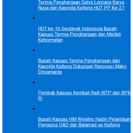
Terima Penghargaan Satya Lencana Karya
Nusa dari Kapolda Kalteng HUT PP Ke-27
HUT ke-16 Gerdayak Indonesia Bupati
Kapuas Terima Penghargaan dan Medali
Kehormatan
Bupati Kapuas Terima Penghargaan dari
Kapolda Kalteng Dukungan Renovasi Mako
Ditsamapta
Pemkab Kapuas Kembali Raih WTP dari BPK
RI
Bupati Kapuas HM Wiyatno Hadiri Pelantikan
Pengurus DAD dan Batamad se Kalteng