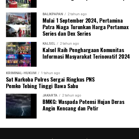
BALIKPAPAN
2 tahun ago
Mulai 1 September 2024, Pertamina
Patra Niaga Turunkan Harga Pertamax
Series dan Dex Series
KALSEL
2 tahun ago
Kalsel Raih Penghargaan Komunitas
Informasi Masyarakat Terinovatif 2024
KRIMINAL-HUKUM
1 tahun ago
Sat Narkoba Polres Sergai Ringkus PNS
Pemko Tebing Tinggi Bawa Sabu
JAKARTA
2 tahun ago
BMKG: Waspada Potensi Hujan Deras
Angin Kencang dan Petir