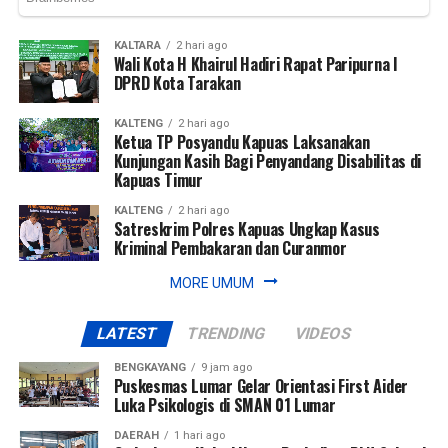
KALTARA
2 hari ago
Wali Kota H Khairul Hadiri Rapat Paripurna I
DPRD Kota Tarakan
KALTENG
2 hari ago
Ketua TP Posyandu Kapuas Laksanakan
Kunjungan Kasih Bagi Penyandang Disabilitas di
Kapuas Timur
KALTENG
2 hari ago
Satreskrim Polres Kapuas Ungkap Kasus
Kriminal Pembakaran dan Curanmor
MORE UMUM
LATEST
TRENDING
VIDEOS
BENGKAYANG
9 jam ago
Puskesmas Lumar Gelar Orientasi First Aider
Luka Psikologis di SMAN 01 Lumar
DAERAH
1 hari ago