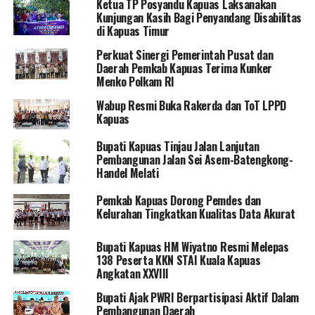
Ketua TP Posyandu Kapuas Laksanakan
Kunjungan Kasih Bagi Penyandang Disabilitas
di Kapuas Timur
Perkuat Sinergi Pemerintah Pusat dan
Daerah Pemkab Kapuas Terima Kunker
Menko Polkam RI
Wabup Resmi Buka Rakerda dan ToT LPPD
Kapuas
Bupati Kapuas Tinjau Jalan Lanjutan
Pembangunan Jalan Sei Asem-Batengkong-
Handel Melati
Pemkab Kapuas Dorong Pemdes dan
Kelurahan Tingkatkan Kualitas Data Akurat
Bupati Kapuas HM Wiyatno Resmi Melepas
138 Peserta KKN STAI Kuala Kapuas
Angkatan XXVIII
Bupati Ajak PWRI Berpartisipasi Aktif Dalam
Pembangunan Daerah