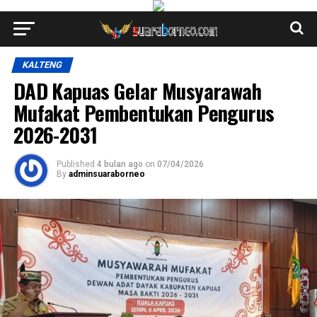
KALTENG
DAD Kapuas Gelar Musyarawah
Mufakat Pembentukan Pengurus
2026-2031
Published
4 bulan ago
on
07/04/2026
By
adminsuaraborneo