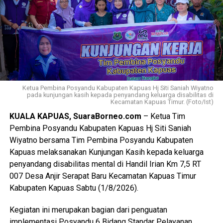
Ketua Pembina Posyandu Kabupaten Kapuas Hj Siti Saniah Wiyatno
pada kunjungan kasih kepada penyandang keluarga disabilitas di
Kecamatan Kapuas Timur. (Foto/Ist)
KUALA KAPUAS, SuaraBorneo.com
– Ketua Tim
Pembina Posyandu Kabupaten Kapuas Hj Siti Saniah
Wiyatno bersama Tim Pembina Posyandu Kabupaten
Kapuas melaksanakan Kunjungan Kasih kepada keluarga
penyandang disabilitas mental di Handil Irian Km 7,5 RT
007 Desa Anjir Serapat Baru Kecamatan Kapuas Timur
Kabupaten Kapuas Sabtu (1/8/2026).
Kegiatan ini merupakan bagian dari penguatan
implementasi Posyandu 6 Bidang Standar Pelayanan