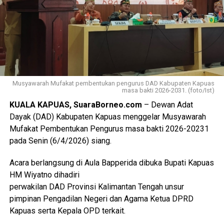
Musyawarah Mufakat pembentukan pengurus DAD Kabupaten Kapuas
masa bakti 2026-2031. (foto/Ist)
KUALA KAPUAS, SuaraBorneo.com
– Dewan Adat
Dayak (DAD) Kabupaten Kapuas menggelar Musyawarah
Mufakat Pembentukan Pengurus masa bakti 2026-20231
pada Senin (6/4/2026) siang.
Acara berlangsung di Aula Bapperida dibuka Bupati Kapuas
HM Wiyatno dihadiri
perwakilan DAD Provinsi Kalimantan Tengah unsur
pimpinan Pengadilan Negeri dan Agama Ketua DPRD
Kapuas serta Kepala OPD terkait.