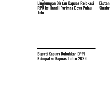
Lingkungan Distan Kapuas Relokasi
Distan
RPU ke Handil Parimas Desa Pulau
Singkr
Telo
Bupati Kapuas Kukuhkan DPPI
Kabupaten Kapuas Tahun 2026