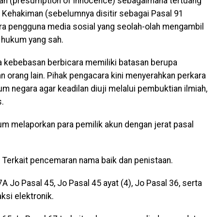
alah (presumption of innocence) sebagaimana tertuang
 Kehakiman (sebelumnya disitir sebagai Pasal 91
ra pengguna media sosial yang seolah-olah mengambil
i hukum yang sah.
kebebasan berbicara memiliki batasan berupa
n orang lain. Pihak pengacara kini menyerahkan perkara
 negara agar keadilan diuji melalui pembuktian ilmiah,
s.
um melaporkan para pemilik akun dengan jerat pasal
: Terkait pencemaran nama baik dan penistaan.
A Jo Pasal 45, Jo Pasal 45 ayat (4), Jo Pasal 36, serta
si elektronik.