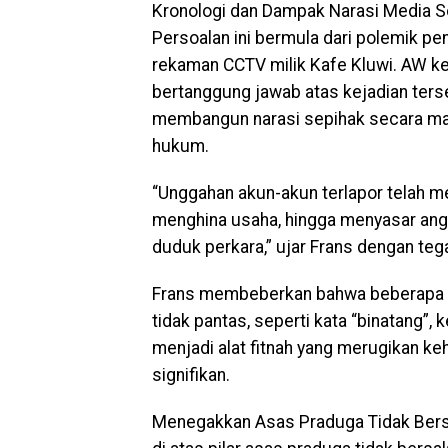
Kronologi dan Dampak Narasi Media S
Persoalan ini bermula dari polemik pen
rekaman CCTV milik Kafe Kluwi. AW k
bertanggung jawab atas kejadian ters
membangun narasi sepihak secara mas
hukum.
“Unggahan akun-akun terlapor telah m
menghina usaha, hingga menyasar angg
duduk perkara,” ujar Frans dengan teg
Frans membeberkan bahwa beberapa a
tidak pantas, seperti kata “binatang”,
menjadi alat fitnah yang merugikan ke
signifikan.
Menegakkan Asas Praduga Tidak Bersa