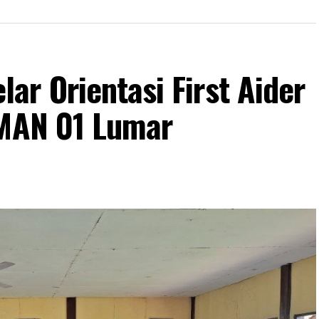
r Orientasi First Aider
SMAN 01 Lumar