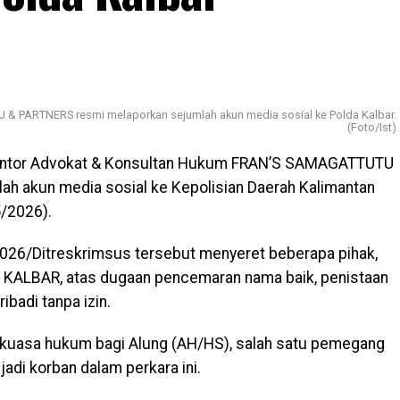
 PARTNERS resmi melaporkan sejumlah akun media sosial ke Polda Kalbar.
(Foto/Ist)
ntor Advokat & Konsultan Hukum FRAN’S SAMAGATTUTU
h akun media sosial ke Kepolisian Daerah Kalimantan
5/2026).
26/Ditreskrimsus tersebut menyeret beberapa pihak,
 KALBAR, atas dugaan pencemaran nama baik, penistaan
badi tanpa izin.
 kuasa hukum bagi Alung (AH/HS), salah satu pemegang
adi korban dalam perkara ini.