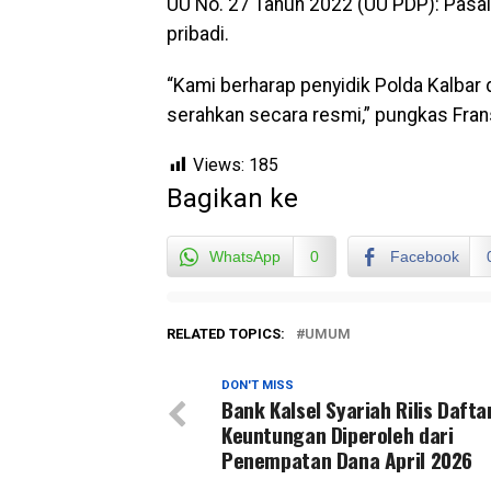
UU No. 27 Tahun 2022 (UU PDP): Pasal 
pribadi.
“Kami berharap penyidik Polda Kalbar
serahkan secara resmi,” pungkas Frans
Views:
185
Bagikan ke
WhatsApp
0
Facebook
RELATED TOPICS:
UMUM
DON'T MISS
Bank Kalsel Syariah Rilis Dafta
Keuntungan Diperoleh dari
Penempatan Dana April 2026