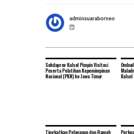
adminsuaraborneo
Sekdaprov Kalsel Pimpin Visitasi
Ombuds
Peserta Pelatihan Kepemimpinan
Maladm
Nasional (PKN) ke Jawa Timur
Kalsel
Tingkatkan Pelayanan dan Ramah
Perkua