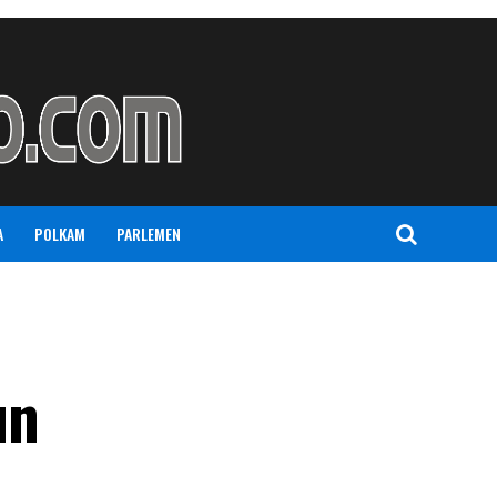
A
POLKAM
PARLEMEN
un