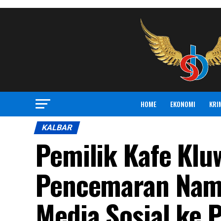
HOME
EKONOMI
KRI
KALBAR
Pemilik Kafe Klu
Pencemaran Nam
Media Sosial ke 